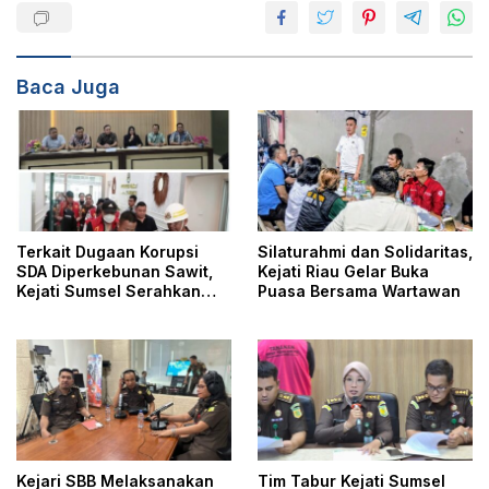
Baca Juga
Terkait Dugaan Korupsi
Silaturahmi dan Solidaritas,
SDA Diperkebunan Sawit,
Kejati Riau Gelar Buka
Kejati Sumsel Serahkan
Puasa Bersama Wartawan
Tersangka dan Barang
Bukti ke Kejari Musi Rawas
Kejari SBB Melaksanakan
Tim Tabur Kejati Sumsel