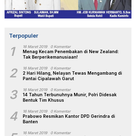
Terpopuler
1
16 Maret 2019
0 Komentar
Menag Kecam Penembakan di New Zealand:
Tak Berperikemanusiaan!
2
16 Maret 2019
0 Komentar
2 Hari Hilang, Nelayan Tewas Mengambang di
Pantai Cipalawah Garut
3
16 Maret 2019
0 Komentar
14 Tahun Terbunuhnya Munir, Polri Didesak
Bentuk Tim Khusus
4
16 Maret 2019
0 Komentar
Prabowo Resmikan Kantor DPD Gerindra di
Banten
16 Maret 2019
0 Komentar