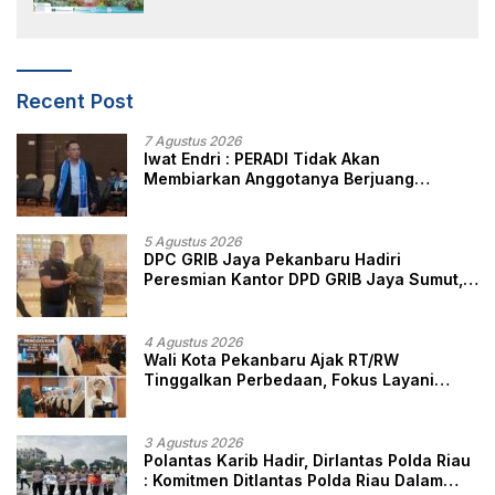
Recent Post
7 Agustus 2026
Iwat Endri : PERADI Tidak Akan
Membiarkan Anggotanya Berjuang
Sendiri, Perlindungan Advokat Adalah
Marwah Penegak Hukum
5 Agustus 2026
DPC GRIB Jaya Pekanbaru Hadiri
Peresmian Kantor DPD GRIB Jaya Sumut,
Ini Kata Ketua DPC GRIB Jaya Pekanbaru
4 Agustus 2026
Wali Kota Pekanbaru Ajak RT/RW
Tinggalkan Perbedaan, Fokus Layani
Masyarakat
3 Agustus 2026
Polantas Karib Hadir, Dirlantas Polda Riau
: Komitmen Ditlantas Polda Riau Dalam