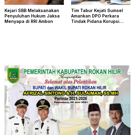
Kejari SBB Melaksanakan
Tim Tabur Kejati Sumsel
Penyuluhan Hukum Jaksa
Amankan DPO Perkara
Menyapa di RRI Ambon
Tindak Pidana Korupsi
Pengadaan Alat
Pencegahan Covid-19