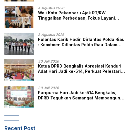
4 Agustus 2026
Wali Kota Pekanbaru Ajak RT/RW
Tinggalkan Perbedaan, Fokus Layani
Masyarakat
3 Agustus 2026
Polantas Karib Hadir, Dirlantas Polda Riau
: Komitmen Ditlantas Polda Riau Dalam
Berikan Pelayanan, Perlindungan, dan
Edukasi Kepada Masyarakat
30 Juli 2026
Ketua DPRD Bengkalis Apresiasi Kenduri
Adat Hari Jadi ke-514, Perkuat Pelestarian
Budaya Melayu
30 Juli 2026
Paripurna Hari Jadi ke-514 Bengkalis,
DPRD Teguhkan Semangat Membangun
Negeri Junjungan
Recent Post