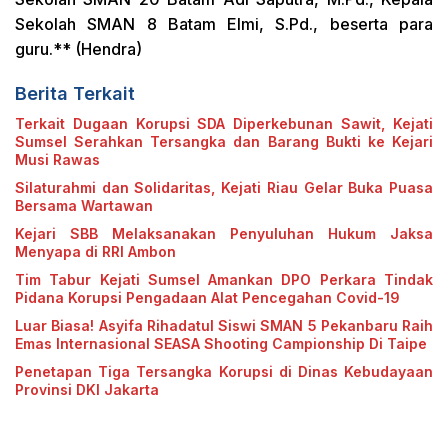
Sekolah SMAN 8 Batam Elmi, S.Pd., beserta para
guru.** (Hendra)
Berita Terkait
Terkait Dugaan Korupsi SDA Diperkebunan Sawit, Kejati
Sumsel Serahkan Tersangka dan Barang Bukti ke Kejari
Musi Rawas
Silaturahmi dan Solidaritas, Kejati Riau Gelar Buka Puasa
Bersama Wartawan
Kejari SBB Melaksanakan Penyuluhan Hukum Jaksa
Menyapa di RRI Ambon
Tim Tabur Kejati Sumsel Amankan DPO Perkara Tindak
Pidana Korupsi Pengadaan Alat Pencegahan Covid-19
Luar Biasa! Asyifa Rihadatul Siswi SMAN 5 Pekanbaru Raih
Emas Internasional SEASA Shooting Campionship Di Taipe
Penetapan Tiga Tersangka Korupsi di Dinas Kebudayaan
Provinsi DKI Jakarta