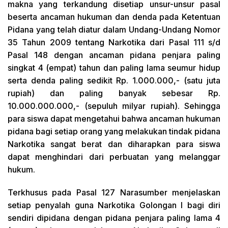
makna yang terkandung disetiap unsur-unsur pasal
beserta ancaman hukuman dan denda pada Ketentuan
Pidana yang telah diatur dalam Undang-Undang Nomor
35 Tahun 2009 tentang Narkotika dari Pasal 111 s/d
Pasal 148 dengan ancaman pidana penjara paling
singkat 4 (empat) tahun dan paling lama seumur hidup
serta denda paling sedikit Rp. 1.000.000,- (satu juta
rupiah) dan paling banyak sebesar Rp.
10.000.000.000,- (sepuluh milyar rupiah). Sehingga
para siswa dapat mengetahui bahwa ancaman hukuman
pidana bagi setiap orang yang melakukan tindak pidana
Narkotika sangat berat dan diharapkan para siswa
dapat menghindari dari perbuatan yang melanggar
hukum.
Terkhusus pada Pasal 127 Narasumber menjelaskan
setiap penyalah guna Narkotika Golongan I bagi diri
sendiri dipidana dengan pidana penjara paling lama 4