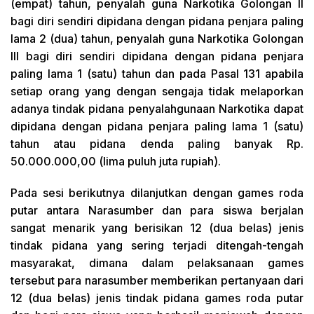
(empat) tahun, penyalah guna Narkotika Golongan II
bagi diri sendiri dipidana dengan pidana penjara paling
lama 2 (dua) tahun, penyalah guna Narkotika Golongan
III bagi diri sendiri dipidana dengan pidana penjara
paling lama 1 (satu) tahun dan pada Pasal 131 apabila
setiap orang yang dengan sengaja tidak melaporkan
adanya tindak pidana penyalahgunaan Narkotika dapat
dipidana dengan pidana penjara paling lama 1 (satu)
tahun atau pidana denda paling banyak Rp.
50.000.000,00 (lima puluh juta rupiah).
Pada sesi berikutnya dilanjutkan dengan games roda
putar antara Narasumber dan para siswa berjalan
sangat menarik yang berisikan 12 (dua belas) jenis
tindak pidana yang sering terjadi ditengah-tengah
masyarakat, dimana dalam pelaksanaan games
tersebut para narasumber memberikan pertanyaan dari
12 (dua belas) jenis tindak pidana games roda putar