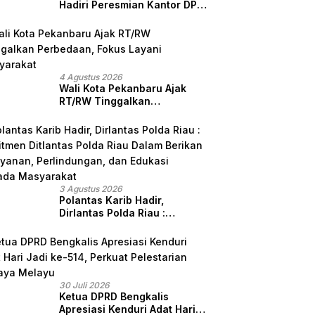
Hadiri Peresmian Kantor DPD
GRIB Jaya Sumut, Ini Kata
Ketua DPC GRIB Jaya
Pekanbaru
4 Agustus 2026
Wali Kota Pekanbaru Ajak
RT/RW Tinggalkan
Perbedaan, Fokus Layani
Masyarakat
3 Agustus 2026
Polantas Karib Hadir,
Dirlantas Polda Riau :
Komitmen Ditlantas Polda
Riau Dalam Berikan
Pelayanan, Perlindungan,
dan Edukasi Kepada
Masyarakat
30 Juli 2026
Ketua DPRD Bengkalis
Apresiasi Kenduri Adat Hari