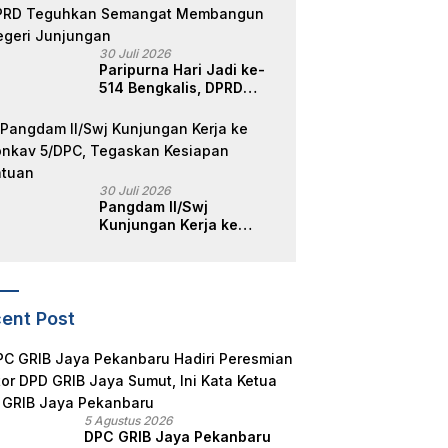
Melayu
30 Juli 2026
Paripurna Hari Jadi ke-
514 Bengkalis, DPRD
Teguhkan Semangat
Membangun Negeri
Junjungan
30 Juli 2026
Pangdam II/Swj
Kunjungan Kerja ke
Yonkav 5/DPC, Tegaskan
Kesiapan Satuan
ent Post
5 Agustus 2026
DPC GRIB Jaya Pekanbaru