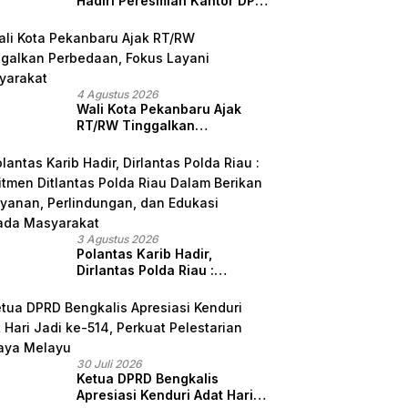
Hadiri Peresmian Kantor DPD
GRIB Jaya Sumut, Ini Kata
Ketua DPC GRIB Jaya
Pekanbaru
4 Agustus 2026
Wali Kota Pekanbaru Ajak
RT/RW Tinggalkan
Perbedaan, Fokus Layani
Masyarakat
3 Agustus 2026
Polantas Karib Hadir,
Dirlantas Polda Riau :
Komitmen Ditlantas Polda
Riau Dalam Berikan
Pelayanan, Perlindungan,
dan Edukasi Kepada
Masyarakat
30 Juli 2026
Ketua DPRD Bengkalis
Apresiasi Kenduri Adat Hari