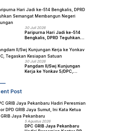
Jadi ke-514, Perkuat
Pelestarian Budaya Melayu
30 Juli 2026
Paripurna Hari Jadi ke-514
Bengkalis, DPRD Teguhkan
Semangat Membangun
Negeri Junjungan
30 Juli 2026
Pangdam II/Swj Kunjungan
Kerja ke Yonkav 5/DPC,
Tegaskan Kesiapan Satuan
ent Post
5 Agustus 2026
DPC GRIB Jaya Pekanbaru