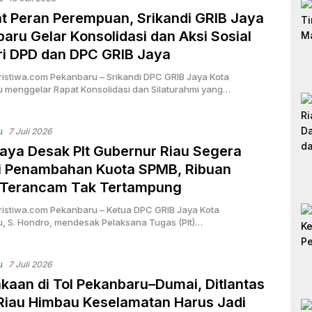
t Peran Perempuan, Srikandi GRIB Jaya
aru Gelar Konsolidasi dan Aksi Sosial
ri DPD dan DPC GRIB Jaya
ristiwa.com Pekanbaru – Srikandi DPC GRIB Jaya Kota
 menggelar Rapat Konsolidasi dan Silaturahmi yang…
u
7 Juli 2026
aya Desak Plt Gubernur Riau Segera
ui Penambahan Kuota SPMB, Ribuan
 Terancam Tak Tertampung
ristiwa.com Pekanbaru – Ketua DPC GRIB Jaya Kota
, S. Hondro, mendesak Pelaksana Tugas (Plt)…
u
7 Juli 2026
kaan di Tol Pekanbaru–Dumai, Ditlantas
Riau Himbau Keselamatan Harus Jadi