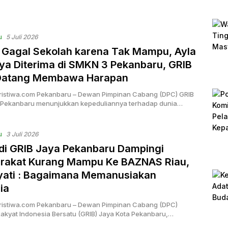
u
5 Juli 2026
 Gagal Sekolah karena Tak Mampu, Ayla
ya Diterima di SMKN 3 Pekanbaru, GRIB
Datang Membawa Harapan
ristiwa.com Pekanbaru – Dewan Pimpinan Cabang (DPC) GRIB
 Pekanbaru menunjukkan kepeduliannya terhadap dunia…
u
3 Juli 2026
di GRIB Jaya Pekanbaru Dampingi
rakat Kurang Mampu Ke BAZNAS Riau,
yati : Bagaimana Memanusiakan
ia
ristiwa.com Pekanbaru – Dewan Pimpinan Cabang (DPC)
akyat Indonesia Bersatu (GRIB) Jaya Kota Pekanbaru,…