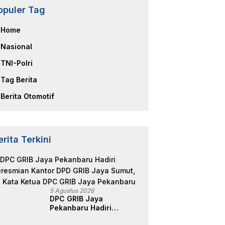
opuler Tag
Home
Nasional
TNI-Polri
Tag Berita
Berita Otomotif
erita Terkini
5 Agustus 2026
DPC GRIB Jaya
Pekanbaru Hadiri
Peresmian Kantor DPD