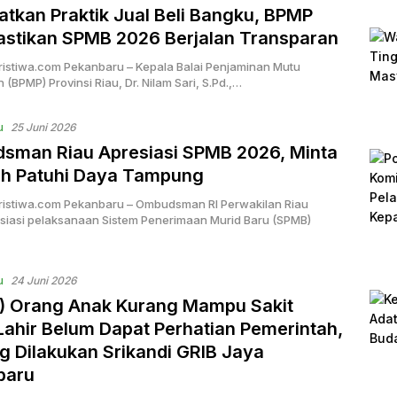
atkan Praktik Jual Beli Bangku, BPMP
astikan SPMB 2026 Berjalan Transparan
ristiwa.com Pekanbaru – Kepala Balai Penjaminan Mutu
 (BPMP) Provinsi Riau, Dr. Nilam Sari, S.Pd.,…
u
25 Juni 2026
sman Riau Apresiasi SPMB 2026, Minta
ah Patuhi Daya Tampung
ristiwa.com Pekanbaru – Ombudsman RI Perwakilan Riau
iasi pelaksanaan Sistem Penerimaan Murid Baru (SPMB)
u
24 Juni 2026
) Orang Anak Kurang Mampu Sakit
Lahir Belum Dapat Perhatian Pemerintah,
ng Dilakukan Srikandi GRIB Jaya
baru