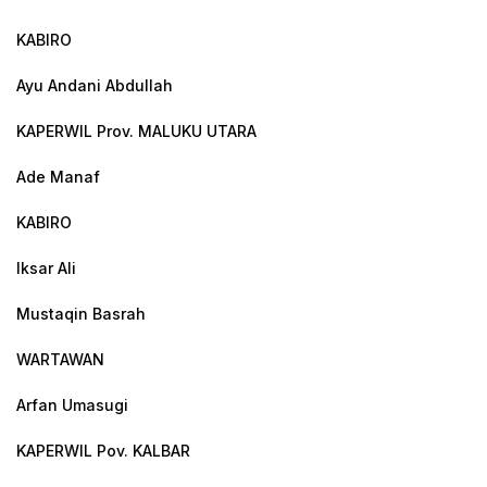
KABIRO
Ayu Andani Abdullah
KAPERWIL Prov. MALUKU UTARA
Ade Manaf
KABIRO
Iksar Ali
Mustaqin Basrah
WARTAWAN
Arfan Umasugi
KAPERWIL Pov. KALBAR