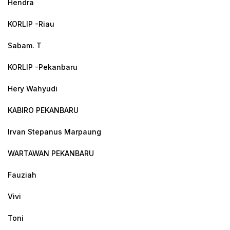
Hendra
KORLIP -Riau
Sabam. T
KORLIP -Pekanbaru
Hery Wahyudi
KABIRO PEKANBARU
Irvan Stepanus Marpaung
WARTAWAN PEKANBARU
Fauziah
Vivi
Toni