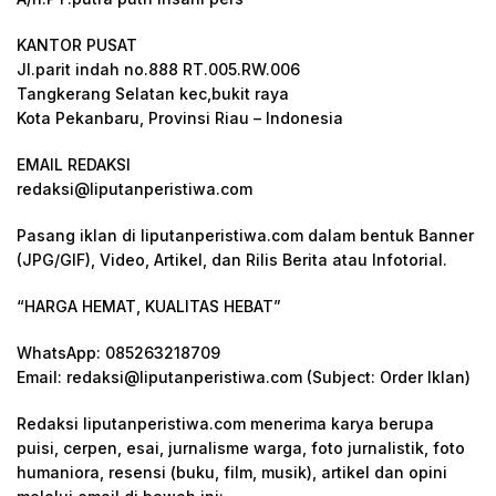
KANTOR PUSAT
Jl.parit indah no.888 RT.005.RW.006
Tangkerang Selatan kec,bukit raya
Kota Pekanbaru, Provinsi Riau – Indonesia
EMAIL REDAKSI
redaksi@liputanperistiwa.com
Pasang iklan di liputanperistiwa.com dalam bentuk Banner
(JPG/GIF), Video, Artikel, dan Rilis Berita atau Infotorial.
“HARGA HEMAT, KUALITAS HEBAT”
WhatsApp: 085263218709
Email: redaksi@liputanperistiwa.com (Subject: Order Iklan)
Redaksi liputanperistiwa.com menerima karya berupa
puisi, cerpen, esai, jurnalisme warga, foto jurnalistik, foto
humaniora, resensi (buku, film, musik), artikel dan opini