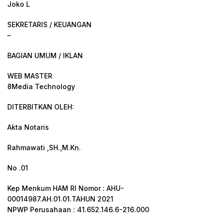
Joko L
SEKRETARIS / KEUANGAN
–
BAGIAN UMUM / IKLAN
WEB MASTER
8Media Technology
DITERBITKAN OLEH:
Akta Notaris
Rahmawati ,SH.,M.Kn.
No .01
Kep Menkum HAM RI Nomor : AHU-
00014987.AH.01.01.TAHUN 2021
NPWP Perusahaan : 41.652.146.6-216.000