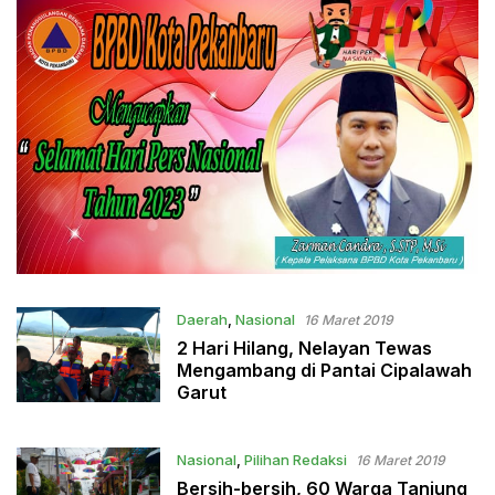
Daerah
,
Nasional
16 Maret 2019
2 Hari Hilang, Nelayan Tewas
Mengambang di Pantai Cipalawah
Garut
Nasional
,
Pilihan Redaksi
16 Maret 2019
Bersih-bersih, 60 Warga Tanjung