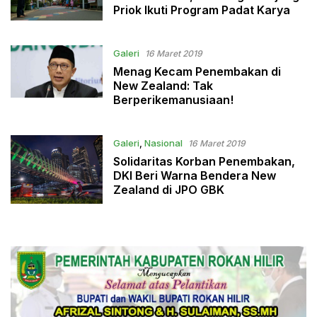
Priok Ikuti Program Padat Karya
Galeri
16 Maret 2019
Menag Kecam Penembakan di
New Zealand: Tak
Berperikemanusiaan!
Galeri
,
Nasional
16 Maret 2019
Solidaritas Korban Penembakan,
DKI Beri Warna Bendera New
Zealand di JPO GBK