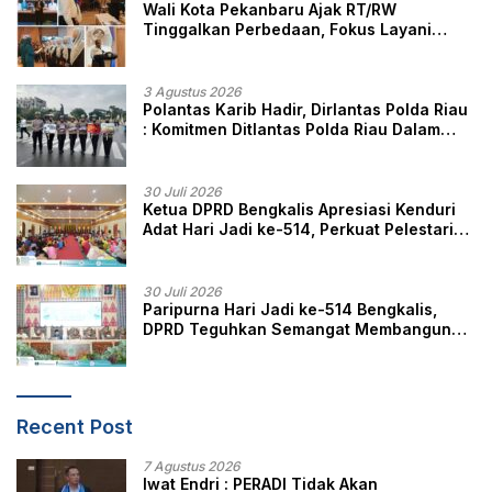
Wali Kota Pekanbaru Ajak RT/RW
Tinggalkan Perbedaan, Fokus Layani
Masyarakat
3 Agustus 2026
Polantas Karib Hadir, Dirlantas Polda Riau
: Komitmen Ditlantas Polda Riau Dalam
Berikan Pelayanan, Perlindungan, dan
Edukasi Kepada Masyarakat
30 Juli 2026
Ketua DPRD Bengkalis Apresiasi Kenduri
Adat Hari Jadi ke-514, Perkuat Pelestarian
Budaya Melayu
30 Juli 2026
Paripurna Hari Jadi ke-514 Bengkalis,
DPRD Teguhkan Semangat Membangun
Negeri Junjungan
Recent Post
7 Agustus 2026
Iwat Endri : PERADI Tidak Akan