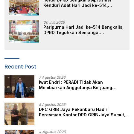
Kenduri Adat Hari Jadi ke-514,
Perkuat Pelestarian Budaya Melayu
30 Juli 2026
Paripurna Hari Jadi ke-514 Bengkalis,
DPRD Teguhkan Semangat
Membangun Negeri Junjungan
Recent Post
7 Agustus 2026
Iwat Endri : PERADI Tidak Akan
Membiarkan Anggotanya Berjuang
Sendiri, Perlindungan Advokat Adalah
Marwah Penegak Hukum
5 Agustus 2026
DPC GRIB Jaya Pekanbaru Hadiri
Peresmian Kantor DPD GRIB Jaya Sumut,
Ini Kata Ketua DPC GRIB Jaya Pekanbaru
4 Agustus 2026