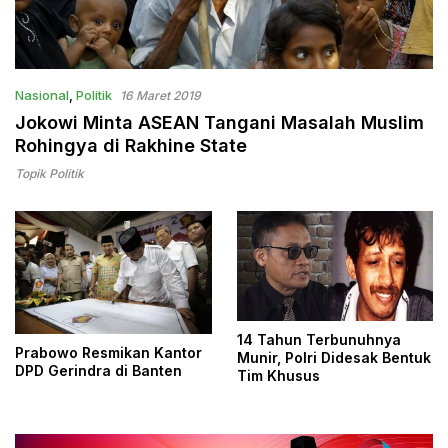
Nasional
,
Politik
16 Maret 2019
Jokowi Minta ASEAN Tangani Masalah Muslim
Rohingya di Rakhine State
Topik Politik
14 Tahun Terbunuhnya
Prabowo Resmikan Kantor
Munir, Polri Didesak Bentuk
DPD Gerindra di Banten
Tim Khusus