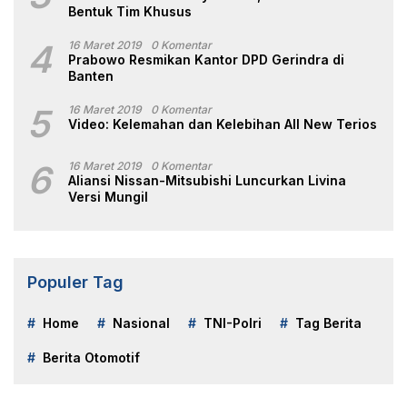
Bentuk Tim Khusus
4
16 Maret 2019
0 Komentar
Prabowo Resmikan Kantor DPD Gerindra di
Banten
5
16 Maret 2019
0 Komentar
Video: Kelemahan dan Kelebihan All New Terios
6
16 Maret 2019
0 Komentar
Aliansi Nissan-Mitsubishi Luncurkan Livina
Versi Mungil
Populer Tag
Home
Nasional
TNI-Polri
Tag Berita
Berita Otomotif