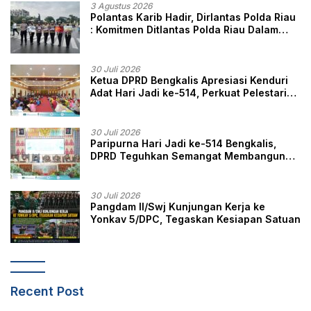
3 Agustus 2026
Polantas Karib Hadir, Dirlantas Polda Riau
: Komitmen Ditlantas Polda Riau Dalam
Berikan Pelayanan, Perlindungan, dan
Edukasi Kepada Masyarakat
30 Juli 2026
Ketua DPRD Bengkalis Apresiasi Kenduri
Adat Hari Jadi ke-514, Perkuat Pelestarian
Budaya Melayu
30 Juli 2026
Paripurna Hari Jadi ke-514 Bengkalis,
DPRD Teguhkan Semangat Membangun
Negeri Junjungan
30 Juli 2026
Pangdam II/Swj Kunjungan Kerja ke
Yonkav 5/DPC, Tegaskan Kesiapan Satuan
Recent Post