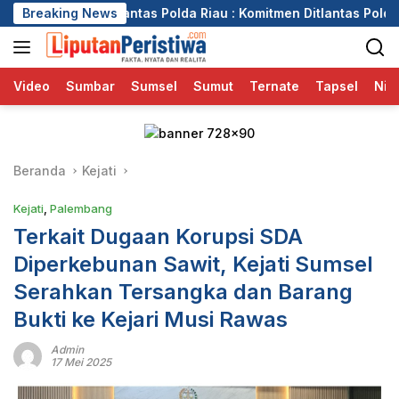
Langsung
ntas Polda Riau : Komitmen Ditlantas Polda Riau Dalam Berikan
Breaking News
ke
konten
Video
Sumbar
Sumsel
Sumut
Ternate
Tapsel
Nia
Beranda
Kejati
Kejati
,
Palembang
Terkait Dugaan Korupsi SDA
Diperkebunan Sawit, Kejati Sumsel
Serahkan Tersangka dan Barang
Bukti ke Kejari Musi Rawas
Admin
17 Mei 2025