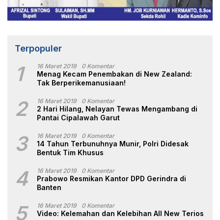
Terpopuler
1
16 Maret 2019
0 Komentar
Menag Kecam Penembakan di New Zealand:
Tak Berperikemanusiaan!
2
16 Maret 2019
0 Komentar
2 Hari Hilang, Nelayan Tewas Mengambang di
Pantai Cipalawah Garut
3
16 Maret 2019
0 Komentar
14 Tahun Terbunuhnya Munir, Polri Didesak
Bentuk Tim Khusus
4
16 Maret 2019
0 Komentar
Prabowo Resmikan Kantor DPD Gerindra di
Banten
5
16 Maret 2019
0 Komentar
Video: Kelemahan dan Kelebihan All New Terios