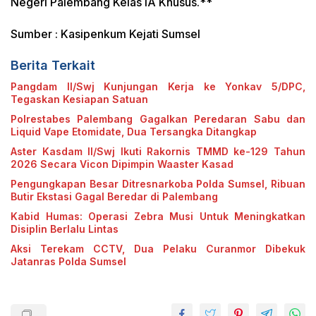
Negeri Palembang Kelas IA Khusus.**
Sumber : Kasipenkum Kejati Sumsel
Berita Terkait
Pangdam II/Swj Kunjungan Kerja ke Yonkav 5/DPC,
Tegaskan Kesiapan Satuan
Polrestabes Palembang Gagalkan Peredaran Sabu dan
Liquid Vape Etomidate, Dua Tersangka Ditangkap
Aster Kasdam II/Swj Ikuti Rakornis TMMD ke-129 Tahun
2026 Secara Vicon Dipimpin Waaster Kasad
Pengungkapan Besar Ditresnarkoba Polda Sumsel, Ribuan
Butir Ekstasi Gagal Beredar di Palembang
Kabid Humas: Operasi Zebra Musi Untuk Meningkatkan
Disiplin Berlalu Lintas
Aksi Terekam CCTV, Dua Pelaku Curanmor Dibekuk
Jatanras Polda Sumsel