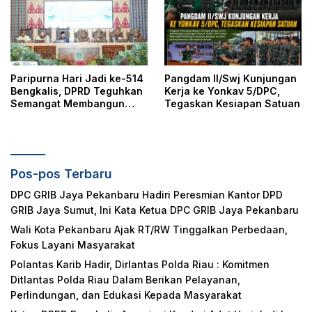
Masyarakat
Paripurna Hari Jadi ke-514
Pangdam II/Swj Kunjungan
Bengkalis, DPRD Teguhkan
Kerja ke Yonkav 5/DPC,
Semangat Membangun
Tegaskan Kesiapan Satuan
Negeri Junjungan
Pos-pos Terbaru
DPC GRIB Jaya Pekanbaru Hadiri Peresmian Kantor DPD
GRIB Jaya Sumut, Ini Kata Ketua DPC GRIB Jaya Pekanbaru
Wali Kota Pekanbaru Ajak RT/RW Tinggalkan Perbedaan,
Fokus Layani Masyarakat
Polantas Karib Hadir, Dirlantas Polda Riau : Komitmen
Ditlantas Polda Riau Dalam Berikan Pelayanan,
Perlindungan, dan Edukasi Kepada Masyarakat