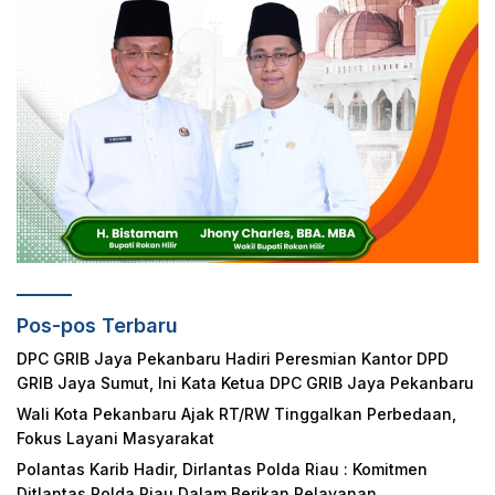
Pos-pos Terbaru
DPC GRIB Jaya Pekanbaru Hadiri Peresmian Kantor DPD
GRIB Jaya Sumut, Ini Kata Ketua DPC GRIB Jaya Pekanbaru
Wali Kota Pekanbaru Ajak RT/RW Tinggalkan Perbedaan,
Fokus Layani Masyarakat
Polantas Karib Hadir, Dirlantas Polda Riau : Komitmen
Ditlantas Polda Riau Dalam Berikan Pelayanan,