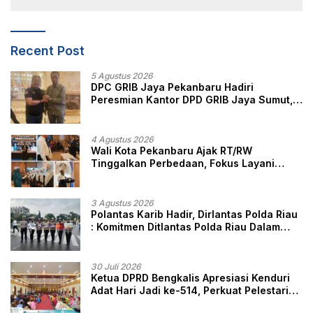
Recent Post
5 Agustus 2026
DPC GRIB Jaya Pekanbaru Hadiri
Peresmian Kantor DPD GRIB Jaya Sumut,
Ini Kata Ketua DPC GRIB Jaya Pekanbaru
4 Agustus 2026
Wali Kota Pekanbaru Ajak RT/RW
Tinggalkan Perbedaan, Fokus Layani
Masyarakat
3 Agustus 2026
Polantas Karib Hadir, Dirlantas Polda Riau
: Komitmen Ditlantas Polda Riau Dalam
Berikan Pelayanan, Perlindungan, dan
Edukasi Kepada Masyarakat
30 Juli 2026
Ketua DPRD Bengkalis Apresiasi Kenduri
Adat Hari Jadi ke-514, Perkuat Pelestarian
Budaya Melayu