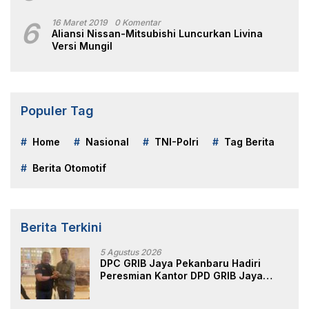
6
16 Maret 2019
0 Komentar
Aliansi Nissan-Mitsubishi Luncurkan Livina
Versi Mungil
Populer Tag
Home
Nasional
TNI-Polri
Tag Berita
Berita Otomotif
Berita Terkini
5 Agustus 2026
DPC GRIB Jaya Pekanbaru Hadiri
Peresmian Kantor DPD GRIB Jaya
Sumut, Ini Kata Ketua DPC GRIB Jaya
Pekanbaru