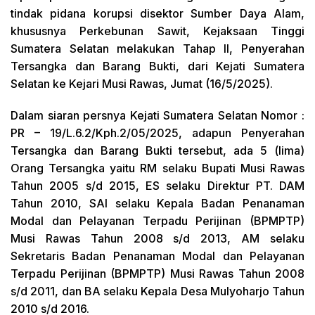
tindak pidana korupsi disektor Sumber Daya Alam,
khususnya Perkebunan Sawit, Kejaksaan Tinggi
Sumatera Selatan melakukan Tahap II, Penyerahan
Tersangka dan Barang Bukti, dari Kejati Sumatera
Selatan ke Kejari Musi Rawas, Jumat (16/5/2025).
Dalam siaran persnya Kejati Sumatera Selatan Nomor :
PR – 19/L.6.2/Kph.2/05/2025, adapun Penyerahan
Tersangka dan Barang Bukti tersebut, ada 5 (lima)
Orang Tersangka yaitu RM selaku Bupati Musi Rawas
Tahun 2005 s/d 2015, ES selaku Direktur PT. DAM
Tahun 2010, SAI selaku Kepala Badan Penanaman
Modal dan Pelayanan Terpadu Perijinan (BPMPTP)
Musi Rawas Tahun 2008 s/d 2013, AM selaku
Sekretaris Badan Penanaman Modal dan Pelayanan
Terpadu Perijinan (BPMPTP) Musi Rawas Tahun 2008
s/d 2011, dan BA selaku Kepala Desa Mulyoharjo Tahun
2010 s/d 2016.