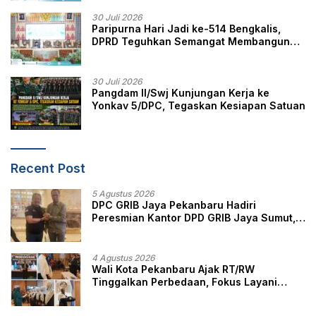
30 Juli 2026
Paripurna Hari Jadi ke-514 Bengkalis,
DPRD Teguhkan Semangat Membangun
Negeri Junjungan
30 Juli 2026
Pangdam II/Swj Kunjungan Kerja ke
Yonkav 5/DPC, Tegaskan Kesiapan Satuan
Recent Post
5 Agustus 2026
DPC GRIB Jaya Pekanbaru Hadiri
Peresmian Kantor DPD GRIB Jaya Sumut,
Ini Kata Ketua DPC GRIB Jaya Pekanbaru
4 Agustus 2026
Wali Kota Pekanbaru Ajak RT/RW
Tinggalkan Perbedaan, Fokus Layani
Masyarakat