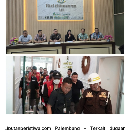
Liputanperistiwa.com
Palembang – Terkait dugaan