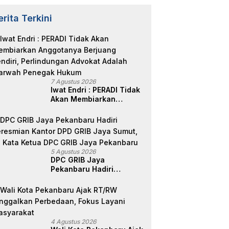
erita Terkini
7 Agustus 2026
Iwat Endri : PERADI Tidak
Akan Membiarkan
Anggotanya Berjuang
Sendiri, Perlindungan
Advokat Adalah Marwah
Penegak Hukum
5 Agustus 2026
DPC GRIB Jaya
Pekanbaru Hadiri
Peresmian Kantor DPD
GRIB Jaya Sumut, Ini
Kata Ketua DPC GRIB
Jaya Pekanbaru
4 Agustus 2026