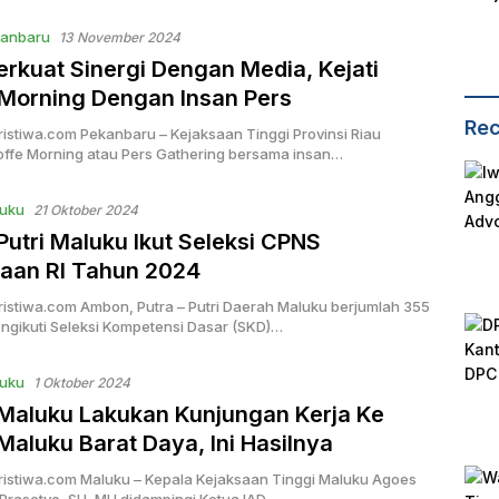
anbaru
13 November 2024
kuat Sinergi Dengan Media, Kejati
Morning Dengan Insan Pers
Rec
ristiwa.com Pekanbaru – Kejaksaan Tinggi Provinsi Riau
ffe Morning atau Pers Gathering bersama insan…
uku
21 Oktober 2024
Putri Maluku Ikut Seleksi CPNS
aan RI Tahun 2024
ristiwa.com Ambon, Putra – Putri Daerah Maluku berjumlah 355
ngikuti Seleksi Kompetensi Dasar (SKD)…
uku
1 Oktober 2024
 Maluku Lakukan Kunjungan Kerja Ke
 Maluku Barat Daya, Ini Hasilnya
ristiwa.com Maluku – Kepala Kejaksaan Tinggi Maluku Agoes