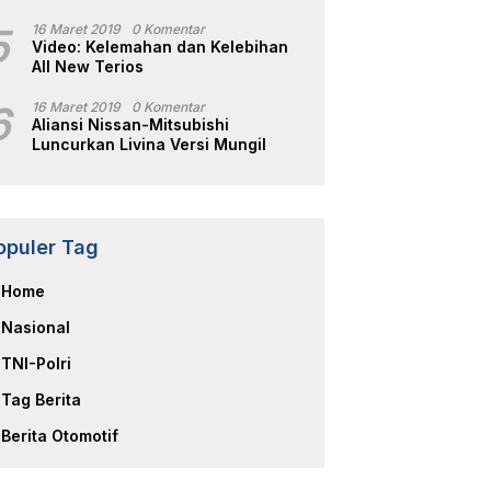
5
16 Maret 2019
0 Komentar
Video: Kelemahan dan Kelebihan
All New Terios
6
16 Maret 2019
0 Komentar
Aliansi Nissan-Mitsubishi
Luncurkan Livina Versi Mungil
opuler Tag
Home
Nasional
TNI-Polri
Tag Berita
Berita Otomotif