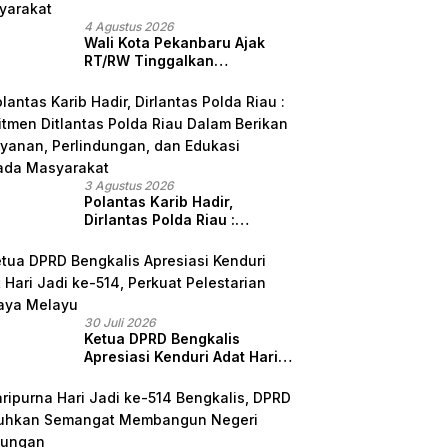
4 Agustus 2026
Wali Kota Pekanbaru Ajak
RT/RW Tinggalkan
Perbedaan, Fokus Layani
Masyarakat
3 Agustus 2026
Polantas Karib Hadir,
Dirlantas Polda Riau :
Komitmen Ditlantas Polda
Riau Dalam Berikan
Pelayanan, Perlindungan,
dan Edukasi Kepada
Masyarakat
30 Juli 2026
Ketua DPRD Bengkalis
Apresiasi Kenduri Adat Hari
Jadi ke-514, Perkuat
Pelestarian Budaya Melayu