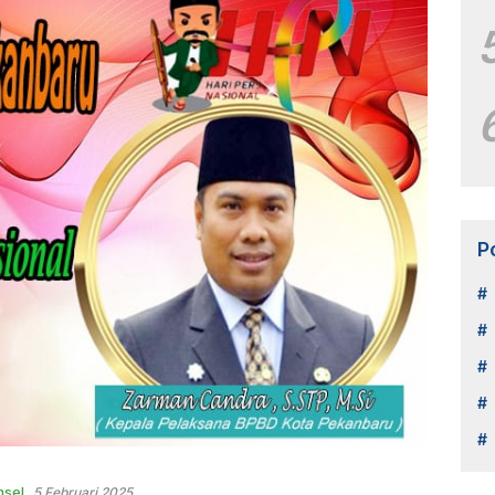
P
sel
5 Februari 2025