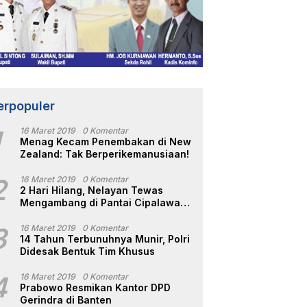
erpopuler
1
16 Maret 2019
0 Komentar
Menag Kecam Penembakan di New
Zealand: Tak Berperikemanusiaan!
2
16 Maret 2019
0 Komentar
2 Hari Hilang, Nelayan Tewas
Mengambang di Pantai Cipalawah
Garut
3
16 Maret 2019
0 Komentar
14 Tahun Terbunuhnya Munir, Polri
Didesak Bentuk Tim Khusus
4
16 Maret 2019
0 Komentar
Prabowo Resmikan Kantor DPD
Gerindra di Banten