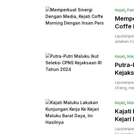
Kejati
,
Pek
Memper
Coffe 
Liputanpe
adakan Co
Kejati
,
Mal
Putra-
Kejaks
Liputanpe
Orang, me
Kejati
,
Mal
Kajati
Kejari
Liputanpe