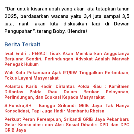
“Dan untuk kisaran upah yang akan kita tetapkan tahun
2025, berdasarkan wacana yaitu 3,4 juta sampai 3,5
juta, nanti akan kita diskusikan lagi di Dewan
Pengupahan”, terang Boby. (Hendra)
Berita Terkait
Iwat Endri : PERADI Tidak Akan Membiarkan Anggotanya
Berjuang Sendiri, Perlindungan Advokat Adalah Marwah
Penegak Hukum
Wali Kota Pekanbaru Ajak RT/RW Tinggalkan Perbedaan,
Fokus Layani Masyarakat
Polantas Karib Hadir, Dirlantas Polda Riau : Komitmen
Ditlantas Polda Riau Dalam Berikan Pelayanan,
Perlindungan, dan Edukasi Kepada Masyarakat
S.Hondro,SH : Bangga Srikandi GRIB Jaya Tak Hanya
Konsolidasi, Tapi Juga Hadir Membantu Rheisa
Perkuat Peran Perempuan, Srikandi GRIB Jaya Pekanbaru
Gelar Konsolidasi dan Aksi Sosial Dihadiri DPD dan DPC
GRIB Jaya