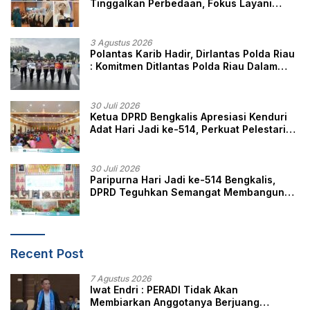
Tinggalkan Perbedaan, Fokus Layani
Masyarakat
3 Agustus 2026
Polantas Karib Hadir, Dirlantas Polda Riau
: Komitmen Ditlantas Polda Riau Dalam
Berikan Pelayanan, Perlindungan, dan
Edukasi Kepada Masyarakat
30 Juli 2026
Ketua DPRD Bengkalis Apresiasi Kenduri
Adat Hari Jadi ke-514, Perkuat Pelestarian
Budaya Melayu
30 Juli 2026
Paripurna Hari Jadi ke-514 Bengkalis,
DPRD Teguhkan Semangat Membangun
Negeri Junjungan
Recent Post
7 Agustus 2026
Iwat Endri : PERADI Tidak Akan
Membiarkan Anggotanya Berjuang