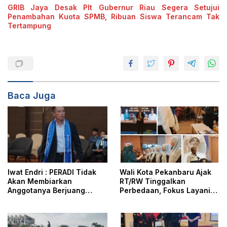
GRIB Jaya Desak Plt Gubernur Riau Segera Setujui
Penambahan Kuota SPMB, Ribuan Siswa Terancam Tak
Tertampung
Baca Juga
Iwat Endri : PERADI Tidak
Wali Kota Pekanbaru Ajak
Akan Membiarkan
RT/RW Tinggalkan
Anggotanya Berjuang
Perbedaan, Fokus Layani
Sendiri, Perlindungan
Masyarakat
Advokat Adalah Marwah
Penegak Hukum