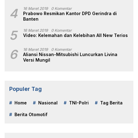
4
16 Maret 2019
0 Komentar
Prabowo Resmikan Kantor DPD Gerindra di
Banten
5
16 Maret 2019
0 Komentar
Video: Kelemahan dan Kelebihan All New Terios
6
16 Maret 2019
0 Komentar
Aliansi Nissan-Mitsubishi Luncurkan Livina
Versi Mungil
Populer Tag
Home
Nasional
TNI-Polri
Tag Berita
Berita Otomotif