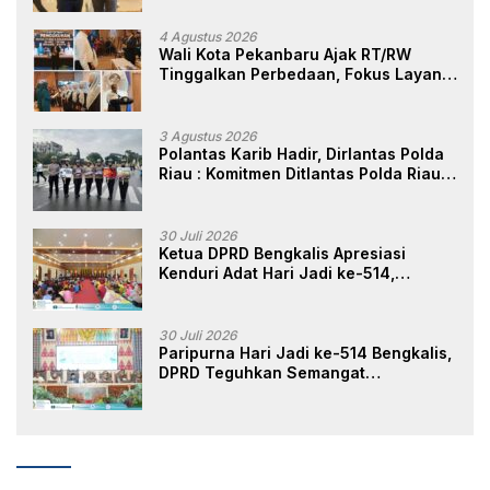
Pekanbaru
4 Agustus 2026
Wali Kota Pekanbaru Ajak RT/RW
Tinggalkan Perbedaan, Fokus Layani
Masyarakat
3 Agustus 2026
Polantas Karib Hadir, Dirlantas Polda
Riau : Komitmen Ditlantas Polda Riau
Dalam Berikan Pelayanan,
Perlindungan, dan Edukasi Kepada
Masyarakat
30 Juli 2026
Ketua DPRD Bengkalis Apresiasi
Kenduri Adat Hari Jadi ke-514,
Perkuat Pelestarian Budaya Melayu
30 Juli 2026
Paripurna Hari Jadi ke-514 Bengkalis,
DPRD Teguhkan Semangat
Membangun Negeri Junjungan