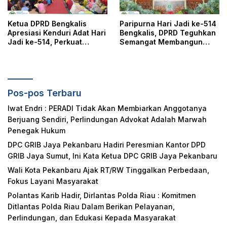
Ketua DPRD Bengkalis
Paripurna Hari Jadi ke-514
Apresiasi Kenduri Adat Hari
Bengkalis, DPRD Teguhkan
Jadi ke-514, Perkuat
Semangat Membangun
Pelestarian Budaya Melayu
Negeri Junjungan
Pos-pos Terbaru
Iwat Endri : PERADI Tidak Akan Membiarkan Anggotanya
Berjuang Sendiri, Perlindungan Advokat Adalah Marwah
Penegak Hukum
DPC GRIB Jaya Pekanbaru Hadiri Peresmian Kantor DPD
GRIB Jaya Sumut, Ini Kata Ketua DPC GRIB Jaya Pekanbaru
Wali Kota Pekanbaru Ajak RT/RW Tinggalkan Perbedaan,
Fokus Layani Masyarakat
Polantas Karib Hadir, Dirlantas Polda Riau : Komitmen
Ditlantas Polda Riau Dalam Berikan Pelayanan,
Perlindungan, dan Edukasi Kepada Masyarakat