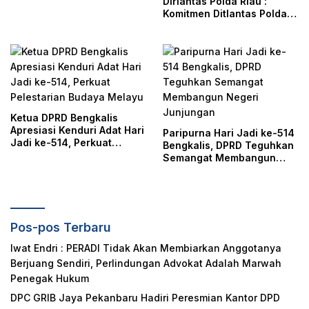
Dirlantas Polda Riau :
Komitmen Ditlantas Polda
Riau Dalam Berikan
Pelayanan, Perlindungan,
dan Edukasi Kepada
Masyarakat
Ketua DPRD Bengkalis
Apresiasi Kenduri Adat Hari
Paripurna Hari Jadi ke-514
Jadi ke-514, Perkuat
Bengkalis, DPRD Teguhkan
Pelestarian Budaya Melayu
Semangat Membangun
Negeri Junjungan
Pos-pos Terbaru
Iwat Endri : PERADI Tidak Akan Membiarkan Anggotanya
Berjuang Sendiri, Perlindungan Advokat Adalah Marwah
Penegak Hukum
DPC GRIB Jaya Pekanbaru Hadiri Peresmian Kantor DPD