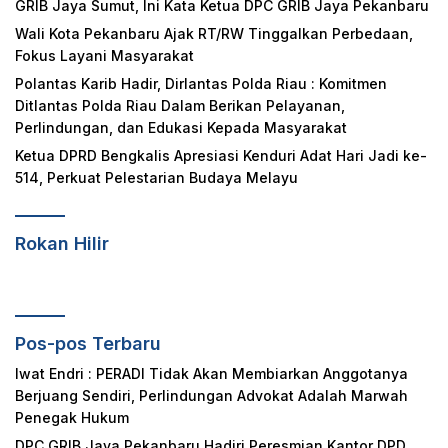
GRIB Jaya Sumut, Ini Kata Ketua DPC GRIB Jaya Pekanbaru
Wali Kota Pekanbaru Ajak RT/RW Tinggalkan Perbedaan,
Fokus Layani Masyarakat
Polantas Karib Hadir, Dirlantas Polda Riau : Komitmen
Ditlantas Polda Riau Dalam Berikan Pelayanan,
Perlindungan, dan Edukasi Kepada Masyarakat
Ketua DPRD Bengkalis Apresiasi Kenduri Adat Hari Jadi ke-
514, Perkuat Pelestarian Budaya Melayu
Rokan Hilir
Pos-pos Terbaru
Iwat Endri : PERADI Tidak Akan Membiarkan Anggotanya
Berjuang Sendiri, Perlindungan Advokat Adalah Marwah
Penegak Hukum
DPC GRIB Jaya Pekanbaru Hadiri Peresmian Kantor DPD