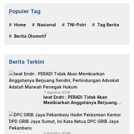
Populer Tag
Home
Nasional
TNI-Polri
Tag Berita
Berita Otomotif
Berita Terkini
7 Agustus 2026
Iwat Endri : PERADI Tidak Akan
Membiarkan Anggotanya Berjuang
Sendiri, Perlindungan Advokat Adalah
Marwah Penegak Hukum
5 Agustus 2026