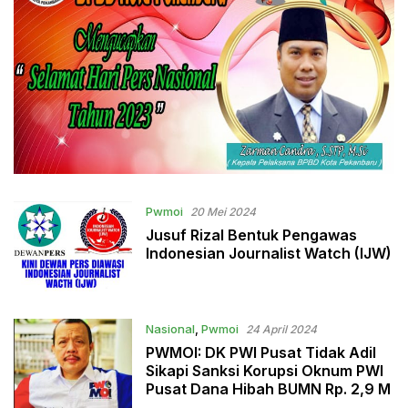
Pwmoi
20 Mei 2024
Jusuf Rizal Bentuk Pengawas
Indonesian Journalist Watch (IJW)
Nasional
,
Pwmoi
24 April 2024
PWMOI: DK PWI Pusat Tidak Adil
Sikapi Sanksi Korupsi Oknum PWI
Pusat Dana Hibah BUMN Rp. 2,9 M