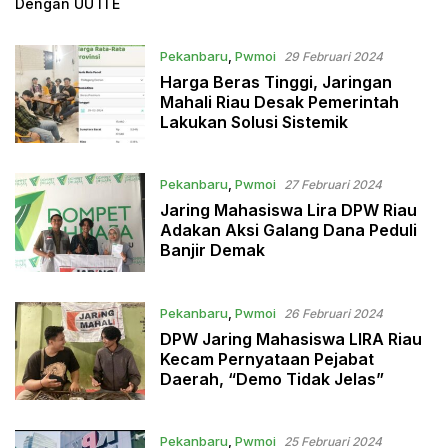
Pekanbaru
,
Pwmoi
29 Februari 2024
Harga Beras Tinggi, Jaringan
Mahali Riau Desak Pemerintah
Lakukan Solusi Sistemik
Pekanbaru
,
Pwmoi
27 Februari 2024
Jaring Mahasiswa Lira DPW Riau
Adakan Aksi Galang Dana Peduli
Banjir Demak
Pekanbaru
,
Pwmoi
26 Februari 2024
DPW Jaring Mahasiswa LIRA Riau
Kecam Pernyataan Pejabat
Daerah, “Demo Tidak Jelas”
Pekanbaru
,
Pwmoi
25 Februari 2024