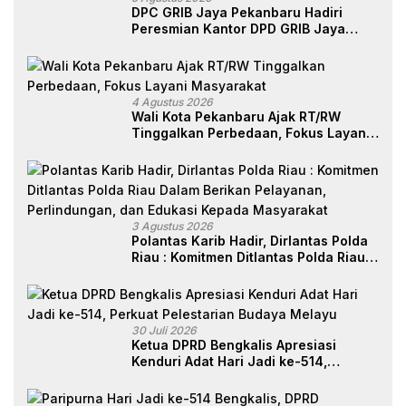
DPC GRIB Jaya Pekanbaru Hadiri
Peresmian Kantor DPD GRIB Jaya
Sumut, Ini Kata Ketua DPC GRIB Jaya
Pekanbaru
4 Agustus 2026
Wali Kota Pekanbaru Ajak RT/RW
Tinggalkan Perbedaan, Fokus Layani
Masyarakat
3 Agustus 2026
Polantas Karib Hadir, Dirlantas Polda
Riau : Komitmen Ditlantas Polda Riau
Dalam Berikan Pelayanan,
Perlindungan, dan Edukasi Kepada
Masyarakat
30 Juli 2026
Ketua DPRD Bengkalis Apresiasi
Kenduri Adat Hari Jadi ke-514,
Perkuat Pelestarian Budaya Melayu