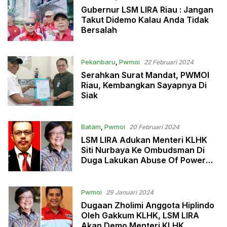
Gubernur LSM LIRA Riau : Jangan
Takut Didemo Kalau Anda Tidak
Bersalah
Pekanbaru
,
Pwmoi
22 Februari 2024
Serahkan Surat Mandat, PWMOI
Riau, Kembangkan Sayapnya Di
Siak
Batam
,
Pwmoi
20 Februari 2024
LSM LIRA Adukan Menteri KLHK
Siti Nurbaya Ke Ombudsman Di
Duga Lakukan Abuse Of Power
Rugikan Negara Dan Pengusaha
Pwmoi
29 Januari 2024
Dugaan Zholimi Anggota Hiplindo
Oleh Gakkum KLHK, LSM LIRA
Akan Demo Menteri KLHK