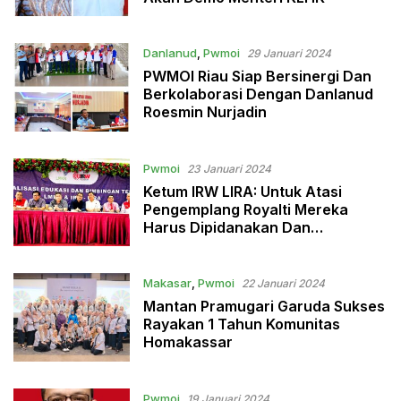
Danlanud
,
Pwmoi
29 Januari 2024
PWMOI Riau Siap Bersinergi Dan
Berkolaborasi Dengan Danlanud
Roesmin Nurjadin
Pwmoi
23 Januari 2024
Ketum IRW LIRA: Untuk Atasi
Pengemplang Royalti Mereka
Harus Dipidanakan Dan
Dipenjarakan
Makasar
,
Pwmoi
22 Januari 2024
Mantan Pramugari Garuda Sukses
Rayakan 1 Tahun Komunitas
Homakassar
Pwmoi
19 Januari 2024