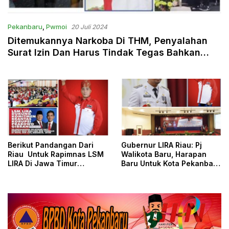
Pekanbaru
,
Pwmoi
20 Juli 2024
Ditemukannya Narkoba Di THM, Penyalahan
Surat Izin Dan Harus Tindak Tegas Bahkan
Tutup
Berikut Pandangan Dari
Gubernur LIRA Riau: Pj
Riau Untuk Rapimnas LSM
Walikota Baru, Harapan
LIRA Di Jawa Timur
Baru Untuk Kota Pekanbaru
Mendatang
Yang Lebih Baik