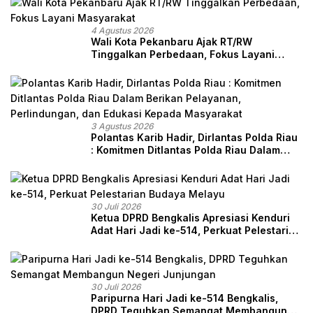
4 Agustus 2026
Wali Kota Pekanbaru Ajak RT/RW
Tinggalkan Perbedaan, Fokus Layani
Masyarakat
3 Agustus 2026
Polantas Karib Hadir, Dirlantas Polda Riau
: Komitmen Ditlantas Polda Riau Dalam
Berikan Pelayanan, Perlindungan, dan
Edukasi Kepada Masyarakat
30 Juli 2026
Ketua DPRD Bengkalis Apresiasi Kenduri
Adat Hari Jadi ke-514, Perkuat Pelestarian
Budaya Melayu
30 Juli 2026
Paripurna Hari Jadi ke-514 Bengkalis,
DPRD Teguhkan Semangat Membangun