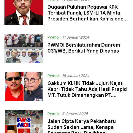
Dugaan Puluhan Pegawai KPK
Terlibat Pungli, LSM-LIRA Minta
Presiden Berhentikan Komisioner
Dan Dewas KPK
Pwmoi
17 Januari 2024
PWMOI Bersilaturahmi Danrem
031/WB, Berikut Yang Dibahas
Pwmoi
16 Januari 2024
Gakkum KLHK Tidak Jujur, Kajati
Kepri Tidak Tahu Ada Hasil Prapid
MT. Tutuk Dimenangkan PT.
PNJNT
Pwmoi
6 Januari 2024
Jalan Cipta Karya Pekanbaru
Sudah Sekian Lama, Kenapa