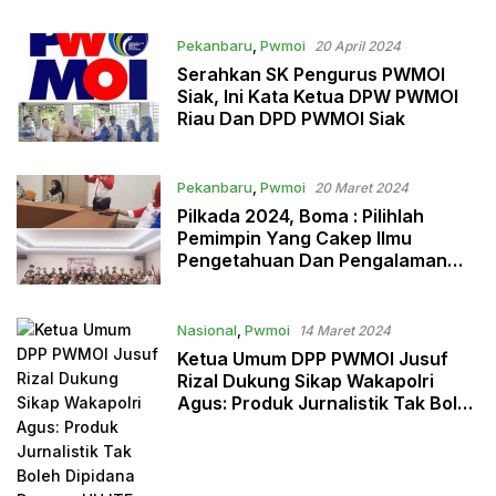
Pekanbaru
,
Pwmoi
20 April 2024
Serahkan SK Pengurus PWMOI
Siak, Ini Kata Ketua DPW PWMOI
Riau Dan DPD PWMOI Siak
Pekanbaru
,
Pwmoi
20 Maret 2024
Pilkada 2024, Boma : Pilihlah
Pemimpin Yang Cakep Ilmu
Pengetahuan Dan Pengalaman
Pemerintahan
Nasional
,
Pwmoi
14 Maret 2024
Ketua Umum DPP PWMOI Jusuf
Rizal Dukung Sikap Wakapolri
Agus: Produk Jurnalistik Tak Boleh
Dipidana Dengan UU ITE