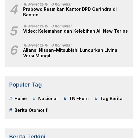
4
16 Maret 2019
0 Komentar
Prabowo Resmikan Kantor DPD Gerindra di
Banten
5
16 Maret 2019
0 Komentar
Video: Kelemahan dan Kelebihan All New Terios
6
16 Maret 2019
0 Komentar
Aliansi Nissan-Mitsubishi Luncurkan Livina
Versi Mungil
Populer Tag
Home
Nasional
TNI-Polri
Tag Berita
Berita Otomotif
Berita Terkini