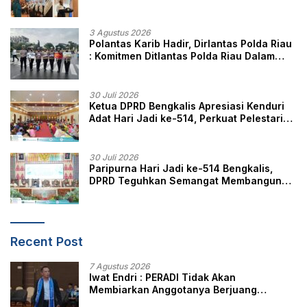
Masyarakat
3 Agustus 2026
Polantas Karib Hadir, Dirlantas Polda Riau
: Komitmen Ditlantas Polda Riau Dalam
Berikan Pelayanan, Perlindungan, dan
Edukasi Kepada Masyarakat
30 Juli 2026
Ketua DPRD Bengkalis Apresiasi Kenduri
Adat Hari Jadi ke-514, Perkuat Pelestarian
Budaya Melayu
30 Juli 2026
Paripurna Hari Jadi ke-514 Bengkalis,
DPRD Teguhkan Semangat Membangun
Negeri Junjungan
Recent Post
7 Agustus 2026
Iwat Endri : PERADI Tidak Akan
Membiarkan Anggotanya Berjuang
Sendiri, Perlindungan Advokat Adalah