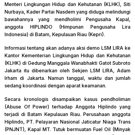
Menteri Lingkungan Hidup dan Kehutanan (KLHK), Siti
Nurbaya, Kader Partai Nasdem yang diduga melindungi
bawahannya yang mendholimi Pengusaha Kapal,
anggota HIPLINDO (Himpunan Pengusaha Lira
Indonesia) di Batam, Kepulauan Riau (Kepri).
Informasi tentang akan adanya aksi demo LSM LIRA ke
Kantor Kementerian Lingkungan Hidup dan Kehutanan
(KLHK) di Gedung Manggala Wanabhakti Gatot Subroto
Jakarta itu dibenarkan oleh Sekjen LSM LIRA, Adam
Irham di Jakarta. Namun tanggal, waktu dan jumlah
sedang koordinasi dengan aparat keamanan.
Secara kronologis disampaikan kasus pendholiman
(Abuse Of Power) terhadap Anggota Hiplindo yang
terjadi di Batam Kepulauan Riau. Perusahaan anggota
Hiplindo, PT. Pelayaran Nasional Jaticatur Niaga Trans
(PNJNT), Kapal MT. Tutuk bermuatan Fuel Oil (Minyak