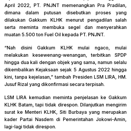
April 2022, PT. PNJNT memenangkan Pra Pradilan,
dimana dalam putusan disebutkan proses yang
dilakukan Gakkum KLHK menurut pengadilan salah
serta meminta membuka segel dan menyerahkan
muatan 5.500 ton Fuel Oil kepada PT. PNJNT.
“Nah disini Gakkum KLHK mulai ngaco, mulai
melakukan kesewenang-wenangan, terbitkan SPDP
hingga dua kali dengan objek yang sama, namun selalu
dikembalikan Kejaksaan sejak 5 Agustus 2022 hingga
kini, tanpa kejelasan,” tambah Presiden LSM LIRA, HM.
Jusuf Rizal yang dikonfirmasi secara terpisah.
LSM LIRA kemudian meminta penjelasan ke Gakkum
KLHK Batam, tapi tidak direspon. Dilanjutkan mengirim
surat ke Menteri KLHK, Siti Burbaya yang merupakan
kader Partai Nasdem di Pemerintahan Jokowi-Amin,
lagi-lagi tidak direspon.