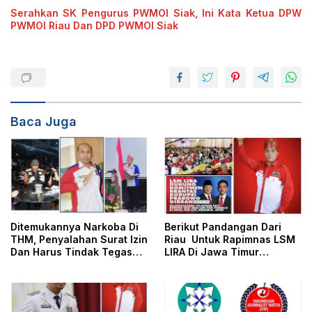
Serahkan SK Pengurus PWMOI Siak, Ini Kata Ketua DPW
PWMOI Riau Dan DPD PWMOI Siak
Baca Juga
Ditemukannya Narkoba Di
Berikut Pandangan Dari
THM, Penyalahan Surat Izin
Riau Untuk Rapimnas LSM
Dan Harus Tindak Tegas
LIRA Di Jawa Timur
Bahkan Tutup
Mendatang