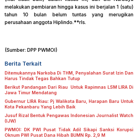
melakukan pembiaran hingga kasus ini berjalan 1 (satu)
tahun 10 bulan belum tuntas yang merugikan
perusahaan anggota Hiplindo.**rls.
(Sumber: DPP PWMOI)
Berita Terkait
Ditemukannya Narkoba Di THM, Penyalahan Surat Izin Dan
Harus Tindak Tegas Bahkan Tutup
Berikut Pandangan Dari Riau Untuk Rapimnas LSM LIRA Di
Jawa Timur Mendatang
Gubernur LIRA Riau: Pj Walikota Baru, Harapan Baru Untuk
Kota Pekanbaru Yang Lebih Baik
Jusuf Rizal Bentuk Pengawas Indonesian Journalist Watch
(IJW)
PWMOI: DK PWI Pusat Tidak Adil Sikapi Sanksi Korupsi
Oknum PWI Pusat Dana Hibah BUMN Rp. 2,9 M