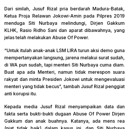
Dari sinilah, Jusuf Rizal pria berdarah Madura-Batak,
Ketua Proja Relawan Jokowi-Amin pada Pilpres 2019
menduga Siti Nurbaya melindungi, Dirjen Gakkum
KLHK, Rasio Ridho Sani dan aparat dibawahnya, yang
jelas telah melakukan Abuse Of Power.
“Untuk itulah anak-anak LSM LIRA turun aksi demo guna
mempertanyakan langsung, jarena melakui surat sudah,
di WA pun sudah, tapi menteri Siti Nurbaya cuma diam.
Buat apa ada Menteri, namun tidak merespon suara
rakyat dan minta Presiden Jokowi untuk mengevaluasi
menteri yang tidak becus”, tambah Jusuf Rizal penggiat
anti korupsi itu.
Kepada media Jusuf Rizal menyampaikan data dan
fakta serta bukti-bukti dugaan Abuse Of Power Dirjen
Gakkum dan anak buahnya. Katanya, ada mens rea
(niat tidak baik) dalam kasus ini, dan Siti Nurbaya