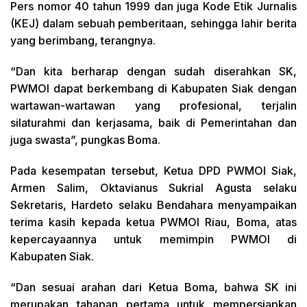
Pers nomor 40 tahun 1999 dan juga Kode Etik Jurnalis
(KEJ) dalam sebuah pemberitaan, sehingga lahir berita
yang berimbang, terangnya.
“Dan kita berharap dengan sudah diserahkan SK,
PWMOI dapat berkembang di Kabupaten Siak dengan
wartawan-wartawan yang profesional, terjalin
silaturahmi dan kerjasama, baik di Pemerintahan dan
juga swasta”, pungkas Boma.
Pada kesempatan tersebut, Ketua DPD PWMOI Siak,
Armen Salim, Oktavianus Sukrial Agusta selaku
Sekretaris, Hardeto selaku Bendahara menyampaikan
terima kasih kepada ketua PWMOI Riau, Boma, atas
kepercayaannya untuk memimpin PWMOI di
Kabupaten Siak.
“Dan sesuai arahan dari Ketua Boma, bahwa SK ini
merupakan tahapan pertama untuk mempersiapkan