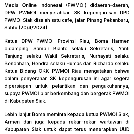
Media Online Indonesai (PWMOI) didaerah-daerah,
DPW PWMOI menyerahkan SK kepengurusan DPD
PWMOI Siak disalah satu cafe, jalan Pinang Pekanbaru,
Sabtu (20/4/2024).
Ketua DPW PWMOI Provinsi Riau, Boma Harmen
didampingi Sampir Bianto selaku Sekretaris, Yanti
Tanjung selaku Wakil Sekretaris, Nurhayati selaku
Bendahara, Hendra selaku Humas dan Richardo selaku
Ketua Bidang OKK PWMOI Riau mengatakan bahwa
dalam penyerahan SK kepengurusan ini agar segera
dipersiapan untuk pelantikan dan pengukuhannya,
supaya PWMOI biar berkembang dan bergerak PWMOI
di Kabupaten Siak.
Lebih lanjut Boma meminta kepada ketua PWMOI Siak,
Armen dan juga kepada rekan-rekan wartawan di
Kabupaten Siak untuk dapat terus menerapkan UUD