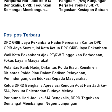
Paripurna Hari Jadi ke-514
Pangdam II/Swj Kunjungan
Bengkalis, DPRD Teguhkan
Kerja ke Yonkav 5/DPC,
Semangat Membangun
Tegaskan Kesiapan Satuan
Negeri Junjungan
Pos-pos Terbaru
DPC GRIB Jaya Pekanbaru Hadiri Peresmian Kantor DPD
GRIB Jaya Sumut, Ini Kata Ketua DPC GRIB Jaya Pekanbaru
Wali Kota Pekanbaru Ajak RT/RW Tinggalkan Perbedaan,
Fokus Layani Masyarakat
Polantas Karib Hadir, Dirlantas Polda Riau : Komitmen
Ditlantas Polda Riau Dalam Berikan Pelayanan,
Perlindungan, dan Edukasi Kepada Masyarakat
Ketua DPRD Bengkalis Apresiasi Kenduri Adat Hari Jadi ke-
514, Perkuat Pelestarian Budaya Melayu
Paripurna Hari Jadi ke-514 Bengkalis, DPRD Teguhkan
Semangat Membangun Negeri Junjungan