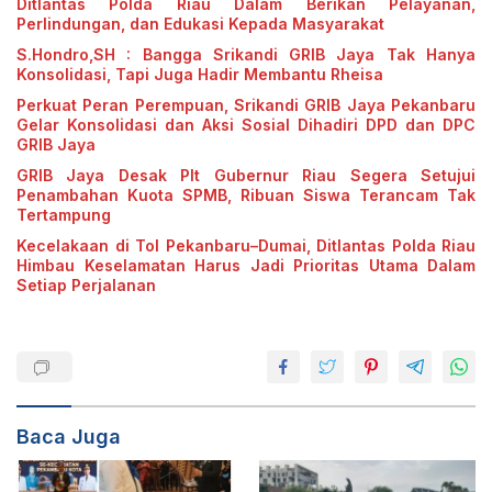
Ditlantas Polda Riau Dalam Berikan Pelayanan,
Perlindungan, dan Edukasi Kepada Masyarakat
S.Hondro,SH : Bangga Srikandi GRIB Jaya Tak Hanya
Konsolidasi, Tapi Juga Hadir Membantu Rheisa
Perkuat Peran Perempuan, Srikandi GRIB Jaya Pekanbaru
Gelar Konsolidasi dan Aksi Sosial Dihadiri DPD dan DPC
GRIB Jaya
GRIB Jaya Desak Plt Gubernur Riau Segera Setujui
Penambahan Kuota SPMB, Ribuan Siswa Terancam Tak
Tertampung
Kecelakaan di Tol Pekanbaru–Dumai, Ditlantas Polda Riau
Himbau Keselamatan Harus Jadi Prioritas Utama Dalam
Setiap Perjalanan
Baca Juga