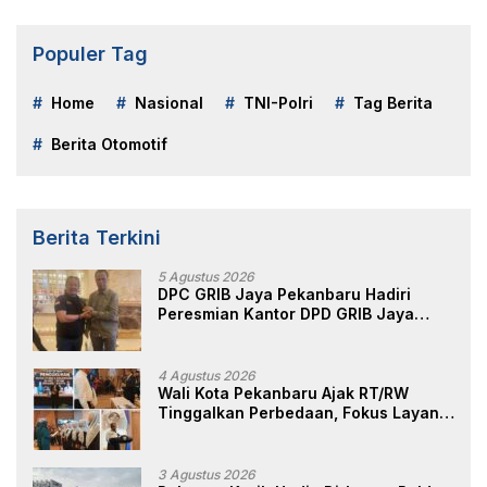
Populer Tag
Home
Nasional
TNI-Polri
Tag Berita
Berita Otomotif
Berita Terkini
5 Agustus 2026
DPC GRIB Jaya Pekanbaru Hadiri
Peresmian Kantor DPD GRIB Jaya
Sumut, Ini Kata Ketua DPC GRIB Jaya
Pekanbaru
4 Agustus 2026
Wali Kota Pekanbaru Ajak RT/RW
Tinggalkan Perbedaan, Fokus Layani
Masyarakat
3 Agustus 2026