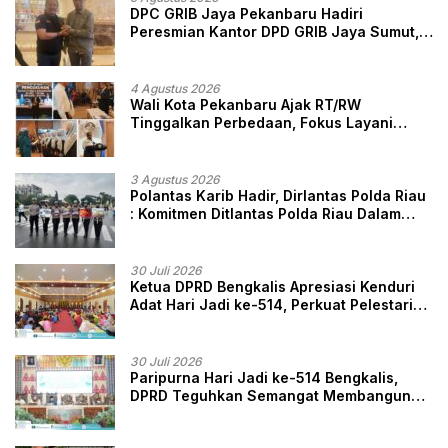
DPC GRIB Jaya Pekanbaru Hadiri
Peresmian Kantor DPD GRIB Jaya Sumut,
Ini Kata Ketua DPC GRIB Jaya Pekanbaru
4 Agustus 2026
Wali Kota Pekanbaru Ajak RT/RW
Tinggalkan Perbedaan, Fokus Layani
Masyarakat
3 Agustus 2026
Polantas Karib Hadir, Dirlantas Polda Riau
: Komitmen Ditlantas Polda Riau Dalam
Berikan Pelayanan, Perlindungan, dan
Edukasi Kepada Masyarakat
30 Juli 2026
Ketua DPRD Bengkalis Apresiasi Kenduri
Adat Hari Jadi ke-514, Perkuat Pelestarian
Budaya Melayu
30 Juli 2026
Paripurna Hari Jadi ke-514 Bengkalis,
DPRD Teguhkan Semangat Membangun
Negeri Junjungan