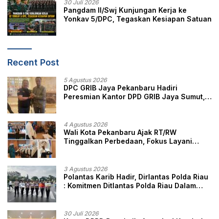
30 Juli 2026
Pangdam II/Swj Kunjungan Kerja ke
Yonkav 5/DPC, Tegaskan Kesiapan Satuan
Recent Post
5 Agustus 2026
DPC GRIB Jaya Pekanbaru Hadiri
Peresmian Kantor DPD GRIB Jaya Sumut,
Ini Kata Ketua DPC GRIB Jaya Pekanbaru
4 Agustus 2026
Wali Kota Pekanbaru Ajak RT/RW
Tinggalkan Perbedaan, Fokus Layani
Masyarakat
3 Agustus 2026
Polantas Karib Hadir, Dirlantas Polda Riau
: Komitmen Ditlantas Polda Riau Dalam
Berikan Pelayanan, Perlindungan, dan
Edukasi Kepada Masyarakat
30 Juli 2026