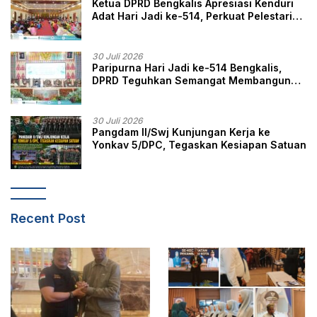
Ketua DPRD Bengkalis Apresiasi Kenduri
Adat Hari Jadi ke-514, Perkuat Pelestarian
Budaya Melayu
30 Juli 2026
Paripurna Hari Jadi ke-514 Bengkalis,
DPRD Teguhkan Semangat Membangun
Negeri Junjungan
30 Juli 2026
Pangdam II/Swj Kunjungan Kerja ke
Yonkav 5/DPC, Tegaskan Kesiapan Satuan
Recent Post