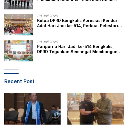
Berikan Pelayanan, Perlindungan, dan
Edukasi Kepada Masyarakat
30 Juli 2026
Ketua DPRD Bengkalis Apresiasi Kenduri
Adat Hari Jadi ke-514, Perkuat Pelestarian
Budaya Melayu
30 Juli 2026
Paripurna Hari Jadi ke-514 Bengkalis,
DPRD Teguhkan Semangat Membangun
Negeri Junjungan
Recent Post