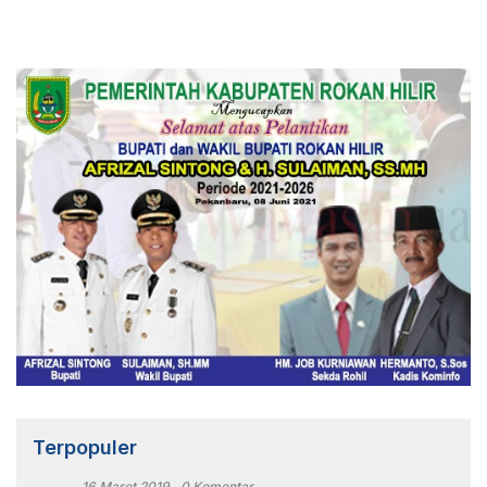
Terpopuler
16 Maret 2019
0 Komentar