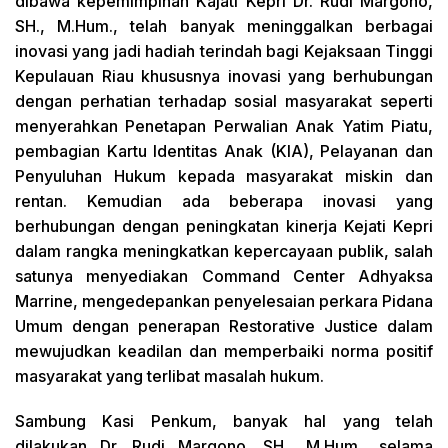
dibawa kepemimpinan Kajati Kepri Dr. Rudi Margono,
SH., M.Hum., telah banyak meninggalkan berbagai
inovasi yang jadi hadiah terindah bagi Kejaksaan Tinggi
Kepulauan Riau khususnya inovasi yang berhubungan
dengan perhatian terhadap sosial masyarakat seperti
menyerahkan Penetapan Perwalian Anak Yatim Piatu,
pembagian Kartu Identitas Anak (KIA), Pelayanan dan
Penyuluhan Hukum kepada masyarakat miskin dan
rentan. Kemudian ada beberapa inovasi yang
berhubungan dengan peningkatan kinerja Kejati Kepri
dalam rangka meningkatkan kepercayaan publik, salah
satunya menyediakan Command Center Adhyaksa
Marrine, mengedepankan penyelesaian perkara Pidana
Umum dengan penerapan Restorative Justice dalam
mewujudkan keadilan dan memperbaiki norma positif
masyarakat yang terlibat masalah hukum.
Sambung Kasi Penkum, banyak hal yang telah
dilakukan Dr. Rudi Margono, SH., M.Hum., selama