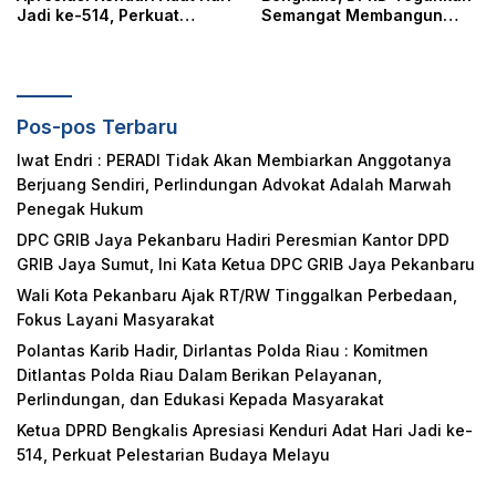
Jadi ke-514, Perkuat
Semangat Membangun
Pelestarian Budaya Melayu
Negeri Junjungan
Pos-pos Terbaru
Iwat Endri : PERADI Tidak Akan Membiarkan Anggotanya
Berjuang Sendiri, Perlindungan Advokat Adalah Marwah
Penegak Hukum
DPC GRIB Jaya Pekanbaru Hadiri Peresmian Kantor DPD
GRIB Jaya Sumut, Ini Kata Ketua DPC GRIB Jaya Pekanbaru
Wali Kota Pekanbaru Ajak RT/RW Tinggalkan Perbedaan,
Fokus Layani Masyarakat
Polantas Karib Hadir, Dirlantas Polda Riau : Komitmen
Ditlantas Polda Riau Dalam Berikan Pelayanan,
Perlindungan, dan Edukasi Kepada Masyarakat
Ketua DPRD Bengkalis Apresiasi Kenduri Adat Hari Jadi ke-
514, Perkuat Pelestarian Budaya Melayu