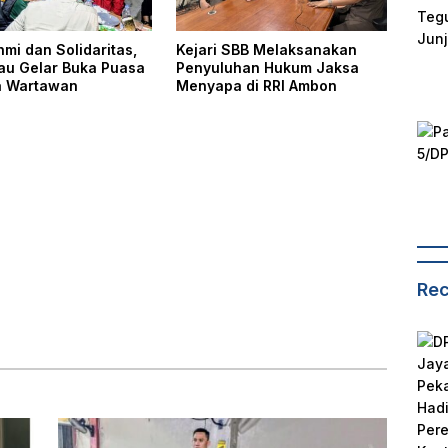
hmi dan Solidaritas,
Kejari SBB Melaksanakan
iau Gelar Buka Puasa
Penyuluhan Hukum Jaksa
a Wartawan
Menyapa di RRI Ambon
Rec