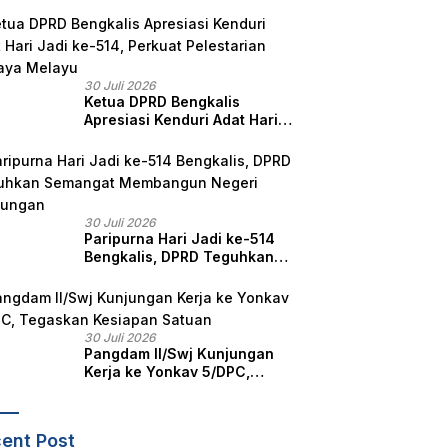
Pelayanan, Perlindungan,
dan Edukasi Kepada
Masyarakat
30 Juli 2026
Ketua DPRD Bengkalis
Apresiasi Kenduri Adat Hari
Jadi ke-514, Perkuat
Pelestarian Budaya Melayu
30 Juli 2026
Paripurna Hari Jadi ke-514
Bengkalis, DPRD Teguhkan
Semangat Membangun
Negeri Junjungan
30 Juli 2026
Pangdam II/Swj Kunjungan
Kerja ke Yonkav 5/DPC,
Tegaskan Kesiapan Satuan
ent Post