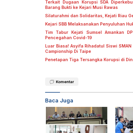
Terkait Dugaan Korupsi SDA Diperkeb
Barang Bukti ke Kejari Musi Rawas
Silaturahmi dan Solidaritas, Kejati Ria
Kejari SBB Melaksanakan Penyuluhan Hu
Tim Tabur Kejati Sumsel Amankan DP
Pencegahan Covid-19
Luar Biasa! Asyifa Rihadatul Siswi SMAN
Campionship Di Taipe
Penetapan Tiga Tersangka Korupsi di Din
Komentar
Baca Juga