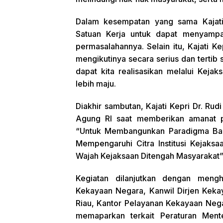
Dalam kesempatan yang sama Kajat
Satuan Kerja untuk dapat menyampa
permasalahannya. Selain itu, Kajati K
mengikutinya secara serius dan tertib 
dapat kita realisasikan melalui Keja
lebih maju.
Diakhir sambutan, Kajati Kepri Dr. Ru
Agung RI saat memberikan amanat 
“Untuk Membangunkan Paradigma Ba
Mempengaruhi Citra Institusi Kejaksa
Wajah Kejaksaan Ditengah Masyarakat”
Kegiatan dilanjutkan dengan meng
Kekayaan Negara, Kanwil Dirjen Keka
Riau, Kantor Pelayanan Kekayaan Neg
memaparkan terkait Peraturan Men