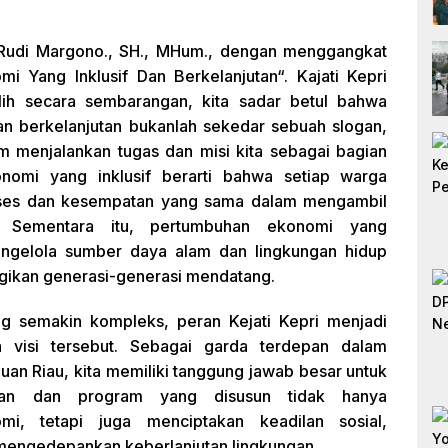
r. Rudi Margono., SH., MHum., dengan menggangkat
i Yang Inklusif Dan Berkelanjutan“. Kajati Kepri
lih secara sembarangan, kita sadar betul bahwa
an berkelanjutan bukanlah sekedar sebuah slogan,
m menjalankan tugas dan misi kita sebagai bagian
nomi yang inklusif berarti bahwa setiap warga
akses dan kesempatan yang sama dalam mengambil
 Sementara itu, pertumbuhan ekonomi yang
engelola sumber daya alam dan lingkungan hidup
ugikan generasi-generasi mendatang.
g semakin kompleks, peran Kejati Kepri menjadi
 visi tersebut. Sebagai garda terdepan dalam
n Riau, kita memiliki tanggung jawab besar untuk
kan dan program yang disusun tidak hanya
i, tetapi juga menciptakan keadilan sosial,
 mengedepankan keberlanjutan lingkungan.