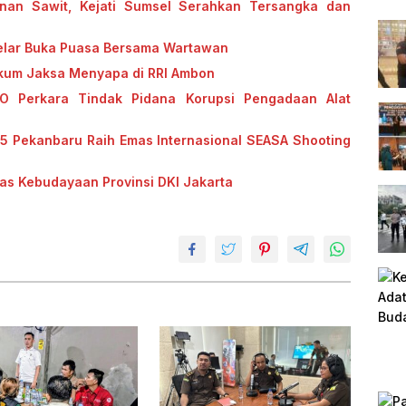
unan Sawit, Kejati Sumsel Serahkan Tersangka dan
u Gelar Buka Puasa Bersama Wartawan
kum Jaksa Menyapa di RRI Ambon
O Perkara Tindak Pidana Korupsi Pengadaan Alat
 5 Pekanbaru Raih Emas Internasional SEASA Shooting
as Kebudayaan Provinsi DKI Jakarta