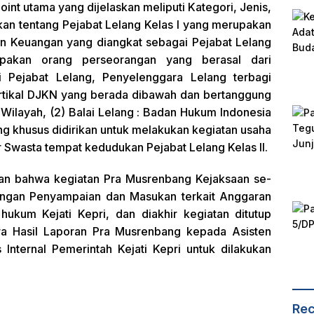
int utama yang dijelaskan meliputi Kategori, Jenis,
an tentang Pejabat Lelang Kelas I yang merupakan
an Keuangan yang diangkat sebagai Pejabat Lelang
pakan orang perseorangan yang berasal dari
 Pejabat Lelang, Penyelenggara Lelang terbagi
vertikal DJKN yang berada dibawah dan bertanggung
Wilayah, (2) Balai Lelang : Badan Hukum Indonesia
g khusus didirikan untuk melakukan kegiatan usaha
tor Swasta tempat kedudukan Pejabat Lelang Kelas II.
an bahwa kegiatan Pra Musrenbang Kejaksaan se-
dengan Penyampaian dan Masukan terkait Anggaran
 hukum Kejati Kepri, dan diakhir kegiatan ditutup
a Hasil Laporan Pra Musrenbang kepada Asisten
nternal Pemerintah Kejati Kepri untuk dilakukan
Rec