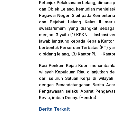
Petunjuk Pelaksanaan Lelang, dimana po
dan Objek Lelang, kemudian menjelask
Pegawai Negeri Sipil pada Kementeri
dan Pejabat Lelang Kelas II meru
swasta/umum yang diangkat sebagai
menjadi 3 yaitu (1) KPKNL : Instansi 
jawab langsung kepada Kepala Kantor 
berbentuk Perseroan Terbatas (PT) yan
dibidang lelang, (3) Kantor PL II : Kan
Kasi Penkum Kejati Kepri menambahk
wilayah Kepulauan Riau dilanjutkan 
dari seluruh Satuan Kerja di wilayah
dengan Penandatanganan Berita Acar
Pengawasan selaku Aparat Pengawas I
Reviu, imbuh Denny. (Hendra)
Berita Terkait