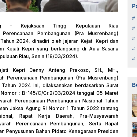
P
g – Kejaksaan Tinggi Kepulauan Riau
 Perencanaan Pembangunan (Pra Musrenbang)
ahun 2024, dihadiri oleh jajaran Kejati Kepri dan
um Kejati Kepri yang berlangsung di Aula Sasana
ulauan Riau, Senin (18/03/2024).
ejati Kepri Denny Anteng Prakoso, SH., MH.,
h Perencanaan Pembangunan (Pra Musrenbang)
B
 Tahun 2024 ini, dilaksanakan berdasarkan Surat
Nomor : B-145/C/Cr.2/03/2024 tanggal 05 Maret
awarah Perencanaan Pembangunan Nasional Tahun
man Jaksa Agung RI Nomor 1 Tahun 2022 tentang
ional, Rapat Kerja Daerah, Pra-Musyawarah
arah Perencanaan Pembangunan, Serta Rapat
 dan Penyusunan Bahan Pidato Kenegaraan Presiden