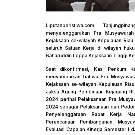
Liputanperistiwa.com
Tanjungpinan
menyelenggarakan Pra Musyawarah
Kejaksaan se-wilayah Kepulauan Riau T
seluruh Satuan Kerja di wilayah huk
Baharuddin Loppa Kejaksaan Tinggi Kep
Saat dikonfirmasi, Kasi Penkum K
menyampaikan bahwa Pra Musyawara
Kejaksaan se-wilayah Kepulauan Riau
Jaksa Agung Pembinaan Kejagung RI 
2024 perihal Pelaksanaan Pra Musy
2024 sebagai Pelaksanaan dari Pedo
Penyelenggaraan Rapat Kerja Nas
Perencanaan Pembangunan, Musyaw
Evaluasi Capaian Kinerja Semester I