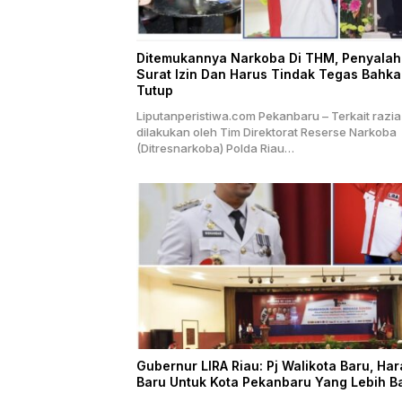
Ditemukannya Narkoba Di THM, Penyala
Surat Izin Dan Harus Tindak Tegas Bahk
Tutup
Liputanperistiwa.com Pekanbaru – Terkait razi
dilakukan oleh Tim Direktorat Reserse Narkoba
(Ditresnarkoba) Polda Riau…
Gubernur LIRA Riau: Pj Walikota Baru, Ha
Baru Untuk Kota Pekanbaru Yang Lebih B