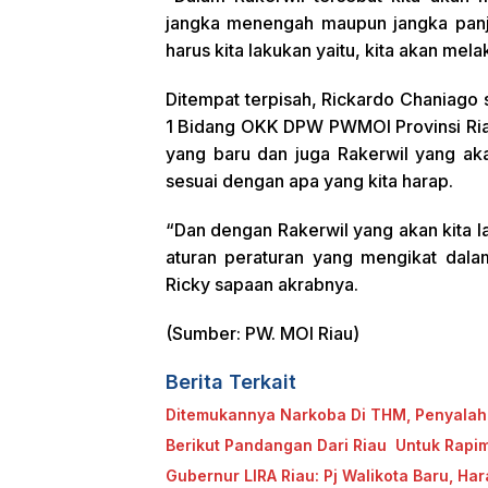
jangka menengah maupun jangka panj
harus kita lakukan yaitu, kita akan mela
Ditempat terpisah, Rickardo Chaniago s
1 Bidang OKK DPW PWMOI Provinsi Ria
yang baru dan juga Rakerwil yang aka
sesuai dengan apa yang kita harap.
“Dan dengan Rakerwil yang akan kita 
aturan peraturan yang mengikat dal
Ricky sapaan akrabnya.
(Sumber: PW. MOI Riau)
Berita Terkait
Ditemukannya Narkoba Di THM, Penyalaha
Berikut Pandangan Dari Riau Untuk Rap
Gubernur LIRA Riau: Pj Walikota Baru, H