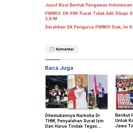
Jusuf Rizal Bentuk Pengawas Indonesian 
PWMOI: DK PWI Pusat Tidak Adil Sikapi 
2,9 M
Serahkan SK Pengurus PWMOI Siak, Ini 
Komentar
Baca Juga
Berikut
Ditemukannya Narkoba Di
Untuk R
THM, Penyalahan Surat Izin
Jawa Ti
Dan Harus Tindak Tegas
Bahkan Tutup