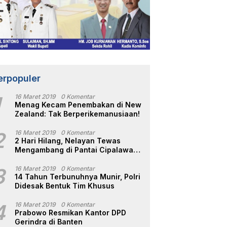
erpopuler
1
16 Maret 2019
0 Komentar
Menag Kecam Penembakan di New
Zealand: Tak Berperikemanusiaan!
2
16 Maret 2019
0 Komentar
2 Hari Hilang, Nelayan Tewas
Mengambang di Pantai Cipalawah
Garut
3
16 Maret 2019
0 Komentar
14 Tahun Terbunuhnya Munir, Polri
Didesak Bentuk Tim Khusus
4
16 Maret 2019
0 Komentar
Prabowo Resmikan Kantor DPD
Gerindra di Banten