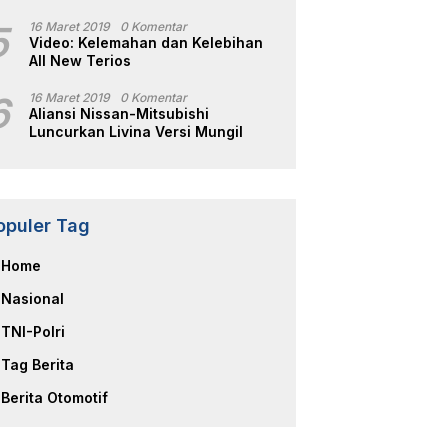
5
16 Maret 2019
0 Komentar
Video: Kelemahan dan Kelebihan
All New Terios
6
16 Maret 2019
0 Komentar
Aliansi Nissan-Mitsubishi
Luncurkan Livina Versi Mungil
opuler Tag
Home
Nasional
TNI-Polri
Tag Berita
Berita Otomotif