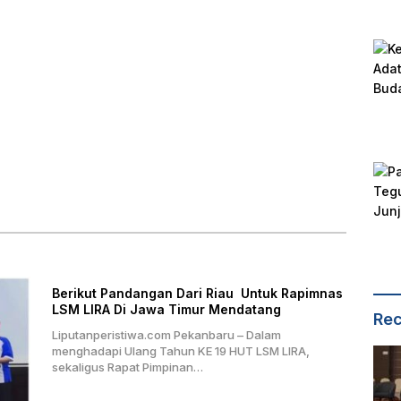
Berikut Pandangan Dari Riau Untuk Rapimnas
LSM LIRA Di Jawa Timur Mendatang
Rec
Liputanperistiwa.com Pekanbaru – Dalam
menghadapi Ulang Tahun KE 19 HUT LSM LIRA,
sekaligus Rapat Pimpinan…