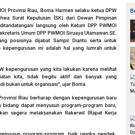
MOI Provinsi Riau, Boma Harmen selaku ketua DPW
B
hwa Surat Keputusan (SK) dari Dewan Pimpinan
 ditandatangani langsung oleh Ketum DPP PWMOI
n Sekretaris Umum DPP PWMOI Siruaya Utamawan.SE.
ng posisinya dijabat Sampir Dianto serta untuk
an kepengurusan ini adalah hal yang lumrah untuk
AW kepengurusan yang kita lakukan karena melihat
atan kita, tidak begitu aktif dan banyak yang
i bukan untuk organisasi”, ujar Boma.
rovinsi Riau berharap dengan kepengurusan baru
pala bidang dapat menyusun program-program baru,
akan segera melaksanakan Rakerwil (Rapat Kerja
 menyusun program-program, baik jangka pendek,