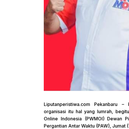
Liputanperistiwa.com
Pekanbaru – Re
organisasi itu hal yang lumrah, beg
Online Indonesia (PWMOI) Dewan Pi
Pergantian Antar Waktu (PAW), Jumat (