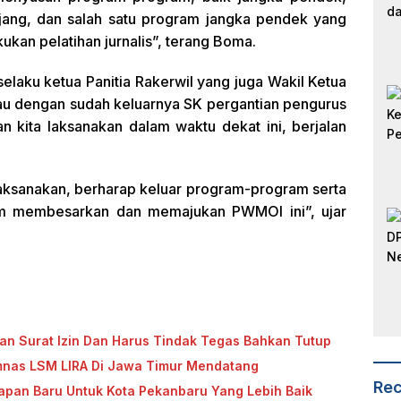
ang, dan salah satu program jangka pendek yang
kukan pelatihan jurnalis”, terang Boma.
elaku ketua Panitia Rakerwil yang juga Wakil Ketua
u dengan sudah keluarnya SK pergantian pengurus
n kita laksanakan dalam waktu dekat ini, berjalan
laksanakan, berharap keluar program-program serta
am membesarkan dan memajukan PWMOI ini”, ujar
n Surat Izin Dan Harus Tindak Tegas Bahkan Tutup
imnas LSM LIRA Di Jawa Timur Mendatang
Rec
arapan Baru Untuk Kota Pekanbaru Yang Lebih Baik