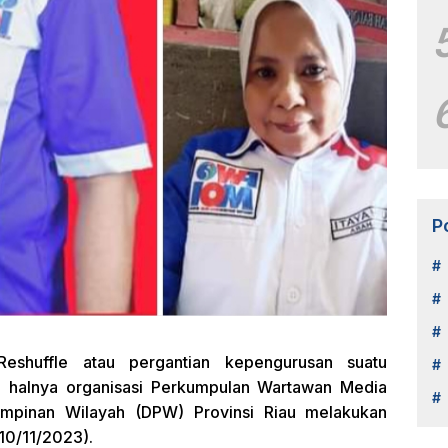
P
shuffle atau pergantian kepengurusan suatu
itu halnya organisasi Perkumpulan Wartawan Media
mpinan Wilayah (DPW) Provinsi Riau melakukan
10/11/2023).