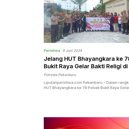
Peristiwa
9 Juni 2024
Jelang HUT Bhayangkara ke 7
Bukit Raya Gelar Bakti Religi di
Nurul Amal
Polresta Pekanbaru
Liputanperistiwa.com Pekanbaru – Dalam ran
HUT Bhayangkara ke 78 Polsek Bukit Raya Gelar