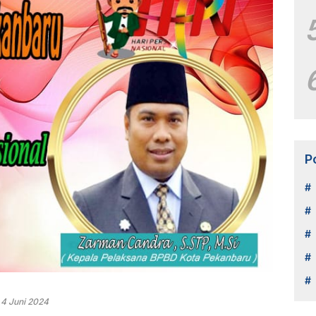
P
4 Juni 2024