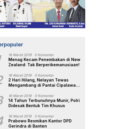
erpopuler
1
16 Maret 2019
0 Komentar
Menag Kecam Penembakan di New
Zealand: Tak Berperikemanusiaan!
2
16 Maret 2019
0 Komentar
2 Hari Hilang, Nelayan Tewas
Mengambang di Pantai Cipalawah
Garut
3
16 Maret 2019
0 Komentar
14 Tahun Terbunuhnya Munir, Polri
Didesak Bentuk Tim Khusus
4
16 Maret 2019
0 Komentar
Prabowo Resmikan Kantor DPD
Gerindra di Banten