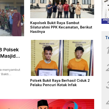
Kapolsek Bukit Raya Sambut
Silaturahmi PPK Kecamatan, Berikut
Hasilnya
T
8 Polsek
 Masjid
gka menyambut
 Bakti…
Polsek Bukit Raya Berhasil Ciduk 2
Pelaku Pencuri Kotak Infak