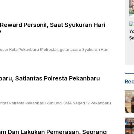
Reward Personil, Saat Syukuran Hari
7
esor Kota Pekanbaru (Polresta), gelar acara Syukuran Hari
aru, Satlantas Polresta Pekanbaru
Rec
intas Polresta Pekanbaru kunjungi SMA Negeri 12 Pekanbaru
am Dan Lakukan Pemerasan, Seorang