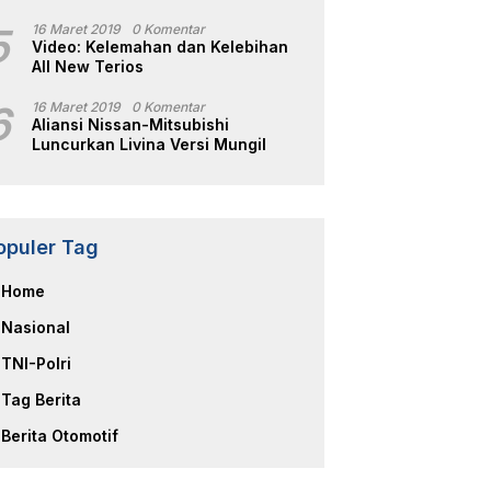
5
16 Maret 2019
0 Komentar
Video: Kelemahan dan Kelebihan
All New Terios
6
16 Maret 2019
0 Komentar
Aliansi Nissan-Mitsubishi
Luncurkan Livina Versi Mungil
opuler Tag
Home
Nasional
TNI-Polri
Tag Berita
Berita Otomotif