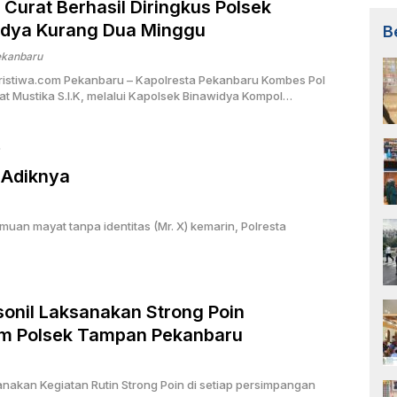
 Curat Berhasil Diringkus Polsek
idya Kurang Dua Minggu
B
ekanbaru
ristiwa.com Pekanbaru – Kapolresta Pekanbaru Kombes Pol
at Mustika S.I.K, melalui Kapolsek Binawidya Kompol…
 Adiknya
uan mayat tanpa identitas (Mr. X) kemarin, Polresta
onil Laksanakan Strong Poin
m Polsek Tampan Pekanbaru
anakan Kegiatan Rutin Strong Poin di setiap persimpangan