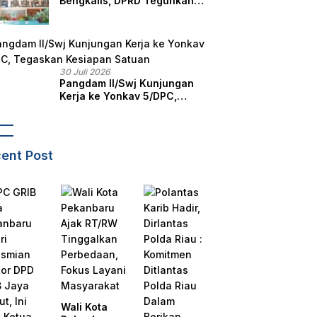
Bengkalis, DPRD Teguhkan
Semangat Membangun
Negeri Junjungan
30 Juli 2026
Pangdam II/Swj Kunjungan
Kerja ke Yonkav 5/DPC,
Tegaskan Kesiapan Satuan
ent Post
Wali Kota