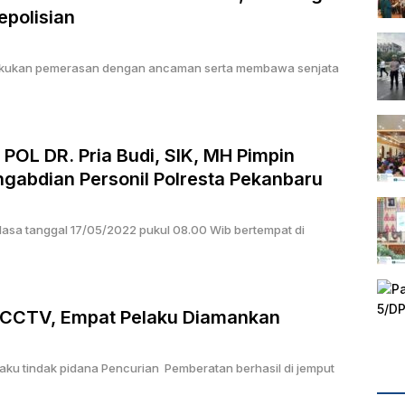
epolisian
lakukan pemerasan dengan ancaman serta membawa senjata
OL DR. Pria Budi, SIK, MH Pimpin
gabdian Personil Polresta Pekanbaru
lasa tanggal 17/05/2022 pukul 08.00 Wib bertempat di
 CCTV, Empat Pelaku Diamankan
aku tindak pidana Pencurian Pemberatan berhasil di jemput