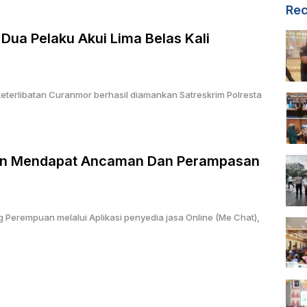
Rec
Dua Pelaku Akui Lima Belas Kali
eterlibatan Curanmor berhasil diamankan Satreskrim Polresta
rban Mendapat Ancaman Dan Perampasan
 Perempuan melalui Aplikasi penyedia jasa Online (Me Chat),