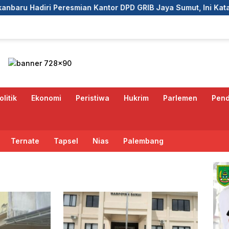
n Kantor DPD GRIB Jaya Sumut, Ini Kata Ketua DPC GRIB Jaya 
olitik
Ekonomi
Peristiwa
Hukrim
Parlemen
Pend
Ternate
Tapsel
Nias
Palembang