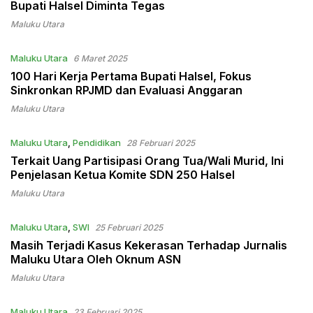
Bupati Halsel Diminta Tegas
Maluku Utara
Maluku Utara
6 Maret 2025
100 Hari Kerja Pertama Bupati Halsel, Fokus
Sinkronkan RPJMD dan Evaluasi Anggaran
Maluku Utara
Maluku Utara
,
Pendidikan
28 Februari 2025
Terkait Uang Partisipasi Orang Tua/Wali Murid, Ini
Penjelasan Ketua Komite SDN 250 Halsel
Maluku Utara
Maluku Utara
,
SWI
25 Februari 2025
Masih Terjadi Kasus Kekerasan Terhadap Jurnalis
Maluku Utara Oleh Oknum ASN
Maluku Utara
Maluku Utara
23 Februari 2025