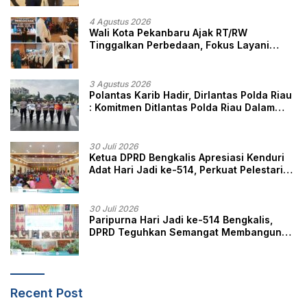
4 Agustus 2026
Wali Kota Pekanbaru Ajak RT/RW
Tinggalkan Perbedaan, Fokus Layani
Masyarakat
3 Agustus 2026
Polantas Karib Hadir, Dirlantas Polda Riau
: Komitmen Ditlantas Polda Riau Dalam
Berikan Pelayanan, Perlindungan, dan
Edukasi Kepada Masyarakat
30 Juli 2026
Ketua DPRD Bengkalis Apresiasi Kenduri
Adat Hari Jadi ke-514, Perkuat Pelestarian
Budaya Melayu
30 Juli 2026
Paripurna Hari Jadi ke-514 Bengkalis,
DPRD Teguhkan Semangat Membangun
Negeri Junjungan
Recent Post