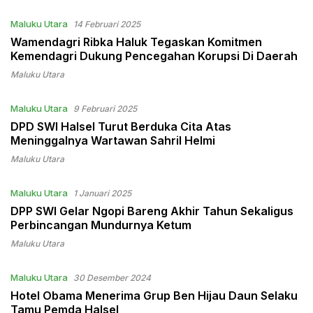
Maluku Utara
14 Februari 2025
Wamendagri Ribka Haluk Tegaskan Komitmen
Kemendagri Dukung Pencegahan Korupsi Di Daerah
Maluku Utara
Maluku Utara
9 Februari 2025
DPD SWI Halsel Turut Berduka Cita Atas
Meninggalnya Wartawan Sahril Helmi
Maluku Utara
Maluku Utara
1 Januari 2025
DPP SWI Gelar Ngopi Bareng Akhir Tahun Sekaligus
Perbincangan Mundurnya Ketum
Maluku Utara
Maluku Utara
30 Desember 2024
Hotel Obama Menerima Grup Ben Hijau Daun Selaku
Tamu Pemda Halsel