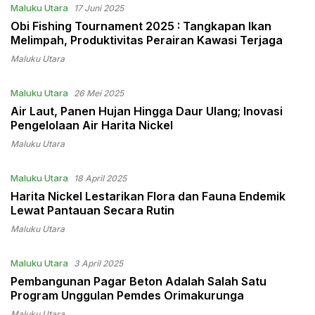
Maluku Utara
17 Juni 2025
Obi Fishing Tournament 2025 : Tangkapan Ikan
Melimpah, Produktivitas Perairan Kawasi Terjaga
Maluku Utara
Maluku Utara
26 Mei 2025
Air Laut, Panen Hujan Hingga Daur Ulang; Inovasi
Pengelolaan Air Harita Nickel
Maluku Utara
Maluku Utara
18 April 2025
Harita Nickel Lestarikan Flora dan Fauna Endemik
Lewat Pantauan Secara Rutin
Maluku Utara
Maluku Utara
3 April 2025
Pembangunan Pagar Beton Adalah Salah Satu
Program Unggulan Pemdes Orimakurunga
Maluku Utara