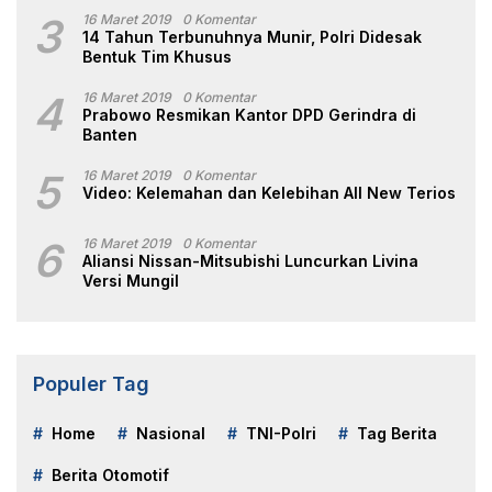
3
16 Maret 2019
0 Komentar
14 Tahun Terbunuhnya Munir, Polri Didesak
Bentuk Tim Khusus
4
16 Maret 2019
0 Komentar
Prabowo Resmikan Kantor DPD Gerindra di
Banten
5
16 Maret 2019
0 Komentar
Video: Kelemahan dan Kelebihan All New Terios
6
16 Maret 2019
0 Komentar
Aliansi Nissan-Mitsubishi Luncurkan Livina
Versi Mungil
Populer Tag
Home
Nasional
TNI-Polri
Tag Berita
Berita Otomotif