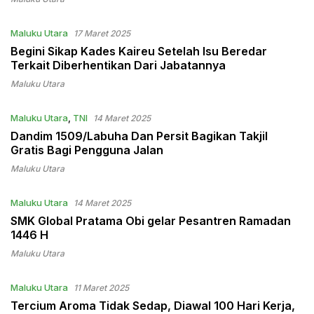
Maluku Utara
17 Maret 2025
Begini Sikap Kades Kaireu Setelah Isu Beredar
Terkait Diberhentikan Dari Jabatannya
Maluku Utara
Maluku Utara
,
TNI
14 Maret 2025
Dandim 1509/Labuha Dan Persit Bagikan Takjil
Gratis Bagi Pengguna Jalan
Maluku Utara
Maluku Utara
14 Maret 2025
SMK Global Pratama Obi gelar Pesantren Ramadan
1446 H
Maluku Utara
Maluku Utara
11 Maret 2025
Tercium Aroma Tidak Sedap, Diawal 100 Hari Kerja,