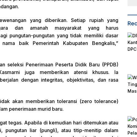
ndangan.
ewenangan yang diberikan. Setiap rupiah yang
Rec
gara dan amanah masyarakat yang harus
agi pungutan-pungutan yang tidak memiliki dasar
nama baik Pemerintah Kabupaten Bengkalis,”
an seleksi Penerimaan Peserta Didik Baru (PPDB)
Kasmarni juga memberikan atensi khusus. Ia
rjalan dengan integritas, objektivitas, dan rasa
idak akan memberikan toleransi (zero tolerance)
lam penerimaan murid baru.
at tegas. Apabila di kemudian hari ditemukan atau
i, pungutan liar (pungli), atau titip-menitip dalam