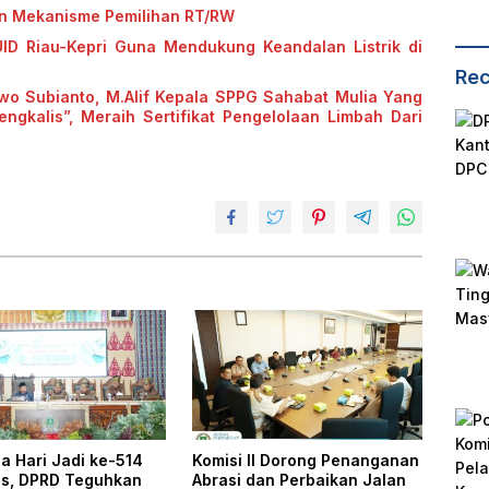
an Mekanisme Pemilihan RT/RW
UID Riau-Kepri Guna Mendukung Keandalan Listrik di
Rec
o Subianto, M.Alif Kepala SPPG Sahabat Mulia Yang
kalis”, Meraih Sertifikat Pengelolaan Limbah Dari
a Hari Jadi ke-514
Komisi II Dorong Penanganan
is, DPRD Teguhkan
Abrasi dan Perbaikan Jalan