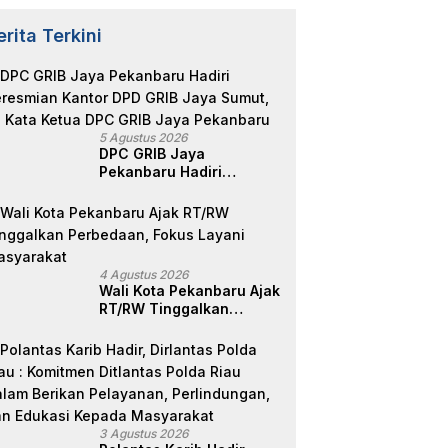
erita Terkini
5 Agustus 2026
DPC GRIB Jaya
Pekanbaru Hadiri
Peresmian Kantor DPD
GRIB Jaya Sumut, Ini
Kata Ketua DPC GRIB
Jaya Pekanbaru
4 Agustus 2026
Wali Kota Pekanbaru Ajak
RT/RW Tinggalkan
Perbedaan, Fokus Layani
Masyarakat
3 Agustus 2026