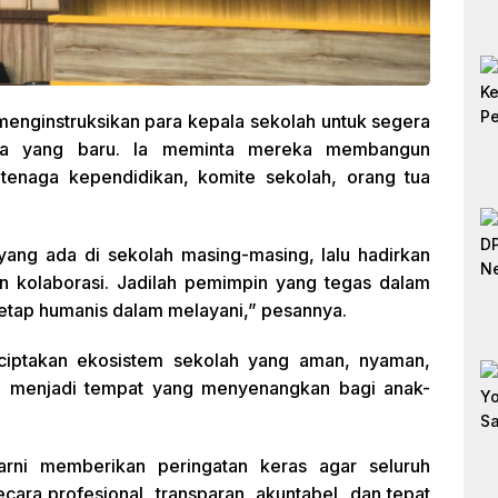
menginstruksikan para kepala sekolah untuk segera
rja yang baru. Ia meminta mereka membangun
tenaga kependidikan, komite sekolah, orang tua
 yang ada di sekolah masing-masing, lalu hadirkan
dan kolaborasi. Jadilah pemimpin yang tegas dalam
 tetap humanis dalam melayani,” pesannya.
ciptakan ekosistem sekolah yang aman, nyaman,
lah menjadi tempat yang menyenangkan bagi anak-
arni memberikan peringatan keras agar seluruh
cara profesional, transparan, akuntabel, dan tepat