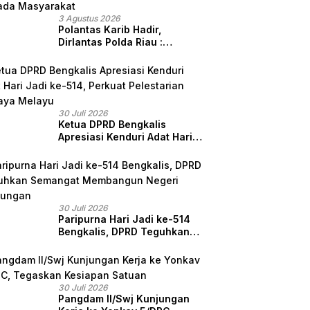
3 Agustus 2026
Polantas Karib Hadir,
Dirlantas Polda Riau :
Komitmen Ditlantas Polda
Riau Dalam Berikan
Pelayanan, Perlindungan,
dan Edukasi Kepada
Masyarakat
30 Juli 2026
Ketua DPRD Bengkalis
Apresiasi Kenduri Adat Hari
Jadi ke-514, Perkuat
Pelestarian Budaya Melayu
30 Juli 2026
Paripurna Hari Jadi ke-514
Bengkalis, DPRD Teguhkan
Semangat Membangun
Negeri Junjungan
30 Juli 2026
Pangdam II/Swj Kunjungan