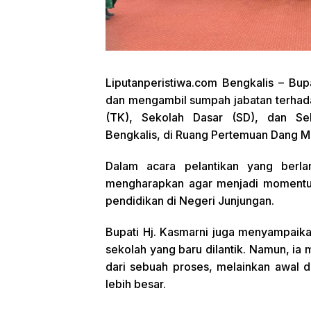
Liputanperistiwa.com Bengkalis – Bupa
dan mengambil sumpah jabatan terhad
(TK), Sekolah Dasar (SD), dan S
Bengkalis, di Ruang Pertemuan Dang Me
Dalam acara pelantikan yang berla
mengharapkan agar menjadi momentu
pendidikan di Negeri Junjungan.
Bupati Hj. Kasmarni juga menyampaik
sekolah yang baru dilantik. Namun, ia 
dari sebuah proses, melainkan awal 
lebih besar.