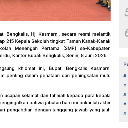
ti Bengkalis, Hj. Kasmarni, secara resmi melantik
ap 215 Kepala Sekolah tingkat Taman Kanak-Kanak
ekolah Menengah Pertama (SMP) se-Kabupaten
rdu, Kantor Bupati Bengkalis, Senin, 8 Juni 2026.
P
ngsung khidmat ini, Bupati Bengkalis Kasmarni
m penting dalam penataan dan peningkatan mutu
an ucapan selamat dan tahniah kepada para kepala
mengingatkan bahwa jabatan baru ini bukanlah akhir
dari pengabdian dengan tanggung jawab yang jauh