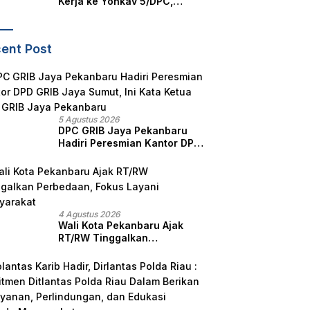
Kerja ke Yonkav 5/DPC,
Tegaskan Kesiapan Satuan
ent Post
5 Agustus 2026
DPC GRIB Jaya Pekanbaru
Hadiri Peresmian Kantor DPD
GRIB Jaya Sumut, Ini Kata
Ketua DPC GRIB Jaya
Pekanbaru
4 Agustus 2026
Wali Kota Pekanbaru Ajak
RT/RW Tinggalkan
Perbedaan, Fokus Layani
Masyarakat