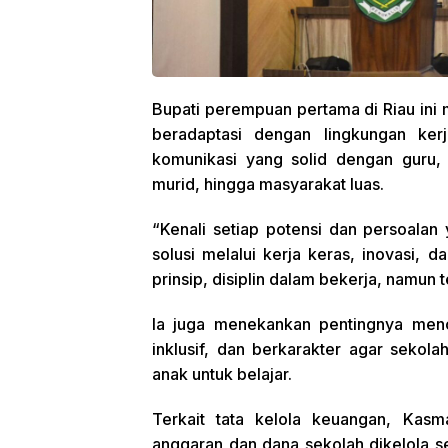
Bupati perempuan pertama di Riau ini 
beradaptasi dengan lingkungan ke
komunikasi yang solid dengan guru, 
murid, hingga masyarakat luas.
“Kenali setiap potensi dan persoalan
solusi melalui kerja keras, inovasi, 
prinsip, disiplin dalam bekerja, namun
Ia juga menekankan pentingnya men
inklusif, dan berkarakter agar seko
anak untuk belajar.
Terkait tata kelola keuangan, Kasm
anggaran dan dana sekolah dikelola se