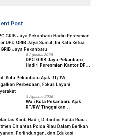
Yonkav 5/DPC, Tegaskan
Kesiapan Satuan
ent Post
5 Agustus 2026
DPC GRIB Jaya Pekanbaru
Hadiri Peresmian Kantor DPD
GRIB Jaya Sumut, Ini Kata
Ketua DPC GRIB Jaya
Pekanbaru
4 Agustus 2026
Wali Kota Pekanbaru Ajak
RT/RW Tinggalkan
Perbedaan, Fokus Layani
Masyarakat