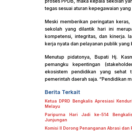
proses PPDB, maka kepala sekolah yan
tegas sesuai aturan kepegawaian yang b
Meski memberikan peringatan keras, 
sekolah yang dilantik hari ini merup
kompetensi, integritas, dan kinerja. 
kerja nyata dan pelayanan publik yang 
Menutup pidatonya, Bupati Hj. Kas
pemangku kepentingan (stakeholder
ekosistem pendidikan yang sehat 
pemerintah daerah saja. “Pendidikan 
Berita Terkait
Ketua DPRD Bengkalis Apresiasi Kenduri
Melayu
Paripurna Hari Jadi ke-514 Bengka
Junjungan
Komisi II Dorong Penanganan Abrasi dan