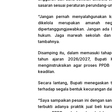
sasaran sesuai peraturan perundang-u
“Jangan pernah menyalahgunakan k
dikelola merupakan amanah ne
dipertanggungjawabkan. Jangan ada l
hukum. Jaga marwah sekolah dan 
tambahnya.
Disamping itu, dalam memasuki tahap
tahun ajaran 2026/2027, Bupati 
menginstruksikan agar proses PPDB be
keadilan.
Secara lantang, Bupati menegaskan t
terhadap segala bentuk kecurangan da
“Saya sampaikan pesan ini dengan sang
terbukti adanya praktik jual beli kurs