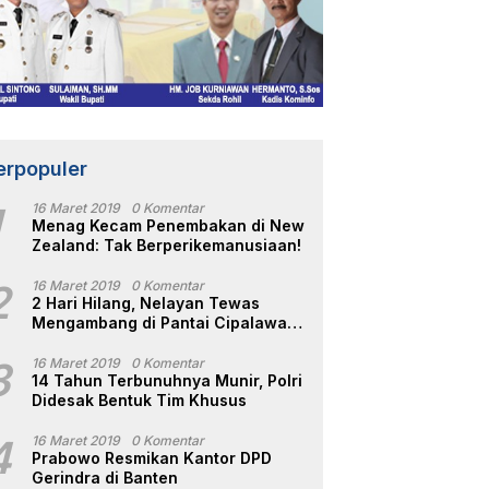
erpopuler
1
16 Maret 2019
0 Komentar
Menag Kecam Penembakan di New
Zealand: Tak Berperikemanusiaan!
2
16 Maret 2019
0 Komentar
2 Hari Hilang, Nelayan Tewas
Mengambang di Pantai Cipalawah
Garut
3
16 Maret 2019
0 Komentar
14 Tahun Terbunuhnya Munir, Polri
Didesak Bentuk Tim Khusus
4
16 Maret 2019
0 Komentar
Prabowo Resmikan Kantor DPD
Gerindra di Banten