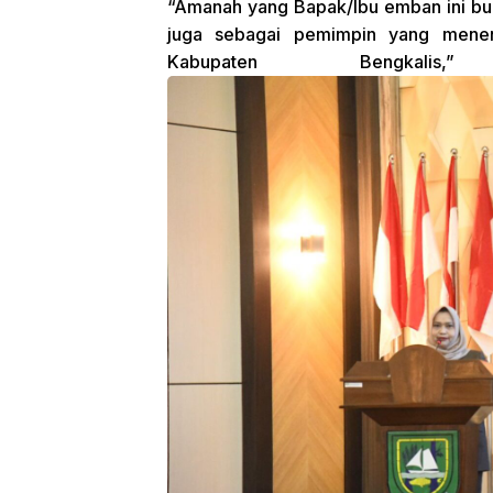
“Amanah yang Bapak/Ibu emban ini buk
juga sebagai pemimpin yang menen
Kabupaten Bengkali