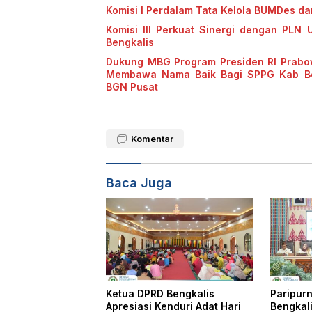
Komisi I Perdalam Tata Kelola BUMDes d
Komisi III Perkuat Sinergi dengan PLN 
Bengkalis
Dukung MBG Program Presiden RI Prabow
Membawa Nama Baik Bagi SPPG Kab Beng
BGN Pusat
Komentar
Baca Juga
Ketua DPRD Bengkalis
Paripurn
Apresiasi Kenduri Adat Hari
Bengkal