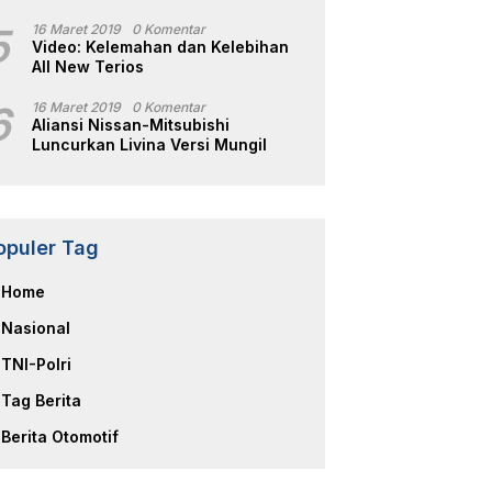
5
16 Maret 2019
0 Komentar
Video: Kelemahan dan Kelebihan
All New Terios
6
16 Maret 2019
0 Komentar
Aliansi Nissan-Mitsubishi
Luncurkan Livina Versi Mungil
opuler Tag
Home
Nasional
TNI-Polri
Tag Berita
Berita Otomotif