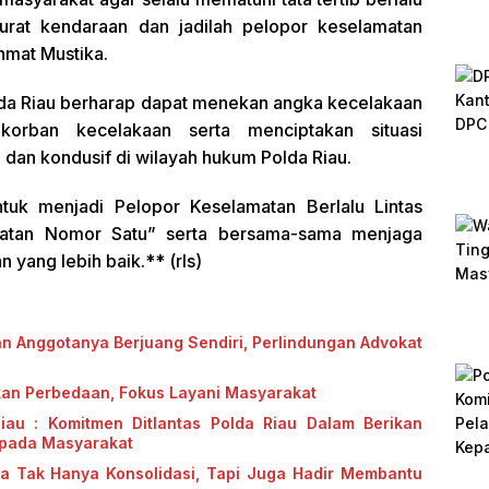
surat kendaraan dan jadilah pelopor keselamatan
ahmat Mustika.
Polda Riau berharap dapat menekan angka kecelakaan
as korban kecelakaan serta menciptakan situasi
dan kondusif di wilayah hukum Polda Riau.
untuk menjadi Pelopor Keselamatan Berlalu Lintas
matan Nomor Satu” serta bersama-sama menjaga
 yang lebih baik.** (rls)
an Anggotanya Berjuang Sendiri, Perlindungan Advokat
kan Perbedaan, Fokus Layani Masyarakat
Riau : Komitmen Ditlantas Polda Riau Dalam Berikan
epada Masyarakat
ya Tak Hanya Konsolidasi, Tapi Juga Hadir Membantu