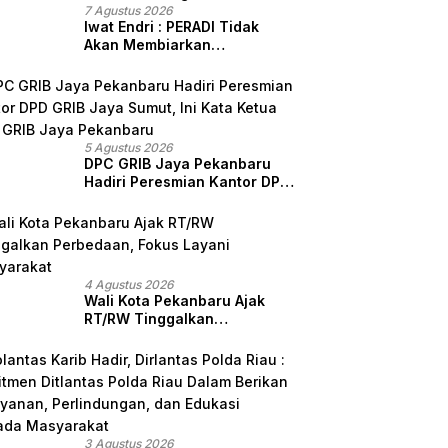
7 Agustus 2026
Iwat Endri : PERADI Tidak
Akan Membiarkan
Anggotanya Berjuang
Sendiri, Perlindungan
Advokat Adalah Marwah
Penegak Hukum
5 Agustus 2026
DPC GRIB Jaya Pekanbaru
Hadiri Peresmian Kantor DPD
GRIB Jaya Sumut, Ini Kata
Ketua DPC GRIB Jaya
Pekanbaru
4 Agustus 2026
Wali Kota Pekanbaru Ajak
RT/RW Tinggalkan
Perbedaan, Fokus Layani
Masyarakat
3 Agustus 2026