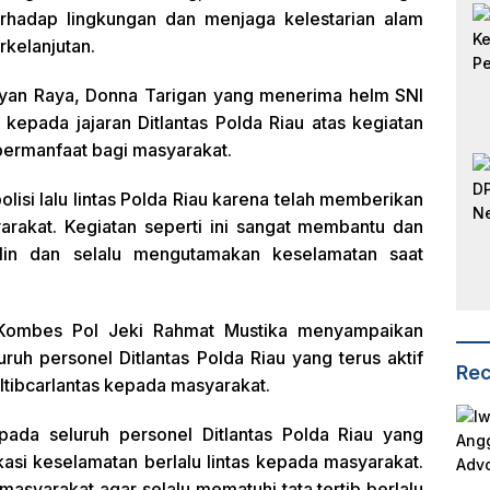
rhadap lingkungan dan menjaga kelestarian alam
rkelanjutan.
yan Raya, Donna Tarigan yang menerima helm SNI
kepada jajaran Ditlantas Polda Riau atas kegiatan
 bermanfaat bagi masyarakat.
lisi lalu lintas Polda Riau karena telah memberikan
arakat. Kegiatan seperti ini sangat membantu dan
plin dan selalu mengutamakan keselamatan saat
u Kombes Pol Jeki Rahmat Mustika menyampaikan
ruh personel Ditlantas Polda Riau yang terus aktif
Rec
tibcarlantas kepada masyarakat.
ada seluruh personel Ditlantas Polda Riau yang
asi keselamatan berlalu lintas kepada masyarakat.
syarakat agar selalu mematuhi tata tertib berlalu