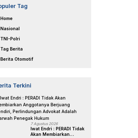
opuler Tag
Home
Nasional
TNI-Polri
Tag Berita
Berita Otomotif
erita Terkini
7 Agustus 2026
Iwat Endri : PERADI Tidak
Akan Membiarkan