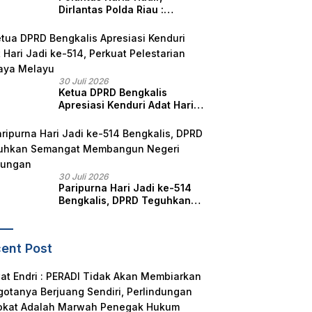
Dirlantas Polda Riau :
Komitmen Ditlantas Polda
Riau Dalam Berikan
Pelayanan, Perlindungan,
dan Edukasi Kepada
Masyarakat
30 Juli 2026
Ketua DPRD Bengkalis
Apresiasi Kenduri Adat Hari
Jadi ke-514, Perkuat
Pelestarian Budaya Melayu
30 Juli 2026
Paripurna Hari Jadi ke-514
Bengkalis, DPRD Teguhkan
Semangat Membangun
Negeri Junjungan
ent Post