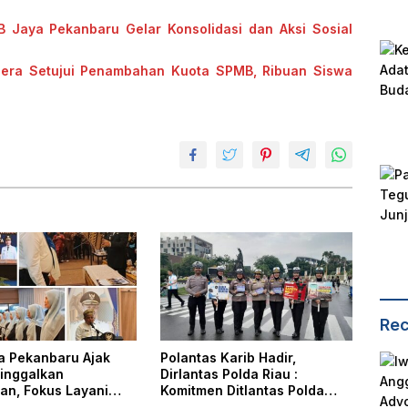
B Jaya Pekanbaru Gelar Konsolidasi dan Aksi Sosial
gera Setujui Penambahan Kuota SPMB, Ribuan Siswa
Rec
ta Pekanbaru Ajak
Polantas Karib Hadir,
inggalkan
Dirlantas Polda Riau :
an, Fokus Layani
Komitmen Ditlantas Polda
kat
Riau Dalam Berikan