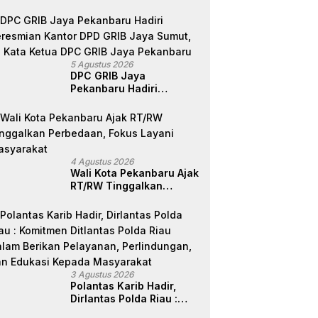
Anggotanya Berjuang
Sendiri, Perlindungan
Advokat Adalah Marwah
Penegak Hukum
5 Agustus 2026
DPC GRIB Jaya
Pekanbaru Hadiri
Peresmian Kantor DPD
GRIB Jaya Sumut, Ini
Kata Ketua DPC GRIB
Jaya Pekanbaru
4 Agustus 2026
Wali Kota Pekanbaru Ajak
RT/RW Tinggalkan
Perbedaan, Fokus Layani
Masyarakat
3 Agustus 2026
Polantas Karib Hadir,
Dirlantas Polda Riau :
Komitmen Ditlantas Polda