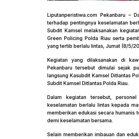
Liputanperistiwa.com
Pekanbaru – Da
terhadap pentingnya keselamatan berlal
Subdit Kamsel melaksanakan kegiata
Green Policing Polda Riau serta pem
yang tertib berlalu lintas, Jumat (8/5/2
Kegiatan yang dilaksanakan di ka
Pekanbaru tersebut dimulai sejak 
langsung Kasubdit Kamsel Ditlantas Po
Subdit Kamsel Ditlantas Polda Riau.
Dalam kegiatan tersebut, persone
keselamatan berlalu lintas kepada m
memberikan edukasi secara humanis terk
demi keselamatan bersama.
Selain memberikan imbauan dan eduk