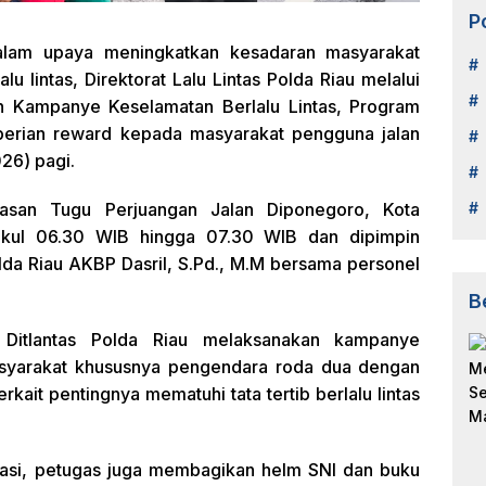
P
lam upaya meningkatkan kesadaran masyarakat
u lintas, Direktorat Lalu Lintas Polda Riau melalui
n Kampanye Keselamatan Berlalu Lintas, Program
berian reward kepada masyarakat pengguna jalan
026) pagi.
wasan Tugu Perjuangan Jalan Diponegoro, Kota
pukul 06.30 WIB hingga 07.30 WIB dan dipimpin
lda Riau AKBP Dasril, S.Pd., M.M bersama personel
B
l Ditlantas Polda Riau melaksanakan kampanye
asyarakat khususnya pengendara roda dua dengan
ait pentingnya mematuhi tata tertib berlalu lintas
asi, petugas juga membagikan helm SNI dan buku