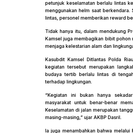
petunjuk keselamatan berlalu lintas
menggunakan helm saat berkendara. S
lintas, personel memberikan reward be
Tidak hanya itu, dalam mendukung Pr
Kamsel juga membagikan bibit pohon 
menjaga kelestarian alam dan lingkung
Kasubdit Kamsel Ditlantas Polda Ri
kegiatan tersebut merupakan langk
budaya tertib berlalu lintas di ten
terhadap lingkungan.
“Kegiatan ini bukan hanya sekada
masyarakat untuk benar-benar mema
Keselamatan di jalan merupakan tangg
masing-masing,” ujar AKBP Dasril.
Ia juga menambahkan bahwa melalui Pr