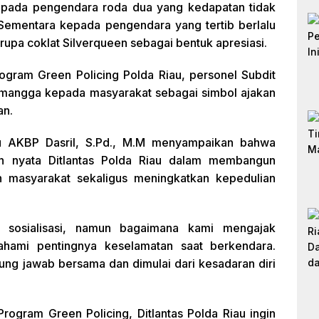
 kepada pengendara roda dua yang kedapatan tidak
ementara kepada pengendara yang tertib berlalu
rupa coklat Silverqueen sebagai bentuk apresiasi.
ogram Green Policing Polda Riau, personel Subdit
mangga kepada masyarakat sebagai simbol ajakan
an.
au AKBP Dasril, S.Pd., M.M menyampaikan bahwa
ah nyata Ditlantas Polda Riau dalam membangun
gah masyarakat sekaligus meningkatkan kepedulian
r sosialisasi, namun bagaimana kami mengajak
hami pentingnya keselamatan saat berkendara.
ung jawab bersama dan dimulai dari kesadaran diri
ogram Green Policing, Ditlantas Polda Riau ingin