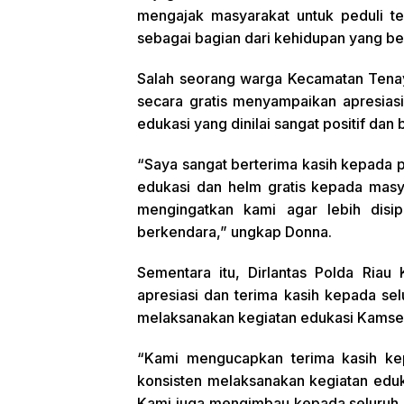
mengajak masyarakat untuk peduli te
sebagai bagian dari kehidupan yang be
Salah seorang warga Kecamatan Tena
secara gratis menyampaikan apresiasi 
edukasi yang dinilai sangat positif dan
“Saya sangat berterima kasih kepada po
edukasi dan helm gratis kepada masy
mengingatkan kami agar lebih disi
berkendara,” ungkap Donna.
Sementara itu, Dirlantas Polda Ria
apresiasi dan terima kasih kepada selu
melaksanakan kegiatan edukasi Kamsel
“Kami mengucapkan terima kasih kep
konsisten melaksanakan kegiatan eduk
Kami juga mengimbau kepada seluruh ma