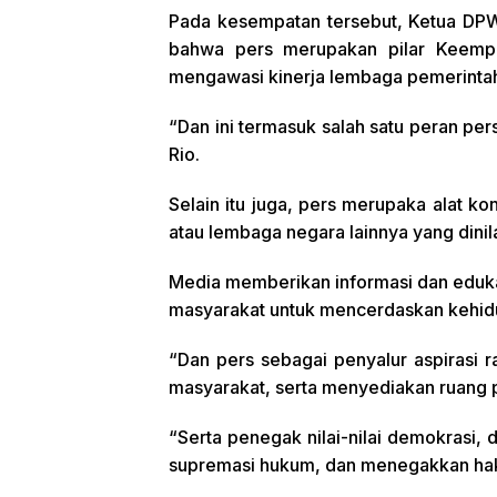
Pada kesempatan tersebut, Ketua DPW
bahwa pers merupakan pilar Keemp
mengawasi kinerja lembaga pemerintaha
“Dan ini termasuk salah satu peran per
Rio.
Selain itu juga, pers merupaka alat ko
atau lembaga negara lainnya yang dini
Media memberikan informasi dan eduka
masyarakat untuk mencerdaskan kehid
“Dan pers sebagai penyalur aspirasi 
masyarakat, serta menyediakan ruang p
“Serta penegak nilai-nilai demokras
supremasi hukum, dan menegakkan hak 