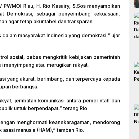
 PWMOI Riau, H. Rio Kasairy, S.Sos menyampikan
at Demokrasi, sebagai penyeimbang kekuasaan,
n agar tetap akuntabel dan transparan.
s dalam masyarakat Indinesia yang demokrasi,” ujar
ntrol sosial, bebas mengkritik kebijakan pemerintah
lai menyimpang atau merugikan rakyat.
si yang akurat, berimbang, dan terpercaya kepada
upan berbangsa.
rakyat, jembatan komunikasi antara pemerintah dan
ublik untuk berpendapat,” terang Rio
i, dengan menghormati keanekaragaman, mendorong
asasi manusia (HAM),” tambah Rio.