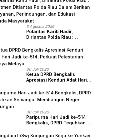
3 Agustus 2026
Polantas Karib Hadir,
Dirlantas Polda Riau :
Komitmen Ditlantas Polda
Riau Dalam Berikan
Pelayanan, Perlindungan,
dan Edukasi Kepada
Masyarakat
30 Juli 2026
Ketua DPRD Bengkalis
Apresiasi Kenduri Adat Hari
Jadi ke-514, Perkuat
Pelestarian Budaya Melayu
30 Juli 2026
Paripurna Hari Jadi ke-514
Bengkalis, DPRD Teguhkan
Semangat Membangun
Negeri Junjungan