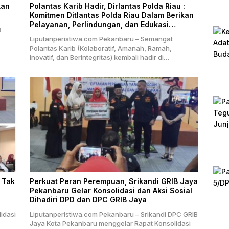
kan
Polantas Karib Hadir, Dirlantas Polda Riau :
Komitmen Ditlantas Polda Riau Dalam Berikan
Pelayanan, Perlindungan, dan Edukasi
3
Kepada Masyarakat
Liputanperistiwa.com Pekanbaru – Semangat
Polantas Karib (Kolaboratif, Amanah, Ramah,
Inovatif, dan Berintegritas) kembali hadir di…
 Tak
Perkuat Peran Perempuan, Srikandi GRIB Jaya
Pekanbaru Gelar Konsolidasi dan Aksi Sosial
Dihadiri DPD dan DPC GRIB Jaya
idasi
Liputanperistiwa.com Pekanbaru – Srikandi DPC GRIB
Jaya Kota Pekanbaru menggelar Rapat Konsolidasi