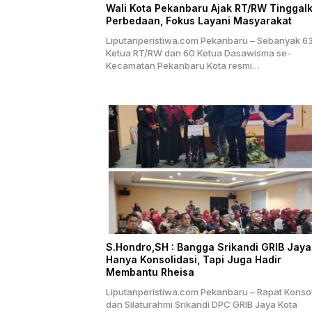
Wali Kota Pekanbaru Ajak RT/RW Tinggal
Perbedaan, Fokus Layani Masyarakat
Liputanperistiwa.com Pekanbaru – Sebanyak 6
Ketua RT/RW dan 60 Ketua Dasawisma se-
Kecamatan Pekanbaru Kota resmi…
S.Hondro,SH : Bangga Srikandi GRIB Jaya
Hanya Konsolidasi, Tapi Juga Hadir
Membantu Rheisa
Liputanperistiwa.com Pekanbaru – Rapat Konsol
dan Silaturahmi Srikandi DPC GRIB Jaya Kota