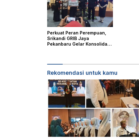
Perkuat Peran Perempuan,
Srikandi GRIB Jaya
Pekanbaru Gelar Konsolidasi
dan Aksi Sosial Dihadiri DPD
dan DPC GRIB Jaya
Rekomendasi untuk kamu