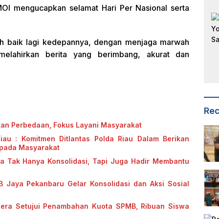
OI mengucapkan selamat Hari Per Nasional serta
ebih baik lagi kedepannya, dengan menjaga marwah
 melahirkan berita yang berimbang, akurat dan
Rec
kan Perbedaan, Fokus Layani Masyarakat
Riau : Komitmen Ditlantas Polda Riau Dalam Berikan
epada Masyarakat
ya Tak Hanya Konsolidasi, Tapi Juga Hadir Membantu
B Jaya Pekanbaru Gelar Konsolidasi dan Aksi Sosial
gera Setujui Penambahan Kuota SPMB, Ribuan Siswa