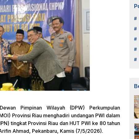
P
B
ewan Pimpinan Wilayah (DPW) Perkumpulan
MOI) Provinsi Riau menghadiri undangan PWI dalam
HPN) tingkat Provinsi Riau dan HUT PWI ke 80 tahun
 Arifin Ahmad, Pekanbaru, Kamis (7/5/2026).