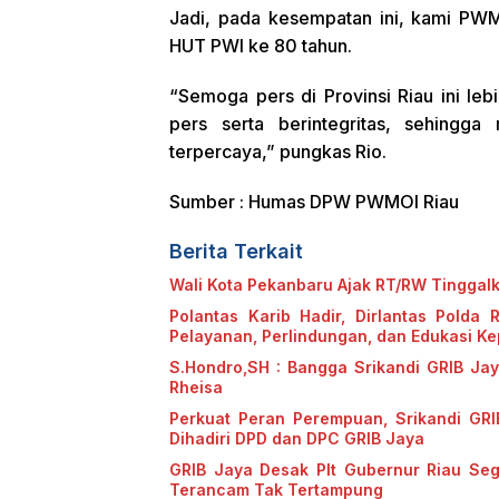
Jadi, pada kesempatan ini, kami PWM
HUT PWI ke 80 tahun.
“Semoga pers di Provinsi Riau ini l
pers serta berintegritas, sehingga
terpercaya,” pungkas Rio.
Sumber : Humas DPW PWMOI Riau
Berita Terkait
Wali Kota Pekanbaru Ajak RT/RW Tinggal
Polantas Karib Hadir, Dirlantas Polda 
Pelayanan, Perlindungan, dan Edukasi K
S.Hondro,SH : Bangga Srikandi GRIB Ja
Rheisa
Perkuat Peran Perempuan, Srikandi GRI
Dihadiri DPD dan DPC GRIB Jaya
GRIB Jaya Desak Plt Gubernur Riau Se
Terancam Tak Tertampung