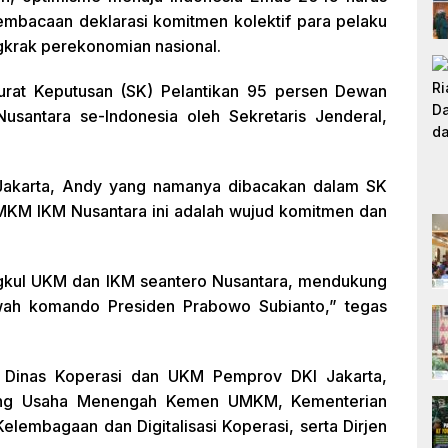
embacaan deklarasi komitmen kolektif para pelaku
krak perekonomian nasional.
urat Keputusan (SK) Pelantikan 95 persen Dewan
antara se-Indonesia oleh Sekretaris Jenderal,
akarta, Andy yang namanya dibacakan dalam SK
KM IKM Nusantara ini adalah wujud komitmen dan
angkul UKM dan IKM seantero Nusantara, mendukung
wah komando Presiden Prabowo Subianto,” tegas
ri Dinas Koperasi dan UKM Pemprov DKI Jakarta,
idang Usaha Menengah Kemen UMKM, Kementerian
elembagaan dan Digitalisasi Koperasi, serta Dirjen