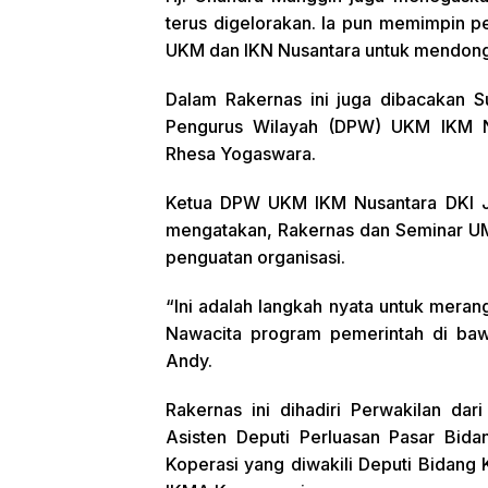
terus digelorakan. Ia pun memimpin p
UKM dan IKN Nusantara untuk mendong
Dalam Rakernas ini juga dibacakan S
Pengurus Wilayah (DPW) UKM IKM Nus
Rhesa Yogaswara.
Ketua DPW UKM IKM Nusantara DKI J
mengatakan, Rakernas dan Seminar UM
penguatan organisasi.
“Ini adalah langkah nyata untuk mer
Nawacita program pemerintah di ba
Andy.
Rakernas ini dihadiri Perwakilan da
Asisten Deputi Perluasan Pasar B
Koperasi yang diwakili Deputi Bidang K