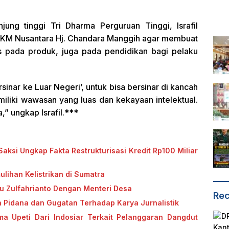
ng tinggi Tri Dharma Perguruan Tinggi, Israfil
KM Nusantara Hj. Chandara Manggih agar membuat
s pada produk, juga pada pendidikan bagi pelaku
sinar ke Luar Negeri’, untuk bisa bersinar di kancah
iliki wawasan yang luas dan kekayaan intelektual.
” ungkap Israfil.***
aksi Ungkap Fakta Restrukturisasi Kredit Rp100 Miliar
ulihan Kelistrikan di Sumatra
au Zulfahrianto Dengan Menteri Desa
Rec
 Pidana dan Gugatan Terhadap Karya Jurnalistik
ima Upeti Dari Indosiar Terkait Pelanggaran Dangdut