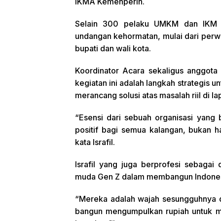
IKMA Kemenperin.
Selain 300 pelaku UMKM dan IKM Nu
undangan kehormatan, mulai dari perw
bupati dan wali kota.
Koordinator Acara sekaligus anggota
kegiatan ini adalah langkah strategis 
merancang solusi atas masalah riil di l
“Esensi dari sebuah organisasi yan
positif bagi semua kalangan, bukan 
kata Israfil.
Israfil yang juga berprofesi sebagai
muda Gen Z dalam membangun Indones
“Mereka adalah wajah sesungguhnya da
bangun mengumpulkan rupiah untuk mo