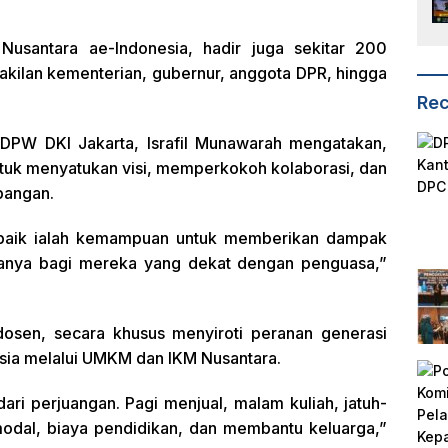
santara ae-Indonesia, hadir juga sekitar 200
akilan kementerian, gubernur, anggota DPR, hingga
Rec
 DPW DKI Jakarta, Israfil Munawarah mengatakan,
untuk menyatukan visi, memperkokoh kolaborasi, dan
apangan.
g baik ialah kemampuan untuk memberikan dampak
hanya bagi mereka yang dekat dengan penguasa,”
 dosen, secara khusus menyiroti peranan generasi
ia melalui UMKM dan IKM Nusantara.
ri perjuangan. Pagi menjual, malam kuliah, jatuh-
dal, biaya pendidikan, dan membantu keluarga,”