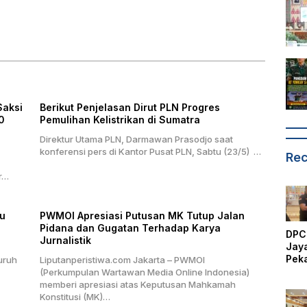
Saksi
Berikut Penjelasan Dirut PLN Progres
0
Pemulihan Kelistrikan di Sumatra
Direktur Utama PLN, Darmawan Prasodjo saat
konferensi pers di Kantor Pusat PLN, Sabtu (23/5) …
Rec
ar…
au
PWMOI Apresiasi Putusan MK Tutup Jalan
Pidana dan Gugatan Terhadap Karya
DPC
Jurnalistik
Jay
Pek
uruh
Liputanperistiwa.com Jakarta – PWMOI
Hadi
(Perkumpulan Wartawan Media Online Indonesia)
Per
memberi apresiasi atas Keputusan Mahkamah
Kan
Konstitusi (MK)…