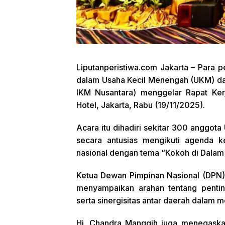
Liputanperistiwa.com
Jakarta – Para p
dalam Usaha Kecil Menengah (UKM) dan
IKM Nusantara) menggelar Rapat Kerj
Hotel, Jakarta, Rabu (19/11/2025).
Acara itu dihadiri sekitar 300 anggot
secara antusias mengikuti agenda ke
nasional dengan tema “Kokoh di Dalam 
Ketua Dewan Pimpinan Nasional (DPN)
menyampaikan arahan tentang penting
serta sinergisitas antar daerah dalam 
Hj. Chandra Manggih juga menegaska