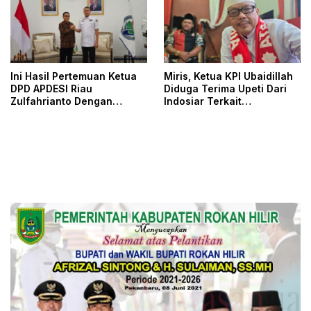
Ini Hasil Pertemuan Ketua
Miris, Ketua KPI Ubaidillah
DPD APDESI Riau
Diduga Terima Upeti Dari
Zulfahrianto Dengan
Indosiar Terkait
Menteri Desa
Pelanggaran Dangdut
Academy (DA) 7