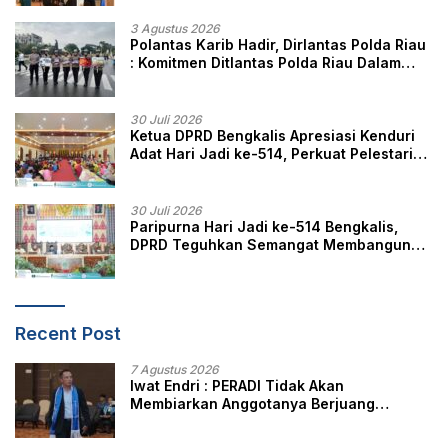
3 Agustus 2026
Polantas Karib Hadir, Dirlantas Polda Riau
: Komitmen Ditlantas Polda Riau Dalam
Berikan Pelayanan, Perlindungan, dan
Edukasi Kepada Masyarakat
30 Juli 2026
Ketua DPRD Bengkalis Apresiasi Kenduri
Adat Hari Jadi ke-514, Perkuat Pelestarian
Budaya Melayu
30 Juli 2026
Paripurna Hari Jadi ke-514 Bengkalis,
DPRD Teguhkan Semangat Membangun
Negeri Junjungan
Recent Post
7 Agustus 2026
Iwat Endri : PERADI Tidak Akan
Membiarkan Anggotanya Berjuang
Sendiri, Perlindungan Advokat Adalah
Marwah Penegak Hukum