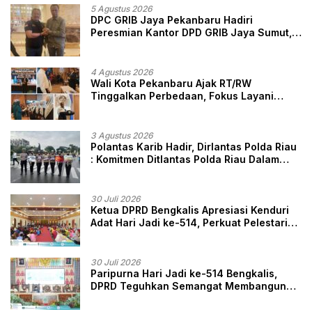
5 Agustus 2026
DPC GRIB Jaya Pekanbaru Hadiri
Peresmian Kantor DPD GRIB Jaya Sumut,
Ini Kata Ketua DPC GRIB Jaya Pekanbaru
4 Agustus 2026
Wali Kota Pekanbaru Ajak RT/RW
Tinggalkan Perbedaan, Fokus Layani
Masyarakat
3 Agustus 2026
Polantas Karib Hadir, Dirlantas Polda Riau
: Komitmen Ditlantas Polda Riau Dalam
Berikan Pelayanan, Perlindungan, dan
Edukasi Kepada Masyarakat
30 Juli 2026
Ketua DPRD Bengkalis Apresiasi Kenduri
Adat Hari Jadi ke-514, Perkuat Pelestarian
Budaya Melayu
30 Juli 2026
Paripurna Hari Jadi ke-514 Bengkalis,
DPRD Teguhkan Semangat Membangun
Negeri Junjungan