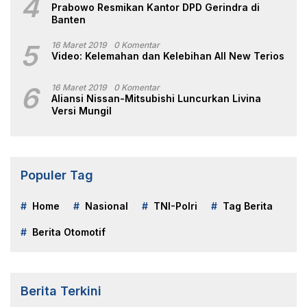
4
Prabowo Resmikan Kantor DPD Gerindra di
Banten
5
16 Maret 2019
0 Komentar
Video: Kelemahan dan Kelebihan All New Terios
6
16 Maret 2019
0 Komentar
Aliansi Nissan-Mitsubishi Luncurkan Livina
Versi Mungil
Populer Tag
Home
Nasional
TNI-Polri
Tag Berita
Berita Otomotif
Berita Terkini