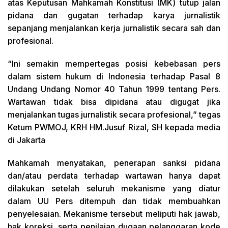
atas Keputusan Mahkamah Konstitusi (MK) tutup jalan
pidana dan gugatan terhadap karya jurnalistik
sepanjang menjalankan kerja jurnalistik secara sah dan
profesional.
“Ini semakin mempertegas posisi kebebasan pers
dalam sistem hukum di Indonesia terhadap Pasal 8
Undang Undang Nomor 40 Tahun 1999 tentang Pers.
Wartawan tidak bisa dipidana atau digugat jika
menjalankan tugas jurnalistik secara profesional,” tegas
Ketum PWMOJ, KRH HM.Jusuf Rizal, SH kepada media
di Jakarta
Mahkamah menyatakan, penerapan sanksi pidana
dan/atau perdata terhadap wartawan hanya dapat
dilakukan setelah seluruh mekanisme yang diatur
dalam UU Pers ditempuh dan tidak membuahkan
penyelesaian. Mekanisme tersebut meliputi hak jawab,
hak koreksi, serta penilaian dugaan pelanggaran kode