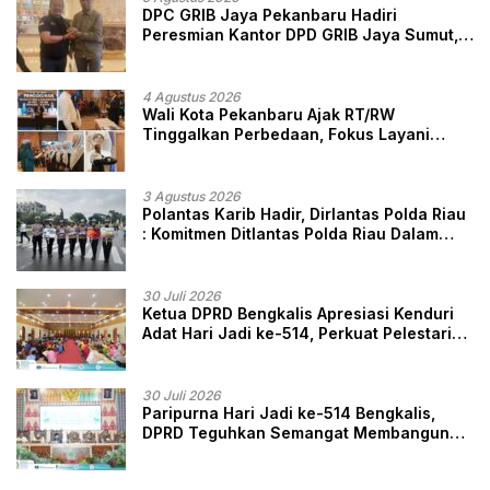
DPC GRIB Jaya Pekanbaru Hadiri
Peresmian Kantor DPD GRIB Jaya Sumut,
Ini Kata Ketua DPC GRIB Jaya Pekanbaru
4 Agustus 2026
Wali Kota Pekanbaru Ajak RT/RW
Tinggalkan Perbedaan, Fokus Layani
Masyarakat
3 Agustus 2026
Polantas Karib Hadir, Dirlantas Polda Riau
: Komitmen Ditlantas Polda Riau Dalam
Berikan Pelayanan, Perlindungan, dan
Edukasi Kepada Masyarakat
30 Juli 2026
Ketua DPRD Bengkalis Apresiasi Kenduri
Adat Hari Jadi ke-514, Perkuat Pelestarian
Budaya Melayu
30 Juli 2026
Paripurna Hari Jadi ke-514 Bengkalis,
DPRD Teguhkan Semangat Membangun
Negeri Junjungan