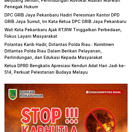
Berjuang Sendiri, Perlindungan Advokat Adalah Marwah
Penegak Hukum
DPC GRIB Jaya Pekanbaru Hadiri Peresmian Kantor DPD
GRIB Jaya Sumut, Ini Kata Ketua DPC GRIB Jaya Pekanbaru
Wali Kota Pekanbaru Ajak RT/RW Tinggalkan Perbedaan,
Fokus Layani Masyarakat
Polantas Karib Hadir, Dirlantas Polda Riau : Komitmen
Ditlantas Polda Riau Dalam Berikan Pelayanan,
Perlindungan, dan Edukasi Kepada Masyarakat
Ketua DPRD Bengkalis Apresiasi Kenduri Adat Hari Jadi ke-
514, Perkuat Pelestarian Budaya Melayu