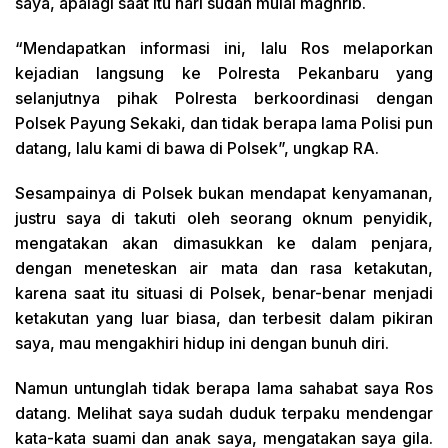
saya, apalagi saat itu hari sudah mulai maghrib.
“Mendapatkan informasi ini, lalu Ros melaporkan
kejadian langsung ke Polresta Pekanbaru yang
selanjutnya pihak Polresta berkoordinasi dengan
Polsek Payung Sekaki, dan tidak berapa lama Polisi pun
datang, lalu kami di bawa di Polsek”, ungkap RA.
Sesampainya di Polsek bukan mendapat kenyamanan,
justru saya di takuti oleh seorang oknum penyidik,
mengatakan akan dimasukkan ke dalam penjara,
dengan meneteskan air mata dan rasa ketakutan,
karena saat itu situasi di Polsek, benar-benar menjadi
ketakutan yang luar biasa, dan terbesit dalam pikiran
saya, mau mengakhiri hidup ini dengan bunuh diri.
Namun untunglah tidak berapa lama sahabat saya Ros
datang. Melihat saya sudah duduk terpaku mendengar
kata-kata suami dan anak saya, mengatakan saya gila.