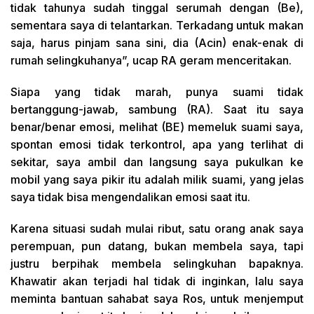
tidak tahunya sudah tinggal serumah dengan (Be),
sementara saya di telantarkan. Terkadang untuk makan
saja, harus pinjam sana sini, dia (Acin) enak-enak di
rumah selingkuhanya”, ucap RA geram menceritakan.
Siapa yang tidak marah, punya suami tidak
bertanggung-jawab, sambung (RA). Saat itu saya
benar/benar emosi, melihat (BE) memeluk suami saya,
spontan emosi tidak terkontrol, apa yang terlihat di
sekitar, saya ambil dan langsung saya pukulkan ke
mobil yang saya pikir itu adalah milik suami, yang jelas
saya tidak bisa mengendalikan emosi saat itu.
Karena situasi sudah mulai ribut, satu orang anak saya
perempuan, pun datang, bukan membela saya, tapi
justru berpihak membela selingkuhan bapaknya.
Khawatir akan terjadi hal tidak di inginkan, lalu saya
meminta bantuan sahabat saya Ros, untuk menjemput