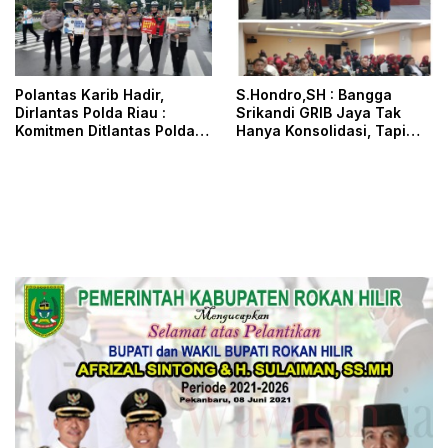
Polantas Karib Hadir,
S.Hondro,SH : Bangga
Dirlantas Polda Riau :
Srikandi GRIB Jaya Tak
Komitmen Ditlantas Polda
Hanya Konsolidasi, Tapi
Riau Dalam Berikan
Juga Hadir Membantu
Pelayanan, Perlindungan,
Rheisa
dan Edukasi Kepada
Masyarakat