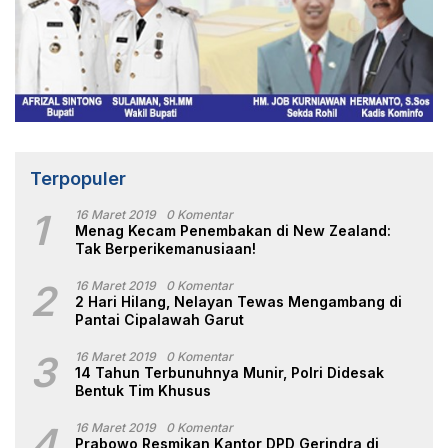
Terpopuler
1
16 Maret 2019
0 Komentar
Menag Kecam Penembakan di New Zealand:
Tak Berperikemanusiaan!
2
16 Maret 2019
0 Komentar
2 Hari Hilang, Nelayan Tewas Mengambang di
Pantai Cipalawah Garut
3
16 Maret 2019
0 Komentar
14 Tahun Terbunuhnya Munir, Polri Didesak
Bentuk Tim Khusus
4
16 Maret 2019
0 Komentar
Prabowo Resmikan Kantor DPD Gerindra di