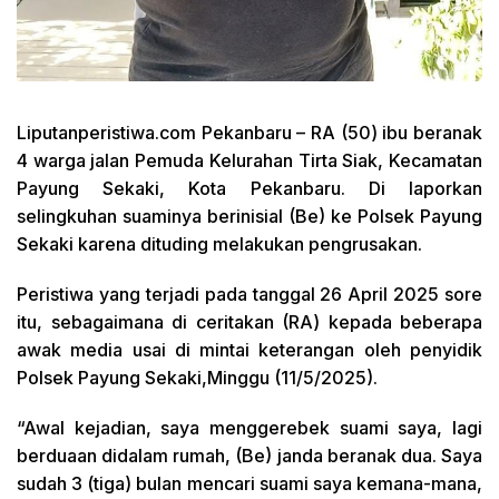
Liputanperistiwa.com
Pekanbaru – RA (50) ibu beranak
4 warga jalan Pemuda Kelurahan Tirta Siak, Kecamatan
Payung Sekaki, Kota Pekanbaru. Di laporkan
selingkuhan suaminya berinisial (Be) ke Polsek Payung
Sekaki karena dituding melakukan pengrusakan.
Peristiwa yang terjadi pada tanggal 26 April 2025 sore
itu, sebagaimana di ceritakan (RA) kepada beberapa
awak media usai di mintai keterangan oleh penyidik
Polsek Payung Sekaki,Minggu (11/5/2025).
“Awal kejadian, saya menggerebek suami saya, lagi
berduaan didalam rumah, (Be) janda beranak dua. Saya
sudah 3 (tiga) bulan mencari suami saya kemana-mana,