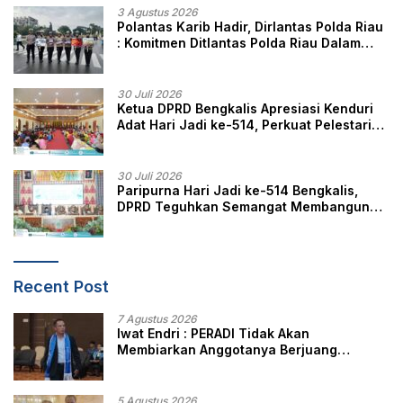
3 Agustus 2026
Polantas Karib Hadir, Dirlantas Polda Riau
: Komitmen Ditlantas Polda Riau Dalam
Berikan Pelayanan, Perlindungan, dan
Edukasi Kepada Masyarakat
30 Juli 2026
Ketua DPRD Bengkalis Apresiasi Kenduri
Adat Hari Jadi ke-514, Perkuat Pelestarian
Budaya Melayu
30 Juli 2026
Paripurna Hari Jadi ke-514 Bengkalis,
DPRD Teguhkan Semangat Membangun
Negeri Junjungan
Recent Post
7 Agustus 2026
Iwat Endri : PERADI Tidak Akan
Membiarkan Anggotanya Berjuang
Sendiri, Perlindungan Advokat Adalah
Marwah Penegak Hukum
5 Agustus 2026