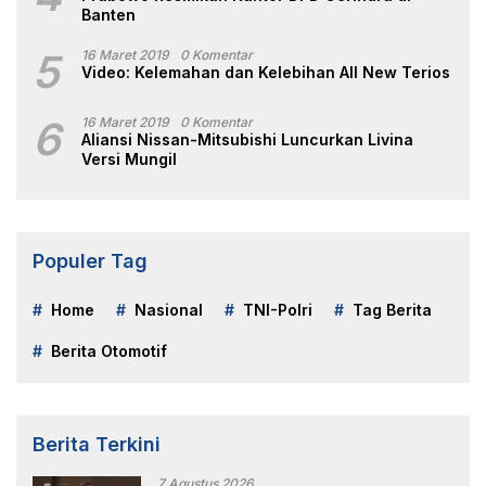
Banten
5
16 Maret 2019
0 Komentar
Video: Kelemahan dan Kelebihan All New Terios
6
16 Maret 2019
0 Komentar
Aliansi Nissan-Mitsubishi Luncurkan Livina
Versi Mungil
Populer Tag
Home
Nasional
TNI-Polri
Tag Berita
Berita Otomotif
Berita Terkini
7 Agustus 2026