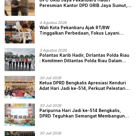
Peresmian Kantor DPD GRIB Jaya Sumut,
Ini Kata Ketua DPC GRIB Jaya Pekanbaru
4 Agustus 2026
Wali Kota Pekanbaru Ajak RT/RW
Tinggalkan Perbedaan, Fokus Layani
Masyarakat
3 Agustus 2026
Polantas Karib Hadir, Dirlantas Polda Riau
: Komitmen Ditlantas Polda Riau Dalam
Berikan Pelayanan, Perlindungan, dan
Edukasi Kepada Masyarakat
30 Juli 2026
Ketua DPRD Bengkalis Apresiasi Kenduri
Adat Hari Jadi ke-514, Perkuat Pelestarian
Budaya Melayu
30 Juli 2026
Paripurna Hari Jadi ke-514 Bengkalis,
DPRD Teguhkan Semangat Membangun
Negeri Junjungan
30 Juli 2026