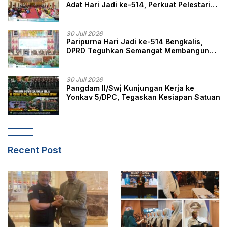
Adat Hari Jadi ke-514, Perkuat Pelestarian
Budaya Melayu
30 Juli 2026
Paripurna Hari Jadi ke-514 Bengkalis,
DPRD Teguhkan Semangat Membangun
Negeri Junjungan
30 Juli 2026
Pangdam II/Swj Kunjungan Kerja ke
Yonkav 5/DPC, Tegaskan Kesiapan Satuan
Recent Post