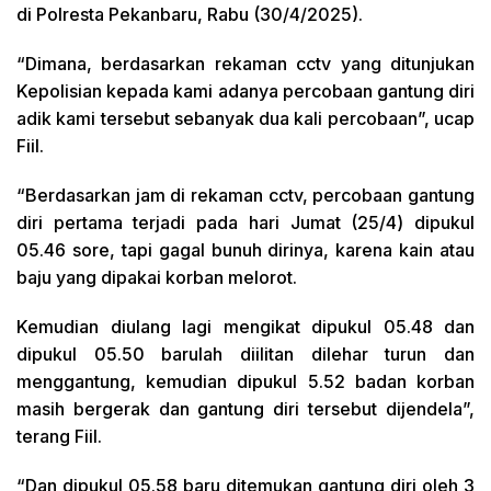
di Polresta Pekanbaru, Rabu (30/4/2025).
“Dimana, berdasarkan rekaman cctv yang ditunjukan
Kepolisian kepada kami adanya percobaan gantung diri
adik kami tersebut sebanyak dua kali percobaan”, ucap
Fiil.
“Berdasarkan jam di rekaman cctv, percobaan gantung
diri pertama terjadi pada hari Jumat (25/4) dipukul
05.46 sore, tapi gagal bunuh dirinya, karena kain atau
baju yang dipakai korban melorot.
Kemudian diulang lagi mengikat dipukul 05.48 dan
dipukul 05.50 barulah diilitan dilehar turun dan
menggantung, kemudian dipukul 5.52 badan korban
masih bergerak dan gantung diri tersebut dijendela”,
terang Fiil.
“Dan dipukul 05.58 baru ditemukan gantung diri oleh 3