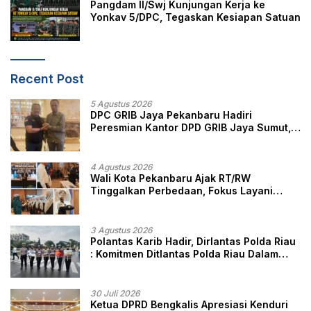
Pangdam II/Swj Kunjungan Kerja ke
Yonkav 5/DPC, Tegaskan Kesiapan Satuan
Recent Post
5 Agustus 2026
DPC GRIB Jaya Pekanbaru Hadiri
Peresmian Kantor DPD GRIB Jaya Sumut,
Ini Kata Ketua DPC GRIB Jaya Pekanbaru
4 Agustus 2026
Wali Kota Pekanbaru Ajak RT/RW
Tinggalkan Perbedaan, Fokus Layani
Masyarakat
3 Agustus 2026
Polantas Karib Hadir, Dirlantas Polda Riau
: Komitmen Ditlantas Polda Riau Dalam
Berikan Pelayanan, Perlindungan, dan
Edukasi Kepada Masyarakat
30 Juli 2026
Ketua DPRD Bengkalis Apresiasi Kenduri