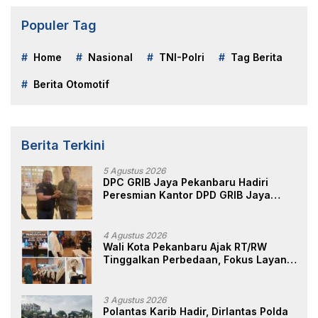
Populer Tag
Home
Nasional
TNI-Polri
Tag Berita
Berita Otomotif
Berita Terkini
5 Agustus 2026
DPC GRIB Jaya Pekanbaru Hadiri
Peresmian Kantor DPD GRIB Jaya
Sumut, Ini Kata Ketua DPC GRIB Jaya
Pekanbaru
4 Agustus 2026
Wali Kota Pekanbaru Ajak RT/RW
Tinggalkan Perbedaan, Fokus Layani
Masyarakat
3 Agustus 2026
Polantas Karib Hadir, Dirlantas Polda