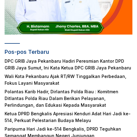
Pos-pos Terbaru
DPC GRIB Jaya Pekanbaru Hadiri Peresmian Kantor DPD
GRIB Jaya Sumut, Ini Kata Ketua DPC GRIB Jaya Pekanbaru
Wali Kota Pekanbaru Ajak RT/RW Tinggalkan Perbedaan,
Fokus Layani Masyarakat
Polantas Karib Hadir, Dirlantas Polda Riau : Komitmen
Ditlantas Polda Riau Dalam Berikan Pelayanan,
Perlindungan, dan Edukasi Kepada Masyarakat
Ketua DPRD Bengkalis Apresiasi Kenduri Adat Hari Jadi ke-
514, Perkuat Pelestarian Budaya Melayu
Paripurna Hari Jadi ke-514 Bengkalis, DPRD Teguhkan
Semangat Membangun Negeri Junjungan