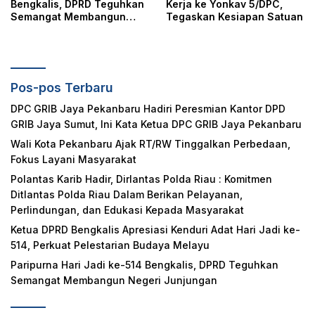
Bengkalis, DPRD Teguhkan
Kerja ke Yonkav 5/DPC,
Semangat Membangun
Tegaskan Kesiapan Satuan
Negeri Junjungan
Pos-pos Terbaru
DPC GRIB Jaya Pekanbaru Hadiri Peresmian Kantor DPD
GRIB Jaya Sumut, Ini Kata Ketua DPC GRIB Jaya Pekanbaru
Wali Kota Pekanbaru Ajak RT/RW Tinggalkan Perbedaan,
Fokus Layani Masyarakat
Polantas Karib Hadir, Dirlantas Polda Riau : Komitmen
Ditlantas Polda Riau Dalam Berikan Pelayanan,
Perlindungan, dan Edukasi Kepada Masyarakat
Ketua DPRD Bengkalis Apresiasi Kenduri Adat Hari Jadi ke-
514, Perkuat Pelestarian Budaya Melayu
Paripurna Hari Jadi ke-514 Bengkalis, DPRD Teguhkan
Semangat Membangun Negeri Junjungan