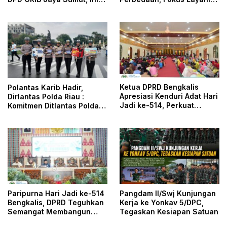
Kata Ketua DPC GRIB Jaya
Masyarakat
Pekanbaru
Ketua DPRD Bengkalis
Polantas Karib Hadir,
Apresiasi Kenduri Adat Hari
Dirlantas Polda Riau :
Jadi ke-514, Perkuat
Komitmen Ditlantas Polda
Pelestarian Budaya Melayu
Riau Dalam Berikan
Pelayanan, Perlindungan,
dan Edukasi Kepada
Masyarakat
Paripurna Hari Jadi ke-514
Pangdam II/Swj Kunjungan
Bengkalis, DPRD Teguhkan
Kerja ke Yonkav 5/DPC,
Semangat Membangun
Tegaskan Kesiapan Satuan
Negeri Junjungan