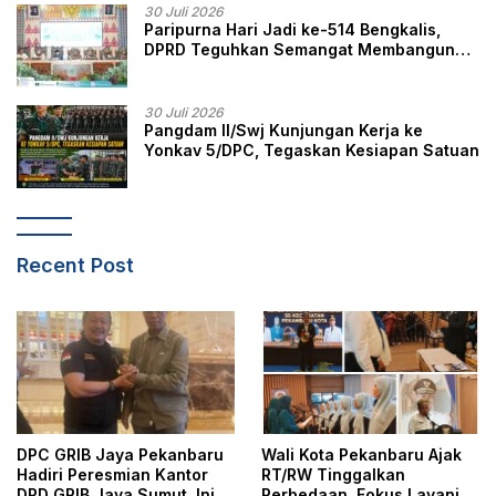
30 Juli 2026
Paripurna Hari Jadi ke-514 Bengkalis,
DPRD Teguhkan Semangat Membangun
Negeri Junjungan
30 Juli 2026
Pangdam II/Swj Kunjungan Kerja ke
Yonkav 5/DPC, Tegaskan Kesiapan Satuan
Recent Post
DPC GRIB Jaya Pekanbaru
Wali Kota Pekanbaru Ajak
Hadiri Peresmian Kantor
RT/RW Tinggalkan
DPD GRIB Jaya Sumut, Ini
Perbedaan, Fokus Layani