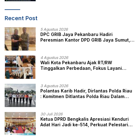
Recent Post
5 Agustus 2026
DPC GRIB Jaya Pekanbaru Hadiri
Peresmian Kantor DPD GRIB Jaya Sumut,
Ini Kata Ketua DPC GRIB Jaya Pekanbaru
4 Agustus 2026
Wali Kota Pekanbaru Ajak RT/RW
Tinggalkan Perbedaan, Fokus Layani
Masyarakat
3 Agustus 2026
Polantas Karib Hadir, Dirlantas Polda Riau
: Komitmen Ditlantas Polda Riau Dalam
Berikan Pelayanan, Perlindungan, dan
Edukasi Kepada Masyarakat
30 Juli 2026
Ketua DPRD Bengkalis Apresiasi Kenduri
Adat Hari Jadi ke-514, Perkuat Pelestarian
Budaya Melayu