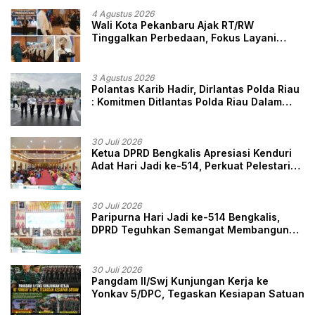
4 Agustus 2026
Wali Kota Pekanbaru Ajak RT/RW
Tinggalkan Perbedaan, Fokus Layani
Masyarakat
3 Agustus 2026
Polantas Karib Hadir, Dirlantas Polda Riau
: Komitmen Ditlantas Polda Riau Dalam
Berikan Pelayanan, Perlindungan, dan
Edukasi Kepada Masyarakat
30 Juli 2026
Ketua DPRD Bengkalis Apresiasi Kenduri
Adat Hari Jadi ke-514, Perkuat Pelestarian
Budaya Melayu
30 Juli 2026
Paripurna Hari Jadi ke-514 Bengkalis,
DPRD Teguhkan Semangat Membangun
Negeri Junjungan
30 Juli 2026
Pangdam II/Swj Kunjungan Kerja ke
Yonkav 5/DPC, Tegaskan Kesiapan Satuan