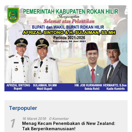
Terpopuler
1
16 Maret 2019
0 Komentar
Menag Kecam Penembakan di New Zealand:
Tak Berperikemanusiaan!