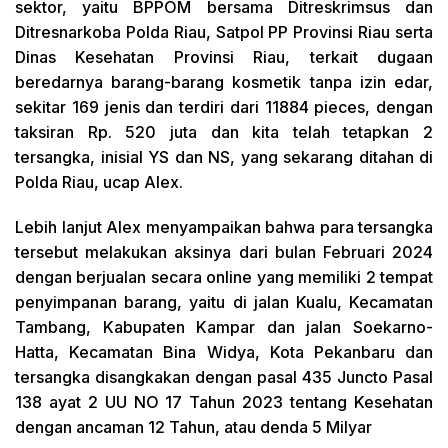
sektor, yaitu BPPOM bersama Ditreskrimsus dan
Ditresnarkoba Polda Riau, Satpol PP Provinsi Riau serta
Dinas Kesehatan Provinsi Riau, terkait dugaan
beredarnya barang-barang kosmetik tanpa izin edar,
sekitar 169 jenis dan terdiri dari 11884 pieces, dengan
taksiran Rp. 520 juta dan kita telah tetapkan 2
tersangka, inisial YS dan NS, yang sekarang ditahan di
Polda Riau, ucap Alex.
Lebih lanjut Alex menyampaikan bahwa para tersangka
tersebut melakukan aksinya dari bulan Februari 2024
dengan berjualan secara online yang memiliki 2 tempat
penyimpanan barang, yaitu di jalan Kualu, Kecamatan
Tambang, Kabupaten Kampar dan jalan Soekarno-
Hatta, Kecamatan Bina Widya, Kota Pekanbaru dan
tersangka disangkakan dengan pasal 435 Juncto Pasal
138 ayat 2 UU NO 17 Tahun 2023 tentang Kesehatan
dengan ancaman 12 Tahun, atau denda 5 Milyar