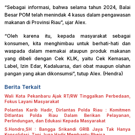
“Sebagai informasi, bahwa selama tahun 2024, Balai
Besar POM telah menindak 4 kasus dalam pengawasan
makanan di Provinsi Riau”, ujar Alex.
“Oleh karena itu, kepada masyarakat sebagai
konsumen, kita menghimbau untuk berhati-hati dan
waspada dalam memakai ataupun produk makanan
yang dibeli dengan Cek KLIK, yaitu Cek Kemasan,
Label, Izin Edar, Kadaluarsa, dari obat maupun olahan
pangan yang akan dikonsumsi”, tutup Alex. (Hendra)
Berita Terkait
Wali Kota Pekanbaru Ajak RT/RW Tinggalkan Perbedaan,
Fokus Layani Masyarakat
Polantas Karib Hadir, Dirlantas Polda Riau : Komitmen
Ditlantas Polda Riau Dalam Berikan Pelayanan,
Perlindungan, dan Edukasi Kepada Masyarakat
S.Hondro,SH : Bangga Srikandi GRIB Jaya Tak Hanya
Konsolidasi, Tapi Juga Hadir Membantu Rheisa