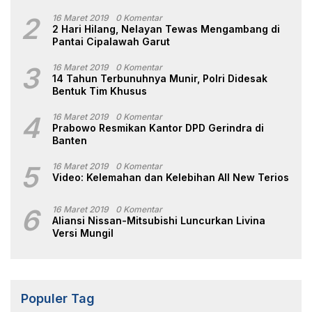
2
16 Maret 2019
0 Komentar
2 Hari Hilang, Nelayan Tewas Mengambang di
Pantai Cipalawah Garut
3
16 Maret 2019
0 Komentar
14 Tahun Terbunuhnya Munir, Polri Didesak
Bentuk Tim Khusus
4
16 Maret 2019
0 Komentar
Prabowo Resmikan Kantor DPD Gerindra di
Banten
5
16 Maret 2019
0 Komentar
Video: Kelemahan dan Kelebihan All New Terios
6
16 Maret 2019
0 Komentar
Aliansi Nissan-Mitsubishi Luncurkan Livina
Versi Mungil
Populer Tag