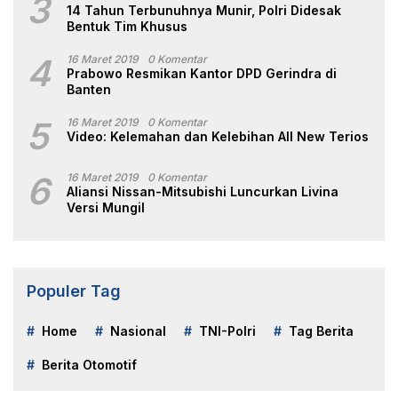
3
14 Tahun Terbunuhnya Munir, Polri Didesak
Bentuk Tim Khusus
4
16 Maret 2019
0 Komentar
Prabowo Resmikan Kantor DPD Gerindra di
Banten
5
16 Maret 2019
0 Komentar
Video: Kelemahan dan Kelebihan All New Terios
6
16 Maret 2019
0 Komentar
Aliansi Nissan-Mitsubishi Luncurkan Livina
Versi Mungil
Populer Tag
Home
Nasional
TNI-Polri
Tag Berita
Berita Otomotif