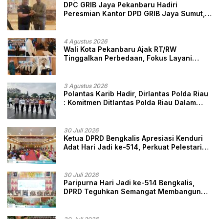
DPC GRIB Jaya Pekanbaru Hadiri
Peresmian Kantor DPD GRIB Jaya Sumut,
Ini Kata Ketua DPC GRIB Jaya Pekanbaru
4 Agustus 2026
Wali Kota Pekanbaru Ajak RT/RW
Tinggalkan Perbedaan, Fokus Layani
Masyarakat
3 Agustus 2026
Polantas Karib Hadir, Dirlantas Polda Riau
: Komitmen Ditlantas Polda Riau Dalam
Berikan Pelayanan, Perlindungan, dan
Edukasi Kepada Masyarakat
30 Juli 2026
Ketua DPRD Bengkalis Apresiasi Kenduri
Adat Hari Jadi ke-514, Perkuat Pelestarian
Budaya Melayu
30 Juli 2026
Paripurna Hari Jadi ke-514 Bengkalis,
DPRD Teguhkan Semangat Membangun
Negeri Junjungan