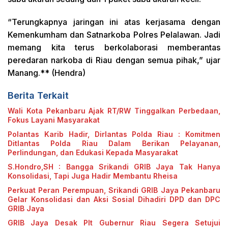
“Terungkapnya jaringan ini atas kerjasama dengan
Kemenkumham dan Satnarkoba Polres Pelalawan. Jadi
memang kita terus berkolaborasi memberantas
peredaran narkoba di Riau dengan semua pihak,” ujar
Manang.** (Hendra)
Berita Terkait
Wali Kota Pekanbaru Ajak RT/RW Tinggalkan Perbedaan,
Fokus Layani Masyarakat
Polantas Karib Hadir, Dirlantas Polda Riau : Komitmen
Ditlantas Polda Riau Dalam Berikan Pelayanan,
Perlindungan, dan Edukasi Kepada Masyarakat
S.Hondro,SH : Bangga Srikandi GRIB Jaya Tak Hanya
Konsolidasi, Tapi Juga Hadir Membantu Rheisa
Perkuat Peran Perempuan, Srikandi GRIB Jaya Pekanbaru
Gelar Konsolidasi dan Aksi Sosial Dihadiri DPD dan DPC
GRIB Jaya
GRIB Jaya Desak Plt Gubernur Riau Segera Setujui