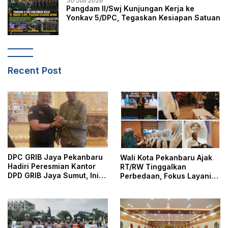
30 Juli 2026
Pangdam II/Swj Kunjungan Kerja ke
Yonkav 5/DPC, Tegaskan Kesiapan Satuan
Recent Post
DPC GRIB Jaya Pekanbaru
Wali Kota Pekanbaru Ajak
Hadiri Peresmian Kantor
RT/RW Tinggalkan
DPD GRIB Jaya Sumut, Ini
Perbedaan, Fokus Layani
Kata Ketua DPC GRIB Jaya
Masyarakat
Pekanbaru