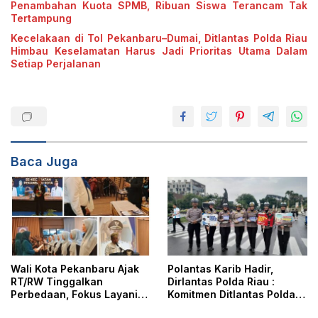
Penambahan Kuota SPMB, Ribuan Siswa Terancam Tak
Tertampung
Kecelakaan di Tol Pekanbaru–Dumai, Ditlantas Polda Riau
Himbau Keselamatan Harus Jadi Prioritas Utama Dalam
Setiap Perjalanan
Baca Juga
Wali Kota Pekanbaru Ajak
Polantas Karib Hadir,
RT/RW Tinggalkan
Dirlantas Polda Riau :
Perbedaan, Fokus Layani
Komitmen Ditlantas Polda
Masyarakat
Riau Dalam Berikan