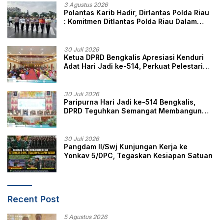
3 Agustus 2026
Polantas Karib Hadir, Dirlantas Polda Riau
: Komitmen Ditlantas Polda Riau Dalam
Berikan Pelayanan, Perlindungan, dan
Edukasi Kepada Masyarakat
30 Juli 2026
Ketua DPRD Bengkalis Apresiasi Kenduri
Adat Hari Jadi ke-514, Perkuat Pelestarian
Budaya Melayu
30 Juli 2026
Paripurna Hari Jadi ke-514 Bengkalis,
DPRD Teguhkan Semangat Membangun
Negeri Junjungan
30 Juli 2026
Pangdam II/Swj Kunjungan Kerja ke
Yonkav 5/DPC, Tegaskan Kesiapan Satuan
Recent Post
5 Agustus 2026