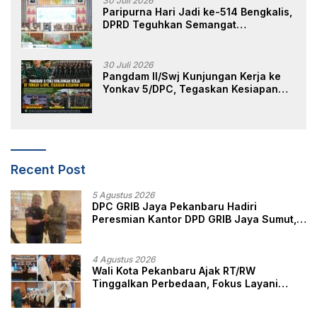
30 Juli 2026
Paripurna Hari Jadi ke-514 Bengkalis,
DPRD Teguhkan Semangat
Membangun Negeri Junjungan
30 Juli 2026
Pangdam II/Swj Kunjungan Kerja ke
Yonkav 5/DPC, Tegaskan Kesiapan
Satuan
Recent Post
5 Agustus 2026
DPC GRIB Jaya Pekanbaru Hadiri
Peresmian Kantor DPD GRIB Jaya Sumut,
Ini Kata Ketua DPC GRIB Jaya Pekanbaru
4 Agustus 2026
Wali Kota Pekanbaru Ajak RT/RW
Tinggalkan Perbedaan, Fokus Layani
Masyarakat