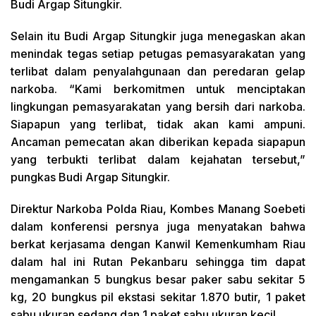
Budi Argap Situngkir.
Selain itu Budi Argap Situngkir juga menegaskan akan
menindak tegas setiap petugas pemasyarakatan yang
terlibat dalam penyalahgunaan dan peredaran gelap
narkoba. “Kami berkomitmen untuk menciptakan
lingkungan pemasyarakatan yang bersih dari narkoba.
Siapapun yang terlibat, tidak akan kami ampuni.
Ancaman pemecatan akan diberikan kepada siapapun
yang terbukti terlibat dalam kejahatan tersebut,”
pungkas Budi Argap Situngkir.
Direktur Narkoba Polda Riau, Kombes Manang Soebeti
dalam konferensi persnya juga menyatakan bahwa
berkat kerjasama dengan Kanwil Kemenkumham Riau
dalam hal ini Rutan Pekanbaru sehingga tim dapat
mengamankan 5 bungkus besar paker sabu sekitar 5
kg, 20 bungkus pil ekstasi sekitar 1.870 butir, 1 paket
sabu ukuran sedang dan 1 paket sabu ukuran kecil.