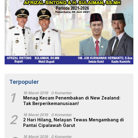
Terpopuler
1
16 Maret 2019
0 Komentar
Menag Kecam Penembakan di New Zealand:
Tak Berperikemanusiaan!
2
16 Maret 2019
0 Komentar
2 Hari Hilang, Nelayan Tewas Mengambang di
Pantai Cipalawah Garut
16 Maret 2019
0 Komentar