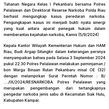
Tahanan Negara Kelas I Pekanbaru bersama Polres
Pelalawan dan Direktorat Reserse Narkoba Polda Riau
berhasil mengungkap kasus peredaran narkoba.
Pengungkapan kasus ini menjadi bukti nyata sinergi
yang kuat antara aparat penegak hukum dalam
memberantas kejahatan narkoba, Kamis (5/9/2024)
Kepala Kantor Wilayah Kementerian Hukum dan HAM
Riau, Budi Argap Situngkir dalam keterangan persnya
menyampaikan bahwa pada Selasa 3 September 2024
pukul 22.30 Polres Pelalawan melakukan peminjaman /
bon Warga Binaan Rutan Pekanbaru inisal OE (32)
dengan melampirkan Surat Perintah Nomor : B/
…./IX/2024/RESNARKOBA Polres Pelalawan yang
merupakan pengembangan dari tertangkapnya
pengedar narkoba jenis sabu di Kecamatan Siak Hulu,
Kabupaten Kampar.