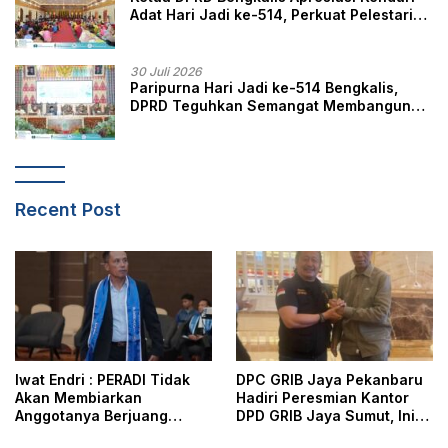
Adat Hari Jadi ke-514, Perkuat Pelestarian
Budaya Melayu
30 Juli 2026
Paripurna Hari Jadi ke-514 Bengkalis,
DPRD Teguhkan Semangat Membangun
Negeri Junjungan
Recent Post
Iwat Endri : PERADI Tidak
DPC GRIB Jaya Pekanbaru
Akan Membiarkan
Hadiri Peresmian Kantor
Anggotanya Berjuang
DPD GRIB Jaya Sumut, Ini
Sendiri, Perlindungan
Kata Ketua DPC GRIB Jaya