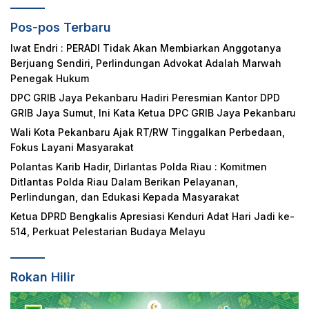
Pos-pos Terbaru
Iwat Endri : PERADI Tidak Akan Membiarkan Anggotanya
Berjuang Sendiri, Perlindungan Advokat Adalah Marwah
Penegak Hukum
DPC GRIB Jaya Pekanbaru Hadiri Peresmian Kantor DPD
GRIB Jaya Sumut, Ini Kata Ketua DPC GRIB Jaya Pekanbaru
Wali Kota Pekanbaru Ajak RT/RW Tinggalkan Perbedaan,
Fokus Layani Masyarakat
Polantas Karib Hadir, Dirlantas Polda Riau : Komitmen
Ditlantas Polda Riau Dalam Berikan Pelayanan,
Perlindungan, dan Edukasi Kepada Masyarakat
Ketua DPRD Bengkalis Apresiasi Kenduri Adat Hari Jadi ke-
514, Perkuat Pelestarian Budaya Melayu
Rokan Hilir