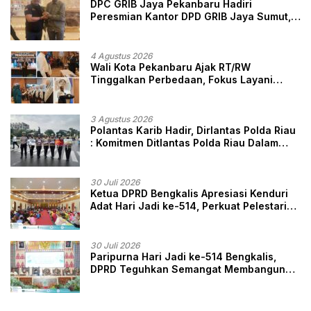
DPC GRIB Jaya Pekanbaru Hadiri
Peresmian Kantor DPD GRIB Jaya Sumut,
Ini Kata Ketua DPC GRIB Jaya Pekanbaru
4 Agustus 2026
Wali Kota Pekanbaru Ajak RT/RW
Tinggalkan Perbedaan, Fokus Layani
Masyarakat
3 Agustus 2026
Polantas Karib Hadir, Dirlantas Polda Riau
: Komitmen Ditlantas Polda Riau Dalam
Berikan Pelayanan, Perlindungan, dan
Edukasi Kepada Masyarakat
30 Juli 2026
Ketua DPRD Bengkalis Apresiasi Kenduri
Adat Hari Jadi ke-514, Perkuat Pelestarian
Budaya Melayu
30 Juli 2026
Paripurna Hari Jadi ke-514 Bengkalis,
DPRD Teguhkan Semangat Membangun
Negeri Junjungan