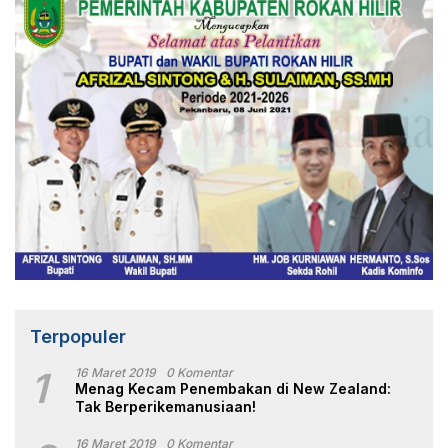
Terpopuler
1
16 Maret 2019
0 Komentar
Menag Kecam Penembakan di New Zealand:
Tak Berperikemanusiaan!
16 Maret 2019
0 Komentar