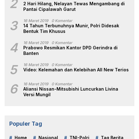
2
2 Hari Hilang, Nelayan Tewas Mengambang di
Pantai Cipalawah Garut
3
16 Maret 2019
0 Komentar
14 Tahun Terbunuhnya Munir, Polri Didesak
Bentuk Tim Khusus
4
16 Maret 2019
0 Komentar
Prabowo Resmikan Kantor DPD Gerindra di
Banten
5
16 Maret 2019
0 Komentar
Video: Kelemahan dan Kelebihan All New Terios
6
16 Maret 2019
0 Komentar
Aliansi Nissan-Mitsubishi Luncurkan Livina
Versi Mungil
Populer Tag
Home
Nasional
TNI-Polri
Tag Berita