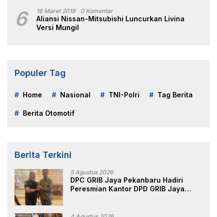
6
16 Maret 2019
0 Komentar
Aliansi Nissan-Mitsubishi Luncurkan Livina
Versi Mungil
Populer Tag
Home
Nasional
TNI-Polri
Tag Berita
Berita Otomotif
Berita Terkini
5 Agustus 2026
DPC GRIB Jaya Pekanbaru Hadiri
Peresmian Kantor DPD GRIB Jaya
Sumut, Ini Kata Ketua DPC GRIB Jaya
Pekanbaru
4 Agustus 2026