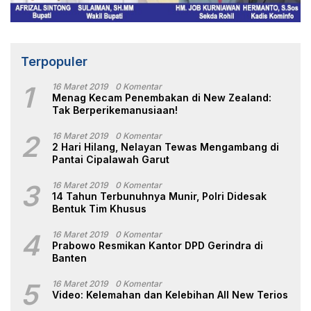
Terpopuler
1
16 Maret 2019
0 Komentar
Menag Kecam Penembakan di New Zealand:
Tak Berperikemanusiaan!
2
16 Maret 2019
0 Komentar
2 Hari Hilang, Nelayan Tewas Mengambang di
Pantai Cipalawah Garut
3
16 Maret 2019
0 Komentar
14 Tahun Terbunuhnya Munir, Polri Didesak
Bentuk Tim Khusus
4
16 Maret 2019
0 Komentar
Prabowo Resmikan Kantor DPD Gerindra di
Banten
5
16 Maret 2019
0 Komentar
Video: Kelemahan dan Kelebihan All New Terios