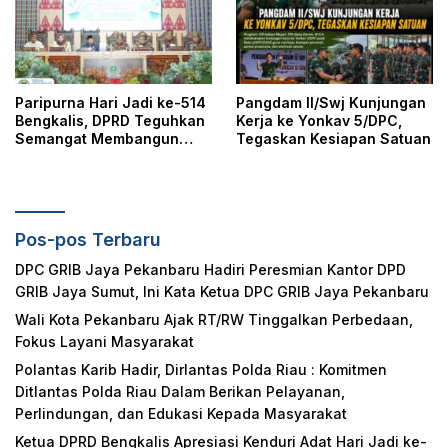
Masyarakat
Paripurna Hari Jadi ke-514
Pangdam II/Swj Kunjungan
Bengkalis, DPRD Teguhkan
Kerja ke Yonkav 5/DPC,
Semangat Membangun
Tegaskan Kesiapan Satuan
Negeri Junjungan
Pos-pos Terbaru
DPC GRIB Jaya Pekanbaru Hadiri Peresmian Kantor DPD
GRIB Jaya Sumut, Ini Kata Ketua DPC GRIB Jaya Pekanbaru
Wali Kota Pekanbaru Ajak RT/RW Tinggalkan Perbedaan,
Fokus Layani Masyarakat
Polantas Karib Hadir, Dirlantas Polda Riau : Komitmen
Ditlantas Polda Riau Dalam Berikan Pelayanan,
Perlindungan, dan Edukasi Kepada Masyarakat
Ketua DPRD Bengkalis Apresiasi Kenduri Adat Hari Jadi ke-