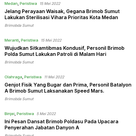
Medan
,
Peristiwa
15 Mei 2022
Jelang Perayaan Waisak, Gegana Brimob Sumut
Lakukan Sterilisasi Vihara Prioritas Kota Medan
Brimobda Sumut
Meranti
,
Peristiwa
15 Mei 2022
Wujudkan Sitkamtibmas Kondusif, Personil Brimob
Polda Sumut Lakukan Patroli di Malam Hari
Brimobda Sumut
Olahraga
,
Peristiwa
11 Mei 2022
Genjot Fisik Yang Bugar dan Prima, Personil Batalyon
A Brimob Sumut Laksanakan Speed Mars.
Brimobda Sumut
Binjei
,
Peristiwa
5 Mei 2022
Ini Pesan Dansat Brimob Poldasu Pada Upacara
Penyerahan Jabatan Danyon A
Brimobda Sumut