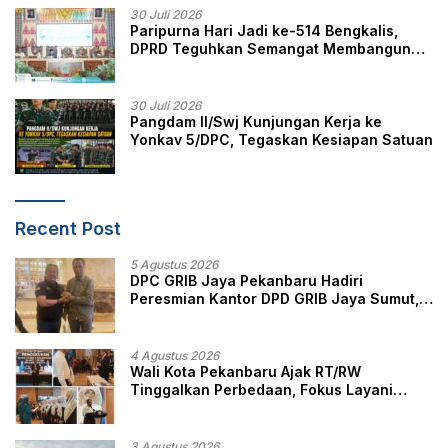
30 Juli 2026
Paripurna Hari Jadi ke-514 Bengkalis,
DPRD Teguhkan Semangat Membangun
Negeri Junjungan
30 Juli 2026
Pangdam II/Swj Kunjungan Kerja ke
Yonkav 5/DPC, Tegaskan Kesiapan Satuan
Recent Post
5 Agustus 2026
DPC GRIB Jaya Pekanbaru Hadiri
Peresmian Kantor DPD GRIB Jaya Sumut,
Ini Kata Ketua DPC GRIB Jaya Pekanbaru
4 Agustus 2026
Wali Kota Pekanbaru Ajak RT/RW
Tinggalkan Perbedaan, Fokus Layani
Masyarakat
3 Agustus 2026