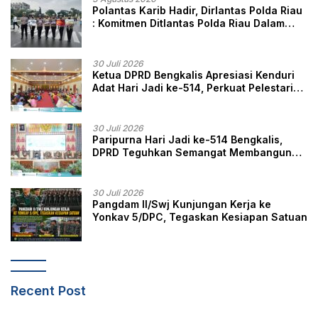
Polantas Karib Hadir, Dirlantas Polda Riau
: Komitmen Ditlantas Polda Riau Dalam
Berikan Pelayanan, Perlindungan, dan
Edukasi Kepada Masyarakat
30 Juli 2026
Ketua DPRD Bengkalis Apresiasi Kenduri
Adat Hari Jadi ke-514, Perkuat Pelestarian
Budaya Melayu
30 Juli 2026
Paripurna Hari Jadi ke-514 Bengkalis,
DPRD Teguhkan Semangat Membangun
Negeri Junjungan
30 Juli 2026
Pangdam II/Swj Kunjungan Kerja ke
Yonkav 5/DPC, Tegaskan Kesiapan Satuan
Recent Post