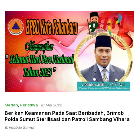
dan Personil
Medan
,
Peristiwa
16 Mei 2022
Berikan Keamanan Pada Saat Beribadah, Brimob
Polda Sumut Sterilisasi dan Patroli Sambang Vihara
Brimobda Sumut