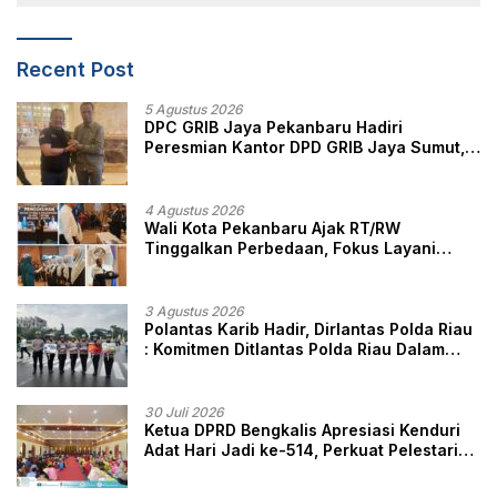
Recent Post
5 Agustus 2026
DPC GRIB Jaya Pekanbaru Hadiri
Peresmian Kantor DPD GRIB Jaya Sumut,
Ini Kata Ketua DPC GRIB Jaya Pekanbaru
4 Agustus 2026
Wali Kota Pekanbaru Ajak RT/RW
Tinggalkan Perbedaan, Fokus Layani
Masyarakat
3 Agustus 2026
Polantas Karib Hadir, Dirlantas Polda Riau
: Komitmen Ditlantas Polda Riau Dalam
Berikan Pelayanan, Perlindungan, dan
Edukasi Kepada Masyarakat
30 Juli 2026
Ketua DPRD Bengkalis Apresiasi Kenduri
Adat Hari Jadi ke-514, Perkuat Pelestarian
Budaya Melayu