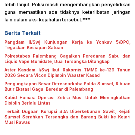
lebih lanjut. Polisi masih mengembangkan penyelidikan
guna memastikan ada tidaknya keterlibatan jaringan
lain dalam aksi kejahatan tersebut.***
Berita Terkait
Pangdam II/Swj Kunjungan Kerja ke Yonkav 5/DPC,
Tegaskan Kesiapan Satuan
Polrestabes Palembang Gagalkan Peredaran Sabu dan
Liquid Vape Etomidate, Dua Tersangka Ditangkap
Aster Kasdam II/Swj Ikuti Rakornis TMMD ke-129 Tahun
2026 Secara Vicon Dipimpin Waaster Kasad
Pengungkapan Besar Ditresnarkoba Polda Sumsel, Ribuan
Butir Ekstasi Gagal Beredar di Palembang
Kabid Humas: Operasi Zebra Musi Untuk Meningkatkan
Disiplin Berlalu Lintas
Terkait Dugaan Korupsi SDA Diperkebunan Sawit, Kejati
Sumsel Serahkan Tersangka dan Barang Bukti ke Kejari
Musi Rawas