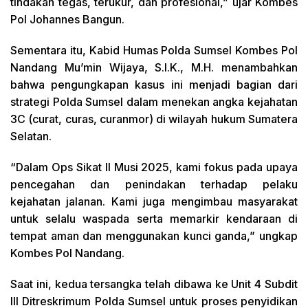
tindakan tegas, terukur, dan profesional,” ujar Kombes
Pol Johannes Bangun.
Sementara itu, Kabid Humas Polda Sumsel Kombes Pol
Nandang Mu’min Wijaya, S.I.K., M.H. menambahkan
bahwa pengungkapan kasus ini menjadi bagian dari
strategi Polda Sumsel dalam menekan angka kejahatan
3C (curat, curas, curanmor) di wilayah hukum Sumatera
Selatan.
“Dalam Ops Sikat II Musi 2025, kami fokus pada upaya
pencegahan dan penindakan terhadap pelaku
kejahatan jalanan. Kami juga mengimbau masyarakat
untuk selalu waspada serta memarkir kendaraan di
tempat aman dan menggunakan kunci ganda,” ungkap
Kombes Pol Nandang.
Saat ini, kedua tersangka telah dibawa ke Unit 4 Subdit
III Ditreskrimum Polda Sumsel untuk proses penyidikan