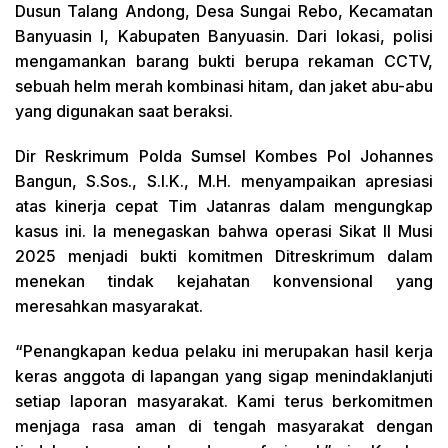
Dusun Talang Andong, Desa Sungai Rebo, Kecamatan
Banyuasin I, Kabupaten Banyuasin. Dari lokasi, polisi
mengamankan barang bukti berupa rekaman CCTV,
sebuah helm merah kombinasi hitam, dan jaket abu-abu
yang digunakan saat beraksi.
Dir Reskrimum Polda Sumsel Kombes Pol Johannes
Bangun, S.Sos., S.I.K., M.H. menyampaikan apresiasi
atas kinerja cepat Tim Jatanras dalam mengungkap
kasus ini. Ia menegaskan bahwa operasi Sikat II Musi
2025 menjadi bukti komitmen Ditreskrimum dalam
menekan tindak kejahatan konvensional yang
meresahkan masyarakat.
“Penangkapan kedua pelaku ini merupakan hasil kerja
keras anggota di lapangan yang sigap menindaklanjuti
setiap laporan masyarakat. Kami terus berkomitmen
menjaga rasa aman di tengah masyarakat dengan