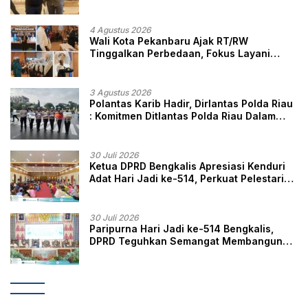
Ini Kata Ketua DPC GRIB Jaya Pekanbaru
4 Agustus 2026
Wali Kota Pekanbaru Ajak RT/RW
Tinggalkan Perbedaan, Fokus Layani
Masyarakat
3 Agustus 2026
Polantas Karib Hadir, Dirlantas Polda Riau
: Komitmen Ditlantas Polda Riau Dalam
Berikan Pelayanan, Perlindungan, dan
Edukasi Kepada Masyarakat
30 Juli 2026
Ketua DPRD Bengkalis Apresiasi Kenduri
Adat Hari Jadi ke-514, Perkuat Pelestarian
Budaya Melayu
30 Juli 2026
Paripurna Hari Jadi ke-514 Bengkalis,
DPRD Teguhkan Semangat Membangun
Negeri Junjungan