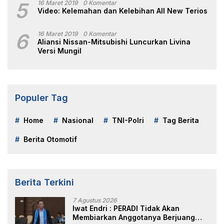
5
16 Maret 2019
0 Komentar
Video: Kelemahan dan Kelebihan All New Terios
6
16 Maret 2019
0 Komentar
Aliansi Nissan-Mitsubishi Luncurkan Livina
Versi Mungil
Populer Tag
Home
Nasional
TNI-Polri
Tag Berita
Berita Otomotif
Berita Terkini
7 Agustus 2026
Iwat Endri : PERADI Tidak Akan
Membiarkan Anggotanya Berjuang