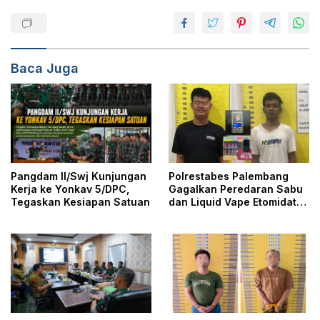
Baca Juga
Pangdam II/Swj Kunjungan
Polrestabes Palembang
Kerja ke Yonkav 5/DPC,
Gagalkan Peredaran Sabu
Tegaskan Kesiapan Satuan
dan Liquid Vape Etomidate,
Dua Tersangka Ditangkap