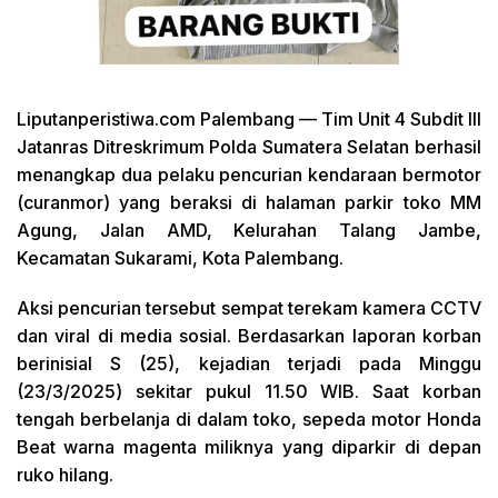
Liputanperistiwa.com
Palembang — Tim Unit 4 Subdit III
Jatanras Ditreskrimum Polda Sumatera Selatan berhasil
menangkap dua pelaku pencurian kendaraan bermotor
(curanmor) yang beraksi di halaman parkir toko MM
Agung, Jalan AMD, Kelurahan Talang Jambe,
Kecamatan Sukarami, Kota Palembang.
Aksi pencurian tersebut sempat terekam kamera CCTV
dan viral di media sosial. Berdasarkan laporan korban
berinisial S (25), kejadian terjadi pada Minggu
(23/3/2025) sekitar pukul 11.50 WIB. Saat korban
tengah berbelanja di dalam toko, sepeda motor Honda
Beat warna magenta miliknya yang diparkir di depan
ruko hilang.