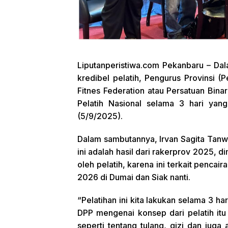
Liputanperistiwa.com
Pekanbaru – Dala
kredibel pelatih, Pengurus Provinsi 
Fitnes Federation atau Persatuan Bina
Pelatih Nasional selama 3 hari yan
(5/9/2025).
Dalam sambutannya, Irvan Sagita Tanw
ini adalah hasil dari rakerprov 2025, 
oleh pelatih, karena ini terkait penca
2026 di Dumai dan Siak nanti.
“Pelatihan ini kita lakukan selama 3 ha
DPP mengenai konsep dari pelatih itu
seperti tentang tulang, gizi dan juga