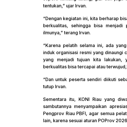
tentukan,” ujar Irvan.
“Dengan kegiatan ini, kita berharap bi
berkualitas, sehingga bisa menjadi 
ilmunya,” terang Irvan.
“Karena pelatih selama ini, ada yang
induk organisasi resmi yang dinaungi c
yang menjadi tujuan kita lakukan, 
berkualitas bisa tercapai atau terwujud,
“Dan untuk peserta sendiri diikuti se
tutup Irvan.
Sementara itu, KONI Riau yang diwa
sambutannya menyampaikan apresiasi
Pengprov Riau PBFI, agar semua pelatih
lain, karena sesuai aturan POProv 2026