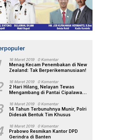
erpopuler
1
16 Maret 2019
0 Komentar
Menag Kecam Penembakan di New
Zealand: Tak Berperikemanusiaan!
2
16 Maret 2019
0 Komentar
2 Hari Hilang, Nelayan Tewas
Mengambang di Pantai Cipalawah
Garut
3
16 Maret 2019
0 Komentar
14 Tahun Terbunuhnya Munir, Polri
Didesak Bentuk Tim Khusus
4
16 Maret 2019
0 Komentar
Prabowo Resmikan Kantor DPD
Gerindra di Banten