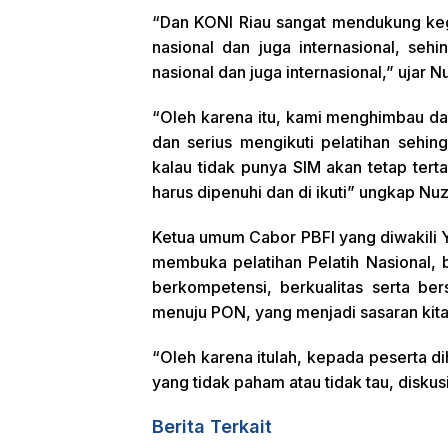
“Dan KONI Riau sangat mendukung kegiata
nasional dan juga internasional, sehi
nasional dan juga internasional,” ujar Nu
“Oleh karena itu, kami menghimbau da
dan serius mengikuti pelatihan sehi
kalau tidak punya SIM akan tetap tert
harus dipenuhi dan di ikuti” ungkap Nuz
Ketua umum Cabor PBFI yang diwakili Y
membuka pelatihan Pelatih Nasional, b
berkompetensi, berkualitas serta bers
menuju PON, yang menjadi sasaran kita
“Oleh karena itulah, kepada peserta di
yang tidak paham atau tidak tau, disku
Berita Terkait