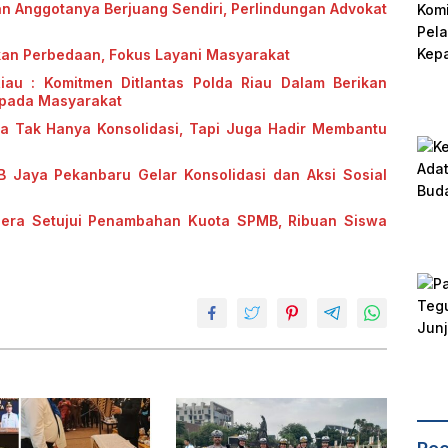
an Anggotanya Berjuang Sendiri, Perlindungan Advokat
kan Perbedaan, Fokus Layani Masyarakat
Riau : Komitmen Ditlantas Polda Riau Dalam Berikan
epada Masyarakat
ya Tak Hanya Konsolidasi, Tapi Juga Hadir Membantu
B Jaya Pekanbaru Gelar Konsolidasi dan Aksi Sosial
gera Setujui Penambahan Kuota SPMB, Ribuan Siswa