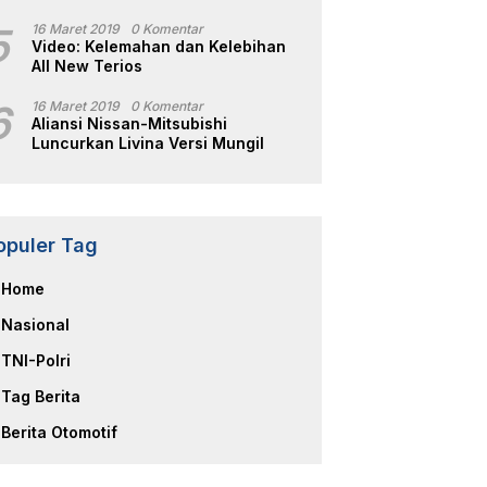
5
16 Maret 2019
0 Komentar
Video: Kelemahan dan Kelebihan
All New Terios
6
16 Maret 2019
0 Komentar
Aliansi Nissan-Mitsubishi
Luncurkan Livina Versi Mungil
opuler Tag
Home
Nasional
TNI-Polri
Tag Berita
Berita Otomotif