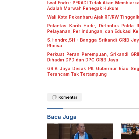
Iwat Endri : PERADI Tidak Akan Membiark
Adalah Marwah Penegak Hukum
Wali Kota Pekanbaru Ajak RT/RW Tinggal
Polantas Karib Hadir, Dirlantas Polda 
Pelayanan, Perlindungan, dan Edukasi K
S.Hondro,SH : Bangga Srikandi GRIB Ja
Rheisa
Perkuat Peran Perempuan, Srikandi GRI
Dihadiri DPD dan DPC GRIB Jaya
GRIB Jaya Desak Plt Gubernur Riau Se
Terancam Tak Tertampung
Komentar
Baca Juga