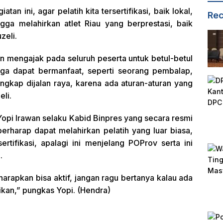
n ini, agar pelatih kita tersertifikasi, baik lokal,
Rec
ngga melahirkan atlet Riau yang berprestasi, baik
zeli.
n mengajak pada seluruh peserta untuk betul-betul
ngga dapat bermanfaat, seperti seorang pembalap,
angkap dijalan raya, karena ada aturan-aturan yang
eli.
opi Irawan selaku Kabid Binpres yang secara resmi
erharap dapat melahirkan pelatih yang luar biasa,
ertifikasi, apalagi ini menjelang POProv serta ini
.
harapkan bisa aktif, jangan ragu bertanya kalau ada
sikan,” pungkas Yopi. (Hendra)