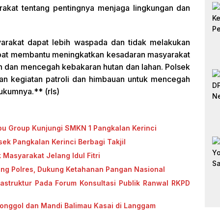
akat tentang pentingnya menjaga lingkungan dan
yarakat dapat lebih waspada dan tidak melakukan
apat membantu meningkatkan kesadaran masyarakat
n dan mencegah kebakaran hutan dan lahan. Polsek
kan kegiatan patroli dan himbauan untuk mencegah
ukumnya.** (rls)
u Group Kunjungi SMKN 1 Pangkalan Kerinci
k Pangkalan Kerinci Berbagi Takjil
Masyarakat Jelang Idul Fitri
ung Polres, Dukung Ketahanan Pangan Nasional
astruktur Pada Forum Konsultasi Publik Ranwal RKPD
Tonggol dan Mandi Balimau Kasai di Langgam