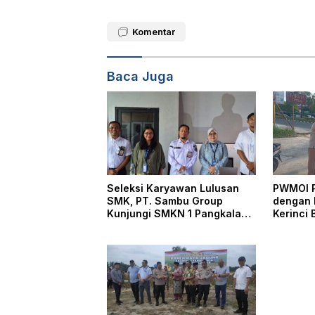
Komentar
Baca Juga
Seleksi Karyawan Lulusan
PWMOI P
SMK, PT. Sambu Group
dengan 
Kunjungi SMKN 1 Pangkalan
Kerinci 
Kerinci