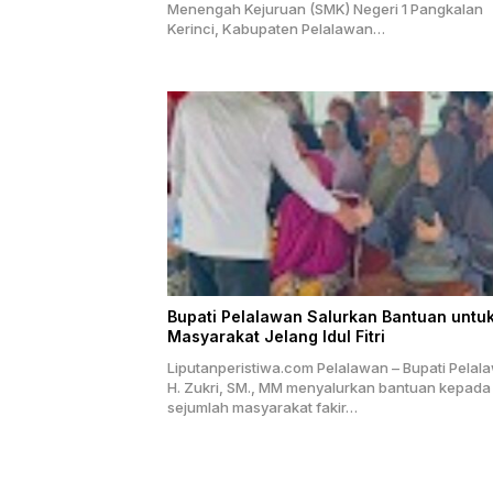
Menengah Kejuruan (SMK) Negeri 1 Pangkalan
Kerinci, Kabupaten Pelalawan…
Bupati Pelalawan Salurkan Bantuan untu
Masyarakat Jelang Idul Fitri
Liputanperistiwa.com Pelalawan – Bupati Pelal
H. Zukri, SM., MM menyalurkan bantuan kepada
sejumlah masyarakat fakir…