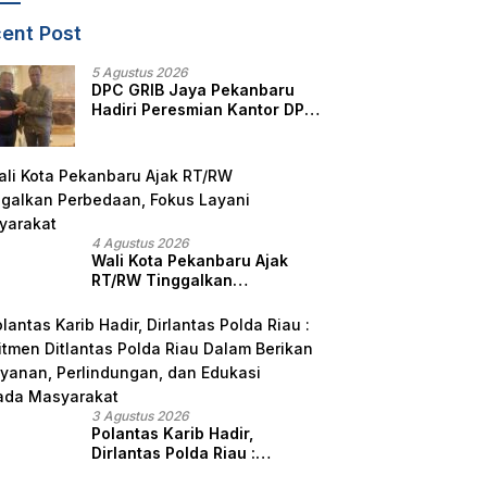
ent Post
5 Agustus 2026
DPC GRIB Jaya Pekanbaru
Hadiri Peresmian Kantor DPD
GRIB Jaya Sumut, Ini Kata
Ketua DPC GRIB Jaya
Pekanbaru
4 Agustus 2026
Wali Kota Pekanbaru Ajak
RT/RW Tinggalkan
Perbedaan, Fokus Layani
Masyarakat
3 Agustus 2026
Polantas Karib Hadir,
Dirlantas Polda Riau :
Komitmen Ditlantas Polda