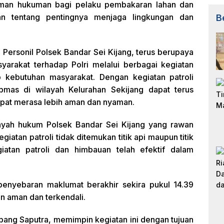
aman hukuman bagi pelaku pembakaran lahan dan
kan tentang pentingnya menjaga lingkungan dan
B
Personil Polsek Bandar Sei Kijang, terus berupaya
arakat terhadap Polri melalui berbagai kegiatan
p kebutuhan masyarakat. Dengan kegiatan patroli
tibmas di wilayah Kelurahan Sekijang dapat terus
apat merasa lebih aman dan nyaman.
ilayah hukum Polsek Bandar Sei Kijang yang rawan
giatan patroli tidak ditemukan titik api maupun titik
atan patroli dan himbauan telah efektif dalam
 penyebaran maklumat berakhir sekira pukul 14.39
n aman dan terkendali.
bang Saputra, memimpin kegiatan ini dengan tujuan