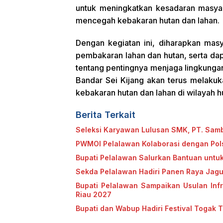
untuk meningkatkan kesadaran masyar
mencegah kebakaran hutan dan lahan.
Dengan kegiatan ini, diharapkan mas
pembakaran lahan dan hutan, serta d
tentang pentingnya menjaga lingkunga
Bandar Sei Kijang akan terus melaku
kebakaran hutan dan lahan di wilayah h
Berita Terkait
Seleksi Karyawan Lulusan SMK, PT. Samb
PWMOI Pelalawan Kolaborasi dengan Polse
Bupati Pelalawan Salurkan Bantuan untuk 
Sekda Pelalawan Hadiri Panen Raya Jag
Bupati Pelalawan Sampaikan Usulan Infr
Riau 2027
Bupati dan Wabup Hadiri Festival Togak 