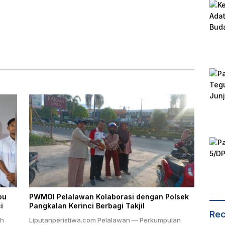
bu
PWMOI Pelalawan Kolaborasi dengan Polsek
i
Pangkalan Kerinci Berbagi Takjil
Rec
ah
Liputanperistiwa.com Pelalawan — Perkumpulan