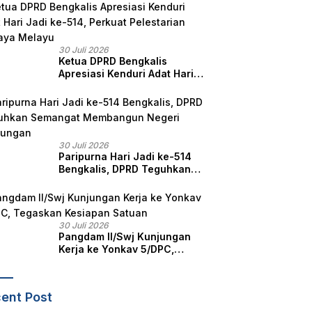
Riau Dalam Berikan
Pelayanan, Perlindungan,
dan Edukasi Kepada
Masyarakat
30 Juli 2026
Ketua DPRD Bengkalis
Apresiasi Kenduri Adat Hari
Jadi ke-514, Perkuat
Pelestarian Budaya Melayu
30 Juli 2026
Paripurna Hari Jadi ke-514
Bengkalis, DPRD Teguhkan
Semangat Membangun
Negeri Junjungan
30 Juli 2026
Pangdam II/Swj Kunjungan
Kerja ke Yonkav 5/DPC,
Tegaskan Kesiapan Satuan
ent Post