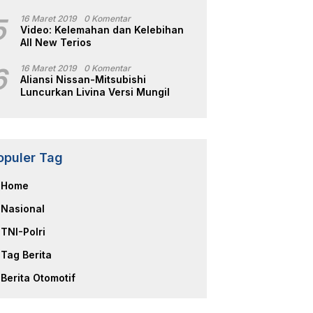
5
16 Maret 2019
0 Komentar
Video: Kelemahan dan Kelebihan
All New Terios
6
16 Maret 2019
0 Komentar
Aliansi Nissan-Mitsubishi
Luncurkan Livina Versi Mungil
opuler Tag
Home
Nasional
TNI-Polri
Tag Berita
Berita Otomotif