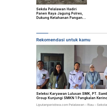
Sekda Pelalawan Hadiri
Panen Raya Jagung Polres,
Dukung Ketahanan Pangan
Nasional
Rekomendasi untuk kamu
Seleksi Karyawan Lulusan SMK, PT. Sam
Group Kunjungi SMKN 1 Pangkalan Kerinc
Liputanperistiwa.com Pelalawan – Riau – Sekol