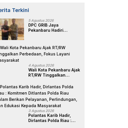
erita Terkini
5 Agustus 2026
DPC GRIB Jaya
Pekanbaru Hadiri
Peresmian Kantor DPD
GRIB Jaya Sumut, Ini
Kata Ketua DPC GRIB
Jaya Pekanbaru
4 Agustus 2026
Wali Kota Pekanbaru Ajak
RT/RW Tinggalkan
Perbedaan, Fokus Layani
Masyarakat
3 Agustus 2026
Polantas Karib Hadir,
Dirlantas Polda Riau :
Komitmen Ditlantas Polda