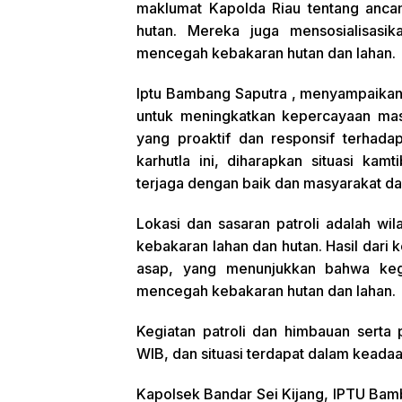
maklumat Kapolda Riau tentang anc
hutan. Mereka juga mensosialisasi
mencegah kebakaran hutan dan lahan.
Iptu Bambang Saputra , menyampaikan 
untuk meningkatkan kepercayaan masy
yang proaktif dan responsif terhada
karhutla ini, diharapkan situasi kam
terjaga dengan baik dan masyarakat d
Lokasi dan sasaran patroli adalah w
kebakaran lahan dan hutan. Hasil dari ke
asap, yang menunjukkan bahwa kegi
mencegah kebakaran hutan dan lahan.
Kegiatan patroli dan himbauan serta
WIB, dan situasi terdapat dalam keadaa
Kapolsek Bandar Sei Kijang, IPTU Bam