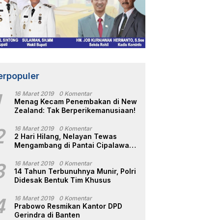
erpopuler
1
16 Maret 2019
0 Komentar
Menag Kecam Penembakan di New
Zealand: Tak Berperikemanusiaan!
2
16 Maret 2019
0 Komentar
2 Hari Hilang, Nelayan Tewas
Mengambang di Pantai Cipalawah
Garut
3
16 Maret 2019
0 Komentar
14 Tahun Terbunuhnya Munir, Polri
Didesak Bentuk Tim Khusus
4
16 Maret 2019
0 Komentar
Prabowo Resmikan Kantor DPD
Gerindra di Banten