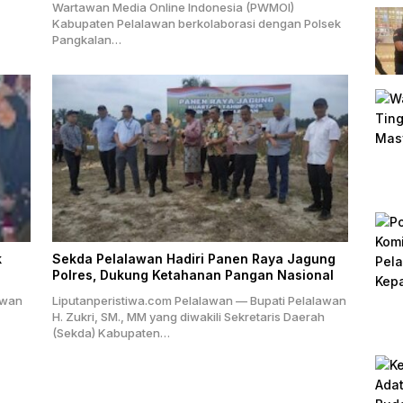
Wartawan Media Online Indonesia (PWMOI)
Kabupaten Pelalawan berkolaborasi dengan Polsek
Pangkalan…
k
Sekda Pelalawan Hadiri Panen Raya Jagung
Polres, Dukung Ketahanan Pangan Nasional
awan
Liputanperistiwa.com Pelalawan — Bupati Pelalawan
H. Zukri, SM., MM yang diwakili Sekretaris Daerah
(Sekda) Kabupaten…