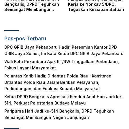
Bengkalis, DPRD Teguhkan
Kerja ke Yonkav 5/DPC,
Semangat Membangun
Tegaskan Kesiapan Satuan
Negeri Junjungan
Pos-pos Terbaru
DPC GRIB Jaya Pekanbaru Hadiri Peresmian Kantor DPD
GRIB Jaya Sumut, Ini Kata Ketua DPC GRIB Jaya Pekanbaru
Wali Kota Pekanbaru Ajak RT/RW Tinggalkan Perbedaan,
Fokus Layani Masyarakat
Polantas Karib Hadir, Dirlantas Polda Riau : Komitmen
Ditlantas Polda Riau Dalam Berikan Pelayanan,
Perlindungan, dan Edukasi Kepada Masyarakat
Ketua DPRD Bengkalis Apresiasi Kenduri Adat Hari Jadi ke-
514, Perkuat Pelestarian Budaya Melayu
Paripurna Hari Jadi ke-514 Bengkalis, DPRD Teguhkan
Semangat Membangun Negeri Junjungan