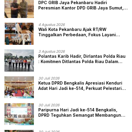
DPC GRIB Jaya Pekanbaru Hadiri
Peresmian Kantor DPD GRIB Jaya Sumut,
Ini Kata Ketua DPC GRIB Jaya Pekanbaru
4 Agustus 2026
Wali Kota Pekanbaru Ajak RT/RW
Tinggalkan Perbedaan, Fokus Layani
Masyarakat
3 Agustus 2026
Polantas Karib Hadir, Dirlantas Polda Riau
: Komitmen Ditlantas Polda Riau Dalam
Berikan Pelayanan, Perlindungan, dan
Edukasi Kepada Masyarakat
30 Juli 2026
Ketua DPRD Bengkalis Apresiasi Kenduri
Adat Hari Jadi ke-514, Perkuat Pelestarian
Budaya Melayu
30 Juli 2026
Paripurna Hari Jadi ke-514 Bengkalis,
DPRD Teguhkan Semangat Membangun
Negeri Junjungan
30 Juli 2026