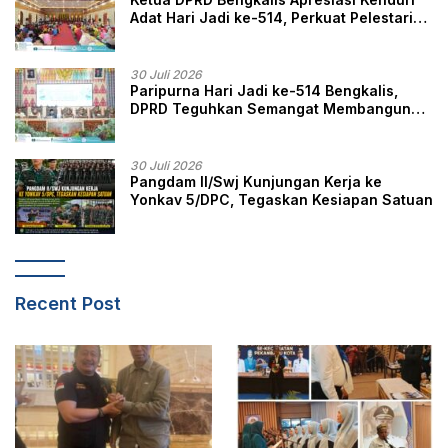
Adat Hari Jadi ke-514, Perkuat Pelestarian
Budaya Melayu
30 Juli 2026
Paripurna Hari Jadi ke-514 Bengkalis,
DPRD Teguhkan Semangat Membangun
Negeri Junjungan
30 Juli 2026
Pangdam II/Swj Kunjungan Kerja ke
Yonkav 5/DPC, Tegaskan Kesiapan Satuan
Recent Post