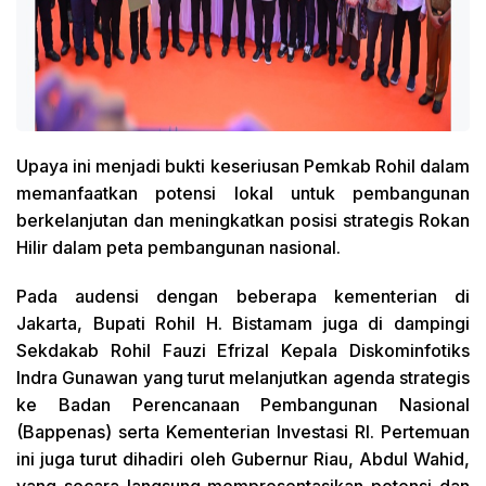
Upaya ini menjadi bukti keseriusan Pemkab Rohil dalam
memanfaatkan potensi lokal untuk pembangunan
berkelanjutan dan meningkatkan posisi strategis Rokan
Hilir dalam peta pembangunan nasional.
Pada audensi dengan beberapa kementerian di
Jakarta, Bupati Rohil H. Bistamam juga di dampingi
Sekdakab Rohil Fauzi Efrizal Kepala Diskominfotiks
Indra Gunawan yang turut melanjutkan agenda strategis
ke Badan Perencanaan Pembangunan Nasional
(Bappenas) serta Kementerian Investasi RI. Pertemuan
ini juga turut dihadiri oleh Gubernur Riau, Abdul Wahid,
yang secara langsung mempresentasikan potensi dan