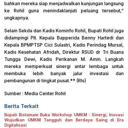
bahkan mereka siap menjadwalkan kunjungan langsung
ke Rohil guna menindaklanjuti peluang tersebut,”
ungkapnya.
Selain Sekda dan Kadis Kominfo Rohil, Bupati Rohil juga
didampingi Plt. Kepala Bapperida Benny Hartedi dan
Kepala BPMPTSP Cici Sulastri, Kadis Perindag Mursal,
Kadis Kesehatan Afridah, Direktur RSUD dr Tri Buana
Tungga Dewi, Kadis Perikanan M. Amin. Langkah
mereka memperkuat sinergi antar lembaga untuk
membuka lebih banyak jalur investasi dan
pembangunan di tingkat pusat.** (Rls)
Sumber : Media Center Rohil
Berita Terkait
Bupati Bistamam Buka Workshop UMKM : Sinergi, Inovasi
Wujudkan UMKM Tangguh dan Berdaya Saing di Era
Digitalisasi