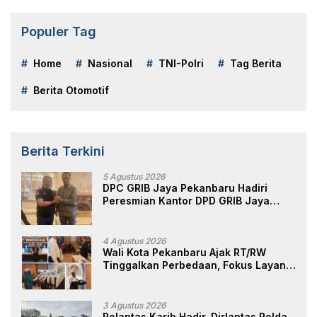
Populer Tag
Home
Nasional
TNI-Polri
Tag Berita
Berita Otomotif
Berita Terkini
5 Agustus 2026
DPC GRIB Jaya Pekanbaru Hadiri
Peresmian Kantor DPD GRIB Jaya
Sumut, Ini Kata Ketua DPC GRIB Jaya
Pekanbaru
4 Agustus 2026
Wali Kota Pekanbaru Ajak RT/RW
Tinggalkan Perbedaan, Fokus Layani
Masyarakat
3 Agustus 2026
Polantas Karib Hadir, Dirlantas Polda