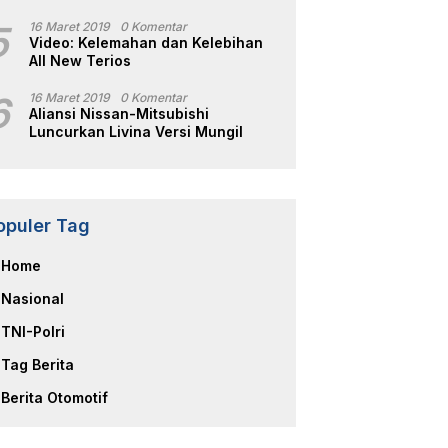
5
16 Maret 2019
0 Komentar
Video: Kelemahan dan Kelebihan
All New Terios
6
16 Maret 2019
0 Komentar
Aliansi Nissan-Mitsubishi
Luncurkan Livina Versi Mungil
opuler Tag
Home
Nasional
TNI-Polri
Tag Berita
Berita Otomotif