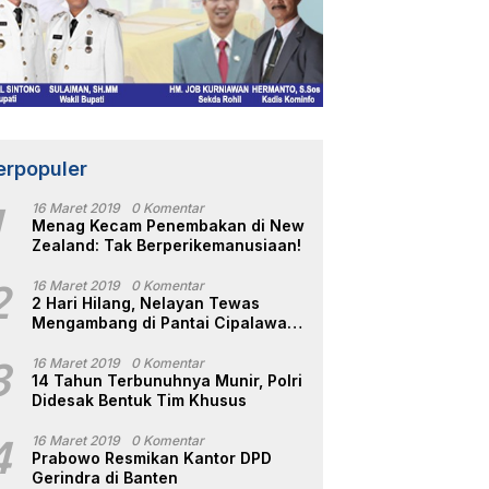
erpopuler
1
16 Maret 2019
0 Komentar
Menag Kecam Penembakan di New
Zealand: Tak Berperikemanusiaan!
2
16 Maret 2019
0 Komentar
2 Hari Hilang, Nelayan Tewas
Mengambang di Pantai Cipalawah
Garut
3
16 Maret 2019
0 Komentar
14 Tahun Terbunuhnya Munir, Polri
Didesak Bentuk Tim Khusus
4
16 Maret 2019
0 Komentar
Prabowo Resmikan Kantor DPD
Gerindra di Banten