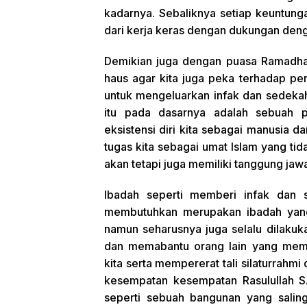
kadarnya. Sebaliknya setiap keuntun
dari kerja keras dengan dukungan deng
Demikian juga dengan puasa Ramadhan. 
haus agar kita juga peka terhadap pen
untuk mengeluarkan infak dan sedekah 
itu pada dasarnya adalah sebuah 
eksistensi diri kita sebagai manusia d
tugas kita sebagai umat Islam yang tid
akan tetapi juga memiliki tanggung jawa
Ibadah seperti memberi infak dan
membutuhkan merupakan ibadah yang
namun seharusnya juga selalu dilaku
dan memabantu orang lain yang mem
kita serta mempererat tali silaturrahm
kesempatan kesempatan Rasulullah S
seperti sebuah bangunan yang salin