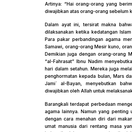
Artinya: “Hai orang-orang yang beri
diwajibkan atas orang-orang sebelum 
Dalam ayat ini, tersirat makna bah
dilaksanakan ketika kedatangan Islam
Para pakar perbandingan agama me
Samawi, orang-orang Mesir kuno, ora
Demikian juga dengan orang-orang Ma
“al-Fahrasat” Ibnu Nadim menyebutka
hari dalam setahun. Mereka juga mel
penghormatan kepada bulan, Mars dan
Jami` al-Bayan, menyebutkan bahw
diwajibkan oleh Allah untuk melaksana
Barangkali terdapat perbedaan menge
agama lainnya. Namun yang penting u
dengan cara menahan diri dari mak
umat manusia dari rentang masa ya