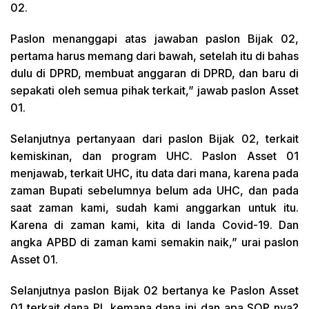
02.
Paslon menanggapi atas jawaban paslon Bijak 02,
pertama harus memang dari bawah, setelah itu di bahas
dulu di DPRD, membuat anggaran di DPRD, dan baru di
sepakati oleh semua pihak terkait,” jawab paslon Asset
01.
Selanjutnya pertanyaan dari paslon Bijak 02, terkait
kemiskinan, dan program UHC. Paslon Asset 01
menjawab, terkait UHC, itu data dari mana, karena pada
zaman Bupati sebelumnya belum ada UHC, dan pada
saat zaman kami, sudah kami anggarkan untuk itu.
Karena di zaman kami, kita di landa Covid-19. Dan
angka APBD di zaman kami semakin naik,” urai paslon
Asset 01.
Selanjutnya paslon Bijak 02 bertanya ke Paslon Asset
01 terkait dana PI, kemana dana ini dan apa SOP nya?