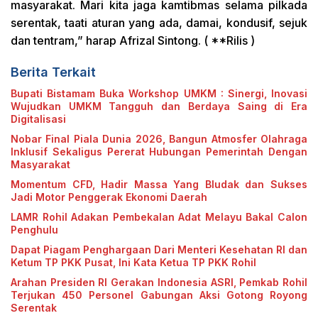
masyarakat. Mari kita jaga kamtibmas selama pilkada
serentak, taati aturan yang ada, damai, kondusif, sejuk
dan tentram,” harap Afrizal Sintong. ( **Rilis )
Berita Terkait
Bupati Bistamam Buka Workshop UMKM : Sinergi, Inovasi
Wujudkan UMKM Tangguh dan Berdaya Saing di Era
Digitalisasi
Nobar Final Piala Dunia 2026, Bangun Atmosfer Olahraga
Inklusif Sekaligus Pererat Hubungan Pemerintah Dengan
Masyarakat
Momentum CFD, Hadir Massa Yang Bludak dan Sukses
Jadi Motor Penggerak Ekonomi Daerah
LAMR Rohil Adakan Pembekalan Adat Melayu Bakal Calon
Penghulu
Dapat Piagam Penghargaan Dari Menteri Kesehatan RI dan
Ketum TP PKK Pusat, Ini Kata Ketua TP PKK Rohil
Arahan Presiden RI Gerakan Indonesia ASRI, Pemkab Rohil
Terjukan 450 Personel Gabungan Aksi Gotong Royong
Serentak