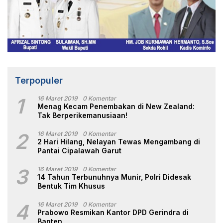
Terpopuler
1
16 Maret 2019
0 Komentar
Menag Kecam Penembakan di New Zealand:
Tak Berperikemanusiaan!
2
16 Maret 2019
0 Komentar
2 Hari Hilang, Nelayan Tewas Mengambang di
Pantai Cipalawah Garut
3
16 Maret 2019
0 Komentar
14 Tahun Terbunuhnya Munir, Polri Didesak
Bentuk Tim Khusus
4
16 Maret 2019
0 Komentar
Prabowo Resmikan Kantor DPD Gerindra di
Banten