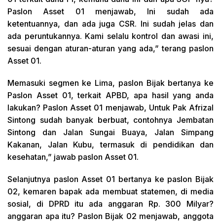
Paslon Asset 01 menjawab, Ini sudah ada
ketentuannya, dan ada juga CSR. Ini sudah jelas dan
ada peruntukannya. Kami selalu kontrol dan awasi ini,
sesuai dengan aturan-aturan yang ada,” terang paslon
Asset 01.
Memasuki segmen ke Lima, paslon Bijak bertanya ke
Paslon Asset 01, terkait APBD, apa hasil yang anda
lakukan? Paslon Asset 01 menjawab, Untuk Pak Afrizal
Sintong sudah banyak berbuat, contohnya Jembatan
Sintong dan Jalan Sungai Buaya, Jalan Simpang
Kakanan, Jalan Kubu, termasuk di pendidikan dan
kesehatan,” jawab paslon Asset 01.
Selanjutnya paslon Asset 01 bertanya ke paslon Bijak
02, kemaren bapak ada membuat statemen, di media
sosial, di DPRD itu ada anggaran Rp. 300 Milyar?
anggaran apa itu? Paslon Bijak 02 menjawab, anggota