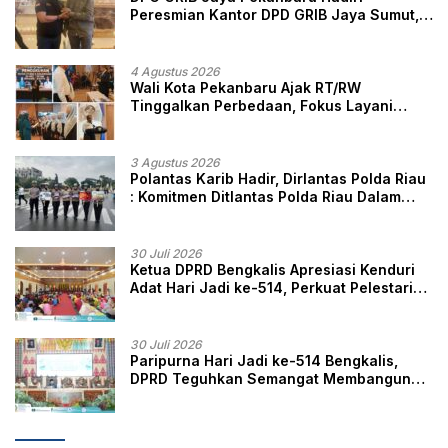
Peresmian Kantor DPD GRIB Jaya Sumut,
Ini Kata Ketua DPC GRIB Jaya Pekanbaru
4 Agustus 2026
Wali Kota Pekanbaru Ajak RT/RW
Tinggalkan Perbedaan, Fokus Layani
Masyarakat
3 Agustus 2026
Polantas Karib Hadir, Dirlantas Polda Riau
: Komitmen Ditlantas Polda Riau Dalam
Berikan Pelayanan, Perlindungan, dan
Edukasi Kepada Masyarakat
30 Juli 2026
Ketua DPRD Bengkalis Apresiasi Kenduri
Adat Hari Jadi ke-514, Perkuat Pelestarian
Budaya Melayu
30 Juli 2026
Paripurna Hari Jadi ke-514 Bengkalis,
DPRD Teguhkan Semangat Membangun
Negeri Junjungan