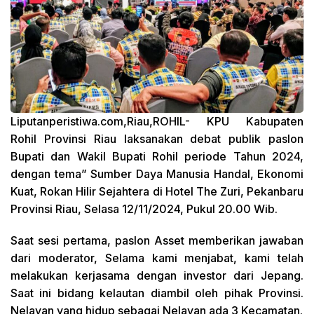
Liputanperistiwa.com,Riau,ROHIL- KPU
Kabupaten
Rohil Provinsi Riau laksanakan debat publik paslon
Bupati dan Wakil Bupati Rohil periode Tahun 2024,
dengan tema” Sumber Daya Manusia Handal, Ekonomi
Kuat, Rokan Hilir Sejahtera di Hotel The Zuri, Pekanbaru
Provinsi Riau, Selasa 12/11/2024, Pukul 20.00 Wib.
Saat sesi pertama, paslon Asset memberikan jawaban
dari moderator, Selama kami menjabat, kami telah
melakukan kerjasama dengan investor dari Jepang.
Saat ini bidang kelautan diambil oleh pihak Provinsi.
Nelayan yang hidup sebagai Nelayan ada 3 Kecamatan.