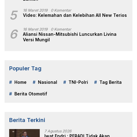
5
16 Maret 2019
0 Komentar
Video: Kelemahan dan Kelebihan All New Terios
6
16 Maret 2019
0 Komentar
Aliansi Nissan-Mitsubishi Luncurkan Livina
Versi Mungil
Populer Tag
Home
Nasional
TNI-Polri
Tag Berita
Berita Otomotif
Berita Terkini
7 Agustus 2026
Iwat Endri : PERADI Tidak Akan