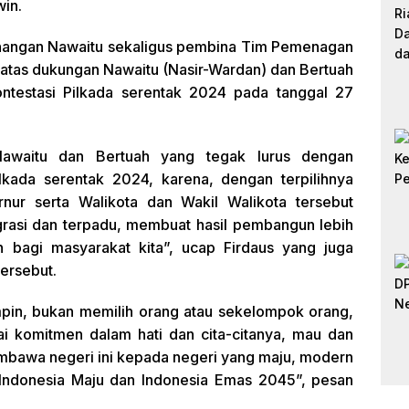
win.
nangan Nawaitu sekaligus pembina Tim Pemenagan
 atas dukungan Nawaitu (Nasir-Wardan) dan Bertuah
ontestasi Pilkada serentak 2024 pada tanggal 27
awaitu dan Bertuah yang tegak lurus dengan
ilkada serentak 2024, karena, dengan terpilihnya
ur serta Walikota dan Wakil Walikota tersebut
rasi dan terpadu, membuat hasil pembangun lebih
 bagi masyarakat kita”, ucap Firdaus yang juga
ersebut.
impin, bukan memilih orang atau sekelompok orang,
 komitmen dalam hati dan cita-citanya, mau dan
mbawa negeri ini kepada negeri yang maju, modern
k Indonesia Maju dan Indonesia Emas 2045”, pesan