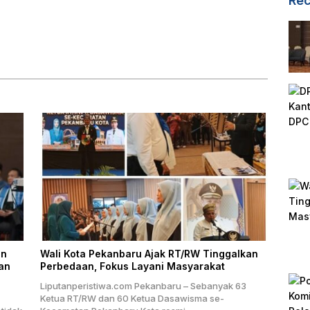
Rec
an
Wali Kota Pekanbaru Ajak RT/RW Tinggalkan
an
Perbedaan, Fokus Layani Masyarakat
Liputanperistiwa.com Pekanbaru – Sebanyak 63
Ketua RT/RW dan 60 Ketua Dasawisma se-