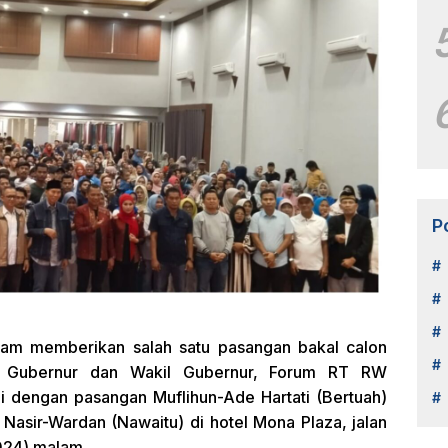
P
am memberikan salah satu pasangan bakal calon
a Gubernur dan Wakil Gubernur, Forum RT RW
i dengan pasangan Muflihun-Ade Hartati (Bertuah)
asir-Wardan (Nawaitu) di hotel Mona Plaza, jalan
024) malam.