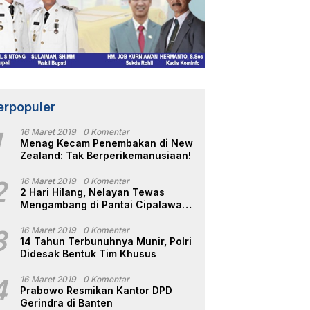
erpopuler
1
16 Maret 2019
0 Komentar
Menag Kecam Penembakan di New
Zealand: Tak Berperikemanusiaan!
2
16 Maret 2019
0 Komentar
2 Hari Hilang, Nelayan Tewas
Mengambang di Pantai Cipalawah
Garut
3
16 Maret 2019
0 Komentar
14 Tahun Terbunuhnya Munir, Polri
Didesak Bentuk Tim Khusus
4
16 Maret 2019
0 Komentar
Prabowo Resmikan Kantor DPD
Gerindra di Banten