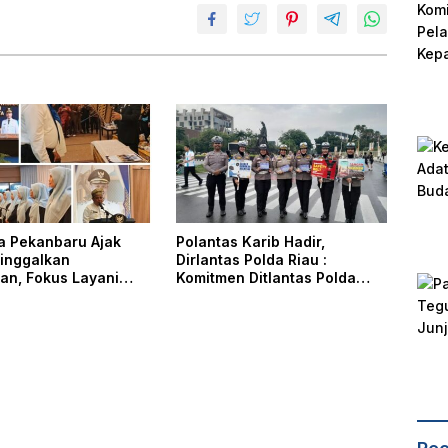
ta Pekanbaru Ajak
Polantas Karib Hadir,
inggalkan
Dirlantas Polda Riau :
an, Fokus Layani
Komitmen Ditlantas Polda
kat
Riau Dalam Berikan
Pelayanan, Perlindungan,
dan Edukasi Kepada
Masyarakat