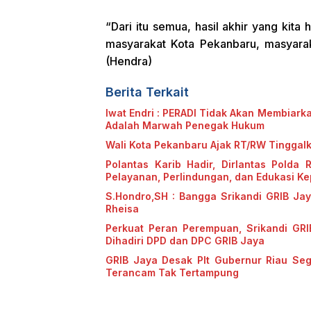
“Dari itu semua, hasil akhir yang kit
masyarakat Kota Pekanbaru, masyarak
(Hendra)
Berita Terkait
Iwat Endri : PERADI Tidak Akan Membiark
Adalah Marwah Penegak Hukum
Wali Kota Pekanbaru Ajak RT/RW Tinggal
Polantas Karib Hadir, Dirlantas Polda 
Pelayanan, Perlindungan, dan Edukasi K
S.Hondro,SH : Bangga Srikandi GRIB Ja
Rheisa
Perkuat Peran Perempuan, Srikandi GRI
Dihadiri DPD dan DPC GRIB Jaya
GRIB Jaya Desak Plt Gubernur Riau Se
Terancam Tak Tertampung