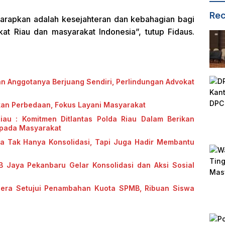
Rec
a harapkan adalah kesejahteran dan kebahagian bagi
at Riau dan masyarakat Indonesia”, tutup Fidaus.
an Anggotanya Berjuang Sendiri, Perlindungan Advokat
kan Perbedaan, Fokus Layani Masyarakat
Riau : Komitmen Ditlantas Polda Riau Dalam Berikan
epada Masyarakat
ya Tak Hanya Konsolidasi, Tapi Juga Hadir Membantu
B Jaya Pekanbaru Gelar Konsolidasi dan Aksi Sosial
gera Setujui Penambahan Kuota SPMB, Ribuan Siswa