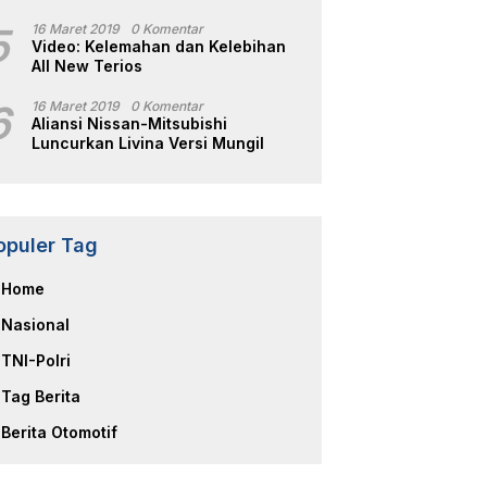
5
16 Maret 2019
0 Komentar
Video: Kelemahan dan Kelebihan
All New Terios
6
16 Maret 2019
0 Komentar
Aliansi Nissan-Mitsubishi
Luncurkan Livina Versi Mungil
opuler Tag
Home
Nasional
TNI-Polri
Tag Berita
Berita Otomotif