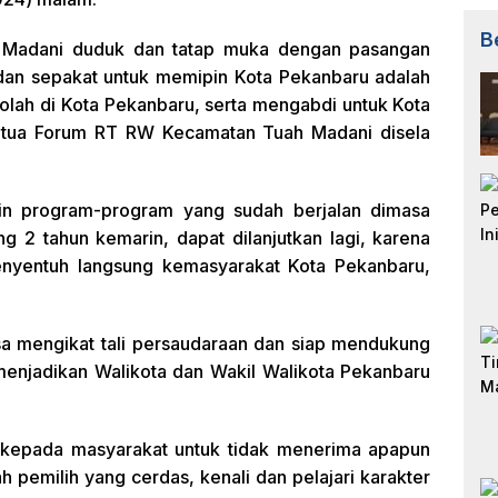
B
 Madani duduk dan tatap muka dengan pasangan
dan sepakat untuk memipin Kota Pekanbaru adalah
olah di Kota Pekanbaru, serta mengabdi untuk Kota
etua Forum RT RW Kecamatan Tuah Madani disela
ingin program-program yang sudah berjalan dimasa
g 2 tahun kemarin, dapat dilanjutkan lagi, karena
nyentuh langsung kemasyarakat Kota Pekanbaru,
bisa mengikat tali persaudaraan dan siap mendukung
menjadikan Walikota dan Wakil Walikota Pekanbaru
 kepada masyarakat untuk tidak menerima apapun
h pemilih yang cerdas, kenali dan pelajari karakter