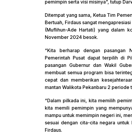
pemimpin serta visi misinya”, tutup Dar
Ditempat yang sama, Ketua Tim Peme
Bertuah, Firdaus sangat mengapresiasi
(Muflihun-Ade Hartati) yang dalam k
November 2024 besok.
“Kita berharap dengan pasangan N
Pemerintah Pusat dapat terpilih di P
pasangan Gubernur dan Wakil Gubern
membuat semua program bisa terinteg
cepat dan memberikan kesejahteraan
mantan Walikota Pekanbaru 2 periode t
“Dalam pilkada ini, kita memilih pem
kita memili pemimpin yang mempunyai
mampu untuk memimpin negeri ini, me
sesuai dengan cita-cita negara untu
Firdaus.