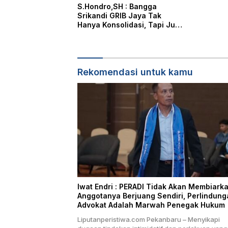
S.Hondro,SH : Bangga
Srikandi GRIB Jaya Tak
Hanya Konsolidasi, Tapi Juga
Hadir Membantu Rheisa
Rekomendasi untuk kamu
Iwat Endri : PERADI Tidak Akan Membiark
Anggotanya Berjuang Sendiri, Perlindung
Advokat Adalah Marwah Penegak Hukum
Liputanperistiwa.com Pekanbaru – Menyikapi