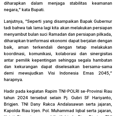
diharapkan dalam menjaga stabilitas keamanan
negara,” kata Bupati.
Lanjutnya, “Seperti yang disampaikan Bapak Gubernur
tadi bahwa tak lama lagi kita akan melakukan persiapan
menyambut bulan suci Ramadan dan persiapan pilkada,
diharapkan tranformasi ekonomi dapat berjalan dengan
baik, aman terkendali dengan tetap melakukan
koordinasi, komunikasi, kolaborasi dan sinergisitas
antar pemilik kepentingan sehingga segala hambatan
dan kekurangan dapat diselesaikan bersama-sama
demi mewujudkan Visi Indonesia Emas 2045,”
harapnya.
Hadir pada kegiatan Rapim TNI-POLRI se-Provinsi Riau
tahun 2024 tersebut selain Pj. Gubri SF Hariyanto,
Brigjen. TNI Dany Rakca Andalasawan serta jajaran,
Kapolda Riau Irjen. Pol. Muhammad Iqbal serta jajaran,