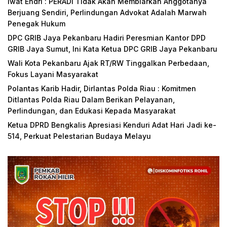
Iwat Endri : PERADI Tidak Akan Membiarkan Anggotanya
Berjuang Sendiri, Perlindungan Advokat Adalah Marwah
Penegak Hukum
DPC GRIB Jaya Pekanbaru Hadiri Peresmian Kantor DPD
GRIB Jaya Sumut, Ini Kata Ketua DPC GRIB Jaya Pekanbaru
Wali Kota Pekanbaru Ajak RT/RW Tinggalkan Perbedaan,
Fokus Layani Masyarakat
Polantas Karib Hadir, Dirlantas Polda Riau : Komitmen
Ditlantas Polda Riau Dalam Berikan Pelayanan,
Perlindungan, dan Edukasi Kepada Masyarakat
Ketua DPRD Bengkalis Apresiasi Kenduri Adat Hari Jadi ke-
514, Perkuat Pelestarian Budaya Melayu