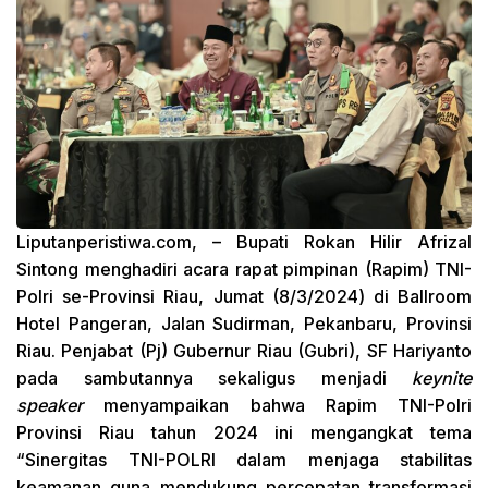
Liputanperistiwa.com
, – Bupati Rokan Hilir Afrizal
Sintong menghadiri acara rapat pimpinan (Rapim) TNI-
Polri se-Provinsi Riau, Jumat (8/3/2024) di Ballroom
Hotel Pangeran, Jalan Sudirman, Pekanbaru, Provinsi
Riau. Penjabat (Pj) Gubernur Riau (Gubri), SF Hariyanto
pada sambutannya sekaligus menjadi
keynite
speaker
menyampaikan bahwa Rapim TNI-Polri
Provinsi Riau tahun 2024 ini mengangkat tema
“Sinergitas TNI-POLRI dalam menjaga stabilitas
keamanan guna mendukung percepatan transformasi