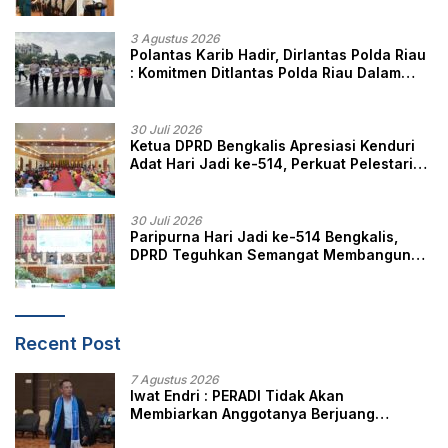
3 Agustus 2026
Polantas Karib Hadir, Dirlantas Polda Riau
: Komitmen Ditlantas Polda Riau Dalam
Berikan Pelayanan, Perlindungan, dan
Edukasi Kepada Masyarakat
30 Juli 2026
Ketua DPRD Bengkalis Apresiasi Kenduri
Adat Hari Jadi ke-514, Perkuat Pelestarian
Budaya Melayu
30 Juli 2026
Paripurna Hari Jadi ke-514 Bengkalis,
DPRD Teguhkan Semangat Membangun
Negeri Junjungan
Recent Post
7 Agustus 2026
Iwat Endri : PERADI Tidak Akan
Membiarkan Anggotanya Berjuang
Sendiri, Perlindungan Advokat Adalah