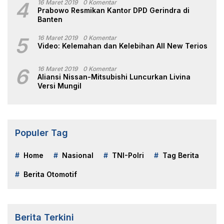
4
16 Maret 2019
0 Komentar
Prabowo Resmikan Kantor DPD Gerindra di
Banten
5
16 Maret 2019
0 Komentar
Video: Kelemahan dan Kelebihan All New Terios
6
16 Maret 2019
0 Komentar
Aliansi Nissan-Mitsubishi Luncurkan Livina
Versi Mungil
Populer Tag
Home
Nasional
TNI-Polri
Tag Berita
Berita Otomotif
Berita Terkini