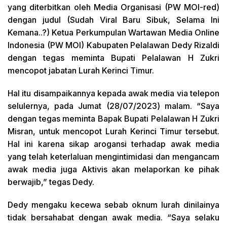
yang diterbitkan oleh Media Organisasi (PW MOI-red)
dengan judul (Sudah Viral Baru Sibuk, Selama Ini
Kemana..?) Ketua Perkumpulan Wartawan Media Online
Indonesia (PW MOI) Kabupaten Pelalawan Dedy Rizaldi
dengan tegas meminta Bupati Pelalawan H Zukri
mencopot jabatan Lurah Kerinci Timur.
Hal itu disampaikannya kepada awak media via telepon
selulernya, pada Jumat (28/07/2023) malam. “Saya
dengan tegas meminta Bapak Bupati Pelalawan H Zukri
Misran, untuk mencopot Lurah Kerinci Timur tersebut.
Hal ini karena sikap arogansi terhadap awak media
yang telah keterlaluan mengintimidasi dan mengancam
awak media juga Aktivis akan melaporkan ke pihak
berwajib,” tegas Dedy.
Dedy mengaku kecewa sebab oknum lurah dinilainya
tidak bersahabat dengan awak media. “Saya selaku