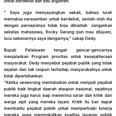
untuk berdebat dan adu argumen.
” Saya juga menyayangkan sekali, bahwa lurah
memaksa narasumber untuk berdebat, seolah-olah dia
dengan persepsinya tidak bisa dibantah. Jangankan
sekelas mahasiswa, Rocky Gerung pun mau dilayani,
lucu sebenarnya saya dengarnya,” cakap Dedy.
Bupati Pelalawan tengah gencar-gencarnya
menjalankan Program prioritas untuk kesejahteraan
masyarakat. Dedy menyebut pejabat publik yang tidak
sejalan dan tak respon terhadap masyarakatnya untuk
tidak dipertahankan.
“Ketika seseorang memutuskan untuk menjadi pejabat
publik baik tingkat daerah ataupun nasional, sejatinya
mereka juga harus siap menerima saran dan kritik dari
warga sipil yang mereka layani. Kritik itu kan dapat
membantu pejabat publik untuk memperbaiki kinerja
mereka guna meningkatkan kualitas layanan publik