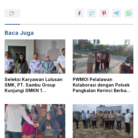
Baca Juga
Seleksi Karyawan Lulusan
PWMOI Pelalawan
SMK, PT. Sambu Group
Kolaborasi dengan Polsek
Kunjungi SMKN 1
Pangkalan Kerinci Berbagi
Pangkalan Kerinci
Takjil