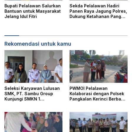
Bupati Pelalawan Salurkan
Sekda Pelalawan Hadiri
Bantuan untuk Masyarakat
Panen Raya Jagung Polres,
Jelang Idul Fitri
Dukung Ketahanan Pangan
Nasional
Rekomendasi untuk kamu
Seleksi Karyawan Lulusan
PWMOI Pelalawan
SMK, PT. Sambu Group
Kolaborasi dengan Polsek
Kunjungi SMKN 1
Pangkalan Kerinci Berbagi
Pangkalan Kerinci
Takjil