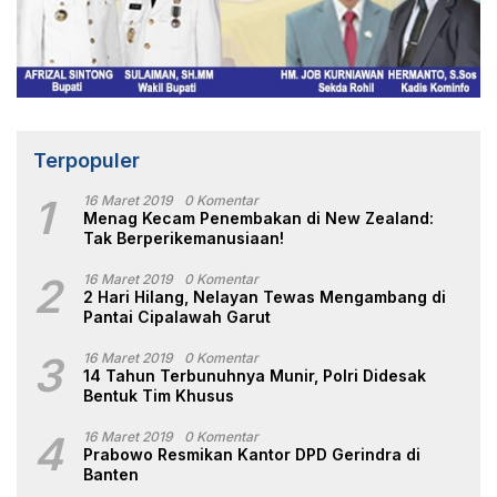
Terpopuler
1
16 Maret 2019
0 Komentar
Menag Kecam Penembakan di New Zealand:
Tak Berperikemanusiaan!
2
16 Maret 2019
0 Komentar
2 Hari Hilang, Nelayan Tewas Mengambang di
Pantai Cipalawah Garut
3
16 Maret 2019
0 Komentar
14 Tahun Terbunuhnya Munir, Polri Didesak
Bentuk Tim Khusus
4
16 Maret 2019
0 Komentar
Prabowo Resmikan Kantor DPD Gerindra di
Banten