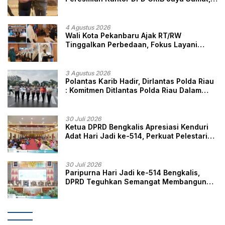
Ini Kata Ketua DPC GRIB Jaya Pekanbaru
4 Agustus 2026
Wali Kota Pekanbaru Ajak RT/RW
Tinggalkan Perbedaan, Fokus Layani
Masyarakat
3 Agustus 2026
Polantas Karib Hadir, Dirlantas Polda Riau
: Komitmen Ditlantas Polda Riau Dalam
Berikan Pelayanan, Perlindungan, dan
Edukasi Kepada Masyarakat
30 Juli 2026
Ketua DPRD Bengkalis Apresiasi Kenduri
Adat Hari Jadi ke-514, Perkuat Pelestarian
Budaya Melayu
30 Juli 2026
Paripurna Hari Jadi ke-514 Bengkalis,
DPRD Teguhkan Semangat Membangun
Negeri Junjungan