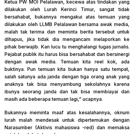
Ketua PW MOI Pelalawan, kecewa atas tindakan yang
dilakukan oleh Lurah Kerinci Timur, sangat tidak
bersahabat, bukannya mengakui atas temuan yang
dilakukan oleh LLMB Pelalawan bersama awak media,
malah tak terima dan meminta berita tersebut untuk
dihapus, jika tidak dia mengancam melaporkan ke
pihak berwajib. Kan lucu tu menghalangi tugas jurnalis.
Pejabat publik itu harus bisa bersahabat dan bersinergi
dengan awak media. Temuan kita reel kok, ada
buktinya. Pun temuan kita bukan hanya satu tempat,
salah satunya ada janda dengan tiga orang anak yang
anaknya tak bisa menyambung sekolahnya karena
ibunya seorang janda dan tak bisa membiayai dan
masih ada beberapa temuan lagi,” ucapnya.
Bukannya meminta maaf atas kesalahannya, oknum
lurah malah mendesak untuk dipertemukan dengan
Narasumber (Aktivis mahasiswa -red) dan memaksa