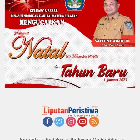
Beranda
Redaksi
Pedoman Media Siber