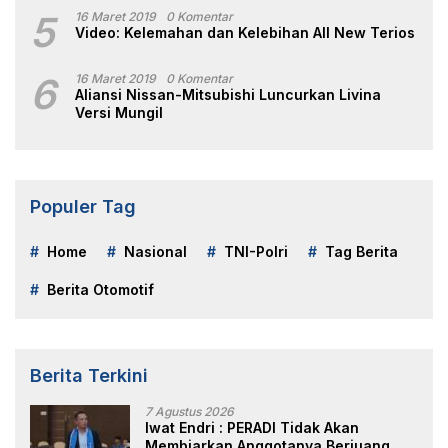
5
16 Maret 2019
0 Komentar
Video: Kelemahan dan Kelebihan All New Terios
6
16 Maret 2019
0 Komentar
Aliansi Nissan-Mitsubishi Luncurkan Livina
Versi Mungil
Populer Tag
Home
Nasional
TNI-Polri
Tag Berita
Berita Otomotif
Berita Terkini
7 Agustus 2026
Iwat Endri : PERADI Tidak Akan
Membiarkan Anggotanya Berjuang