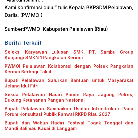
Kami konfirmasi dulu,” tulis Kepala BKPSDM Pelalawan,
Darlis. (PW MOI)
Sumber:PWMOI Kabupaten Pelalawan (Riau)
Berita Terkait
Seleksi Karyawan Lulusan SMK, PT. Sambu Group
Kunjungi SMKN 1 Pangkalan Kerinci
PWMOI Pelalawan Kolaborasi dengan Polsek Pangkalan
Kerinci Berbagi Takjil
Bupati Pelalawan Salurkan Bantuan untuk Masyarakat
Jelang Idul Fitri
Sekda Pelalawan Hadiri Panen Raya Jagung Polres,
Dukung Ketahanan Pangan Nasional
Bupati Pelalawan Sampaikan Usulan Infrastruktur Pada
Forum Konsultasi Publik Ranwal RKPD Riau 2027
Bupati dan Wabup Hadiri Festival Togak Tonggol dan
Mandi Balimau Kasai di Langgam