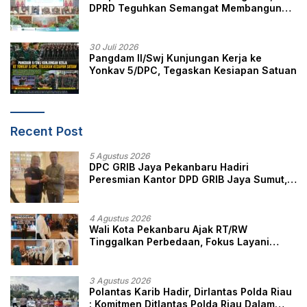
DPRD Teguhkan Semangat Membangun
Negeri Junjungan
30 Juli 2026
Pangdam II/Swj Kunjungan Kerja ke
Yonkav 5/DPC, Tegaskan Kesiapan Satuan
Recent Post
5 Agustus 2026
DPC GRIB Jaya Pekanbaru Hadiri
Peresmian Kantor DPD GRIB Jaya Sumut,
Ini Kata Ketua DPC GRIB Jaya Pekanbaru
4 Agustus 2026
Wali Kota Pekanbaru Ajak RT/RW
Tinggalkan Perbedaan, Fokus Layani
Masyarakat
3 Agustus 2026
Polantas Karib Hadir, Dirlantas Polda Riau
: Komitmen Ditlantas Polda Riau Dalam