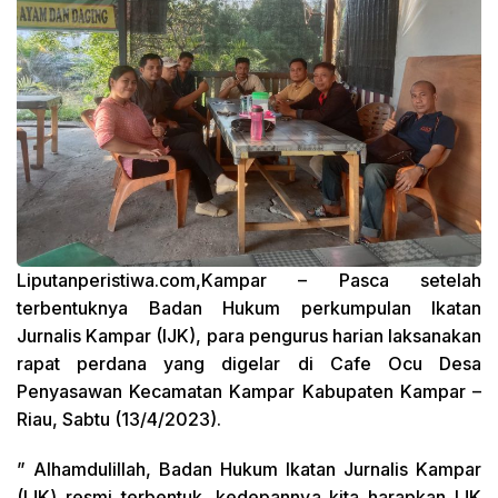
Liputanperistiwa.com,Kampar
– Pasca setelah
terbentuknya Badan Hukum perkumpulan Ikatan
Jurnalis Kampar (IJK), para pengurus harian laksanakan
rapat perdana yang digelar di Cafe Ocu Desa
Penyasawan Kecamatan Kampar Kabupaten Kampar –
Riau, Sabtu (13/4/2023).
” Alhamdulillah, Badan Hukum Ikatan Jurnalis Kampar
(IJK) resmi terbentuk, kedepannya kita harapkan IJK