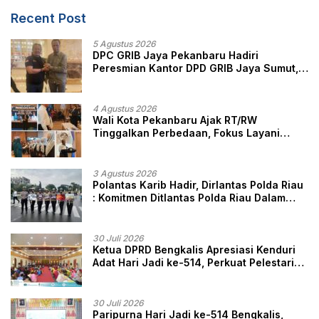
Recent Post
5 Agustus 2026
DPC GRIB Jaya Pekanbaru Hadiri
Peresmian Kantor DPD GRIB Jaya Sumut,
Ini Kata Ketua DPC GRIB Jaya Pekanbaru
4 Agustus 2026
Wali Kota Pekanbaru Ajak RT/RW
Tinggalkan Perbedaan, Fokus Layani
Masyarakat
3 Agustus 2026
Polantas Karib Hadir, Dirlantas Polda Riau
: Komitmen Ditlantas Polda Riau Dalam
Berikan Pelayanan, Perlindungan, dan
Edukasi Kepada Masyarakat
30 Juli 2026
Ketua DPRD Bengkalis Apresiasi Kenduri
Adat Hari Jadi ke-514, Perkuat Pelestarian
Budaya Melayu
30 Juli 2026
Paripurna Hari Jadi ke-514 Bengkalis,