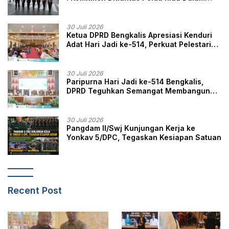
Berikan Pelayanan, Perlindungan, dan
Edukasi Kepada Masyarakat
30 Juli 2026
Ketua DPRD Bengkalis Apresiasi Kenduri
Adat Hari Jadi ke-514, Perkuat Pelestarian
Budaya Melayu
30 Juli 2026
Paripurna Hari Jadi ke-514 Bengkalis,
DPRD Teguhkan Semangat Membangun
Negeri Junjungan
30 Juli 2026
Pangdam II/Swj Kunjungan Kerja ke
Yonkav 5/DPC, Tegaskan Kesiapan Satuan
Recent Post