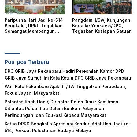
Paripurna Hari Jadi ke-514
Pangdam II/Swj Kunjungan
Bengkalis, DPRD Teguhkan
Kerja ke Yonkav 5/DPC,
Semangat Membangun
Tegaskan Kesiapan Satuan
Negeri Junjungan
Pos-pos Terbaru
DPC GRIB Jaya Pekanbaru Hadiri Peresmian Kantor DPD
GRIB Jaya Sumut, Ini Kata Ketua DPC GRIB Jaya Pekanbaru
Wali Kota Pekanbaru Ajak RT/RW Tinggalkan Perbedaan,
Fokus Layani Masyarakat
Polantas Karib Hadir, Dirlantas Polda Riau : Komitmen
Ditlantas Polda Riau Dalam Berikan Pelayanan,
Perlindungan, dan Edukasi Kepada Masyarakat
Ketua DPRD Bengkalis Apresiasi Kenduri Adat Hari Jadi ke-
514, Perkuat Pelestarian Budaya Melayu