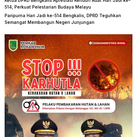
Ketua DPRD Bengkalis Apresiasi Kenduri Adat Hari Jadi ke-
514, Perkuat Pelestarian Budaya Melayu
Paripurna Hari Jadi ke-514 Bengkalis, DPRD Teguhkan
Semangat Membangun Negeri Junjungan