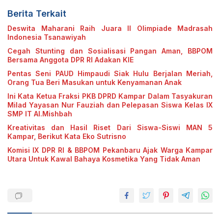
Berita Terkait
Deswita Maharani Raih Juara II Olimpiade Madrasah
Indonesia Tsanawiyah
Cegah Stunting dan Sosialisasi Pangan Aman, BBPOM
Bersama Anggota DPR RI Adakan KIE
Pentas Seni PAUD Himpaudi Siak Hulu Berjalan Meriah,
Orang Tua Beri Masukan untuk Kenyamanan Anak
Ini Kata Ketua Fraksi PKB DPRD Kampar Dalam Tasyakuran
Milad Yayasan Nur Fauziah dan Pelepasan Siswa Kelas IX
SMP IT Al.Mishbah
Kreativitas dan Hasil Riset Dari Siswa-Siswi MAN 5
Kampar, Berikut Kata Eko Sutrisno
Komisi IX DPR RI & BBPOM Pekanbaru Ajak Warga Kampar
Utara Untuk Kawal Bahaya Kosmetika Yang Tidak Aman