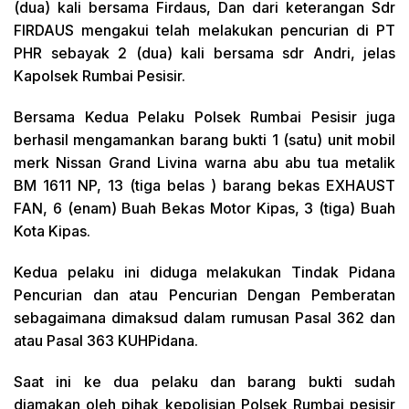
(dua) kali bersama Firdaus, Dan dari keterangan Sdr
FIRDAUS mengakui telah melakukan pencurian di PT
PHR sebayak 2 (dua) kali bersama sdr Andri, jelas
Kapolsek Rumbai Pesisir.
Bersama Kedua Pelaku Polsek Rumbai Pesisir juga
berhasil mengamankan barang bukti 1 (satu) unit mobil
merk Nissan Grand Livina warna abu abu tua metalik
BM 1611 NP, 13 (tiga belas ) barang bekas EXHAUST
FAN, 6 (enam) Buah Bekas Motor Kipas, 3 (tiga) Buah
Kota Kipas.
Kedua pelaku ini diduga melakukan Tindak Pidana
Pencurian dan atau Pencurian Dengan Pemberatan
sebagaimana dimaksud dalam rumusan Pasal 362 dan
atau Pasal 363 KUHPidana.
Saat ini ke dua pelaku dan barang bukti sudah
diamakan oleh pihak kepolisian Polsek Rumbai pesisir