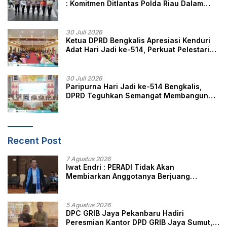
: Komitmen Ditlantas Polda Riau Dalam
Berikan Pelayanan, Perlindungan, dan
Edukasi Kepada Masyarakat
30 Juli 2026
Ketua DPRD Bengkalis Apresiasi Kenduri
Adat Hari Jadi ke-514, Perkuat Pelestarian
Budaya Melayu
30 Juli 2026
Paripurna Hari Jadi ke-514 Bengkalis,
DPRD Teguhkan Semangat Membangun
Negeri Junjungan
Recent Post
7 Agustus 2026
Iwat Endri : PERADI Tidak Akan
Membiarkan Anggotanya Berjuang
Sendiri, Perlindungan Advokat Adalah
Marwah Penegak Hukum
5 Agustus 2026
DPC GRIB Jaya Pekanbaru Hadiri
Peresmian Kantor DPD GRIB Jaya Sumut,