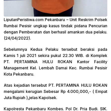
LiputanPeristiwa.com Pekanbaru
– Unit Reskrim Polsek
Rumbai Pesisir ungkap kasus tindak pidana Pencurian
dengan Pemberatan dan berhasil amankan dua pelaku.
(24/04/2022).
Sebelumnya Kedua Pelaku tersebut beraksi pada
Kamis 1 juli 2021 sekira pukul 22.30 WIB. di Komplek
PT. PERTAMINA HULU ROKAN Kantor Facility
Management Kel. Lembah Damai Kec. Rumbai Pesisir
Kota Pekanbaru.
Atas kejadian tersebut PT. PERTAMINA HULU ROKAN
mengalami kerugian Sebesar Rp 4.000,000,- ( Empat
Juta Rupiah ),jelas Kapolsek.
Kapolresta Pekanbaru Kombes. Pol Dr. Pria Budi. SIK.