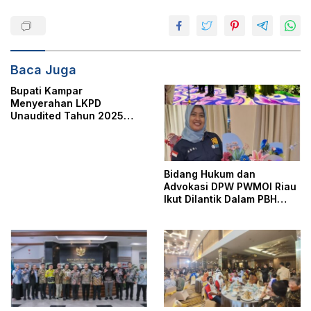
Baca Juga
Bupati Kampar
Menyerahan LKPD
Unaudited Tahun 2025
Kabupaten Kampar
Bidang Hukum dan
Advokasi DPW PWMOI Riau
Ikut Dilantik Dalam PBH
PERADI Pekanbaru