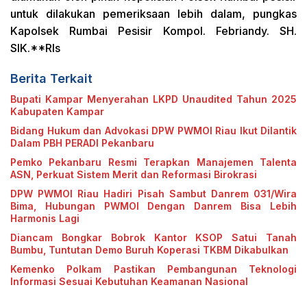
untuk dilakukan pemeriksaan lebih dalam, pungkas
Kapolsek Rumbai Pesisir Kompol. Febriandy. SH.
SIK.**Rls
Berita Terkait
Bupati Kampar Menyerahan LKPD Unaudited Tahun 2025
Kabupaten Kampar
Bidang Hukum dan Advokasi DPW PWMOI Riau Ikut Dilantik
Dalam PBH PERADI Pekanbaru
Pemko Pekanbaru Resmi Terapkan Manajemen Talenta
ASN, Perkuat Sistem Merit dan Reformasi Birokrasi
DPW PWMOI Riau Hadiri Pisah Sambut Danrem 031/Wira
Bima, Hubungan PWMOI Dengan Danrem Bisa Lebih
Harmonis Lagi
Diancam Bongkar Bobrok Kantor KSOP Satui Tanah
Bumbu, Tuntutan Demo Buruh Koperasi TKBM Dikabulkan
Kemenko Polkam Pastikan Pembangunan Teknologi
Informasi Sesuai Kebutuhan Keamanan Nasional