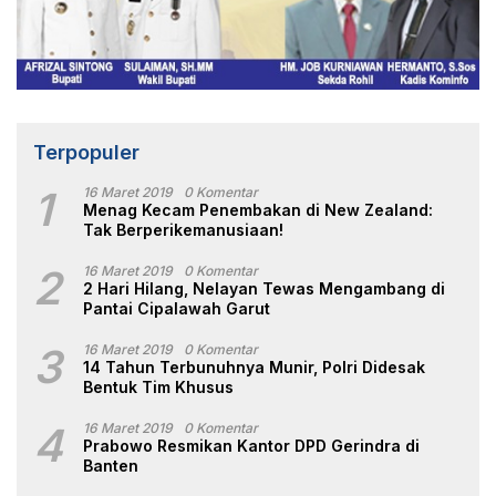
Terpopuler
1
16 Maret 2019
0 Komentar
Menag Kecam Penembakan di New Zealand:
Tak Berperikemanusiaan!
2
16 Maret 2019
0 Komentar
2 Hari Hilang, Nelayan Tewas Mengambang di
Pantai Cipalawah Garut
3
16 Maret 2019
0 Komentar
14 Tahun Terbunuhnya Munir, Polri Didesak
Bentuk Tim Khusus
4
16 Maret 2019
0 Komentar
Prabowo Resmikan Kantor DPD Gerindra di
Banten