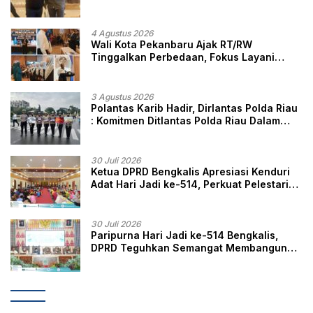
Ini Kata Ketua DPC GRIB Jaya Pekanbaru
4 Agustus 2026
Wali Kota Pekanbaru Ajak RT/RW
Tinggalkan Perbedaan, Fokus Layani
Masyarakat
3 Agustus 2026
Polantas Karib Hadir, Dirlantas Polda Riau
: Komitmen Ditlantas Polda Riau Dalam
Berikan Pelayanan, Perlindungan, dan
Edukasi Kepada Masyarakat
30 Juli 2026
Ketua DPRD Bengkalis Apresiasi Kenduri
Adat Hari Jadi ke-514, Perkuat Pelestarian
Budaya Melayu
30 Juli 2026
Paripurna Hari Jadi ke-514 Bengkalis,
DPRD Teguhkan Semangat Membangun
Negeri Junjungan