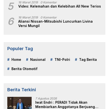
5
16 Maret 2019
0 Komentar
Video: Kelemahan dan Kelebihan All New Terios
6
16 Maret 2019
0 Komentar
Aliansi Nissan-Mitsubishi Luncurkan Livina
Versi Mungil
Populer Tag
Home
Nasional
TNI-Polri
Tag Berita
Berita Otomotif
Berita Terkini
7 Agustus 2026
Iwat Endri : PERADI Tidak Akan
Membiarkan Anggotanya Berjuang