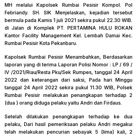
MH melalui Kapolsek Rumbai Pesisir Kompol. Pol
Febriandy. SH. SIK Menjelaskan, kejadian tersebut
bermula pada Kamis 1 juli 2021 sekira pukul 22.30 WIB.
di Jalan di Komplek PT. PERTAMINA HULU ROKAN
Kantor Facility Management Kel. Lembah Damai Kec.
Rumbai Pesisir Kota Pekanbaru.
Kapolsek Rumbai Pesisir Menambahkan, Berdasarkan
laporan yang di terima Laporan Polisi Nomor : LP / 69 /
IV /2021/Riau/Resta Pku/Sek Rumpes, tanggal 24 April
2022 dan keterangan dari saksi, Pada hari Minggu
tanggal 24 April 2022 sekira pukul 11.30 WIB, Polsek
Rumbai Pesisir melakukan penangkapan terhadap 2
(dua ) orang diduga pelaku yaitu Andri dan Firdaus.
Setelah dilakukan penangkapan terhadap ke dua
pelaku, Dari hasil pemeriksaan pelaku Andri megakui
telah melakukan pencurian sebayak 5 (lima) kali, 2