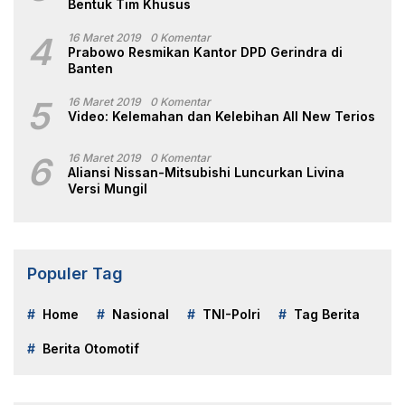
Bentuk Tim Khusus
4
16 Maret 2019
0 Komentar
Prabowo Resmikan Kantor DPD Gerindra di
Banten
5
16 Maret 2019
0 Komentar
Video: Kelemahan dan Kelebihan All New Terios
6
16 Maret 2019
0 Komentar
Aliansi Nissan-Mitsubishi Luncurkan Livina
Versi Mungil
Populer Tag
Home
Nasional
TNI-Polri
Tag Berita
Berita Otomotif