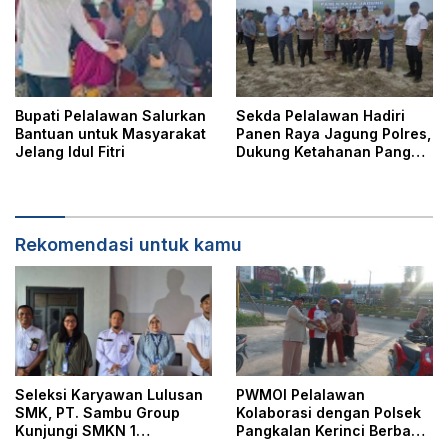
Bupati Pelalawan Salurkan
Sekda Pelalawan Hadiri
Bantuan untuk Masyarakat
Panen Raya Jagung Polres,
Jelang Idul Fitri
Dukung Ketahanan Pangan
Nasional
Rekomendasi untuk kamu
Seleksi Karyawan Lulusan
PWMOI Pelalawan
SMK, PT. Sambu Group
Kolaborasi dengan Polsek
Kunjungi SMKN 1
Pangkalan Kerinci Berbagi