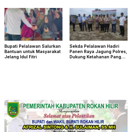
Pangkalan Kerinci
Takjil
Bupati Pelalawan Salurkan
Sekda Pelalawan Hadiri
Bantuan untuk Masyarakat
Panen Raya Jagung Polres,
Jelang Idul Fitri
Dukung Ketahanan Pangan
Nasional