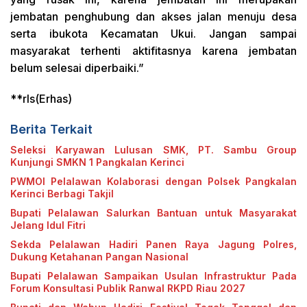
jembatan penghubung dan akses jalan menuju desa
serta ibukota Kecamatan Ukui. Jangan sampai
masyarakat terhenti aktifitasnya karena jembatan
belum selesai diperbaiki.”
**rls(Erhas)
Berita Terkait
Seleksi Karyawan Lulusan SMK, PT. Sambu Group
Kunjungi SMKN 1 Pangkalan Kerinci
PWMOI Pelalawan Kolaborasi dengan Polsek Pangkalan
Kerinci Berbagi Takjil
Bupati Pelalawan Salurkan Bantuan untuk Masyarakat
Jelang Idul Fitri
Sekda Pelalawan Hadiri Panen Raya Jagung Polres,
Dukung Ketahanan Pangan Nasional
Bupati Pelalawan Sampaikan Usulan Infrastruktur Pada
Forum Konsultasi Publik Ranwal RKPD Riau 2027