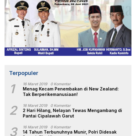
Terpopuler
1
16 Maret 2019
0 Komentar
Menag Kecam Penembakan di New Zealand:
Tak Berperikemanusiaan!
2
16 Maret 2019
0 Komentar
2 Hari Hilang, Nelayan Tewas Mengambang di
Pantai Cipalawah Garut
3
16 Maret 2019
0 Komentar
14 Tahun Terbunuhnya Munir, Polri Didesak