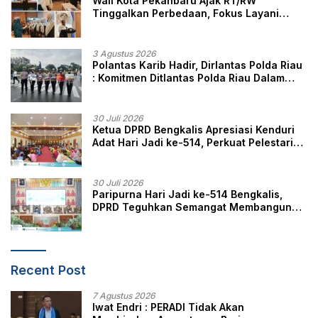
Wali Kota Pekanbaru Ajak RT/RW
Tinggalkan Perbedaan, Fokus Layani
Masyarakat
3 Agustus 2026
Polantas Karib Hadir, Dirlantas Polda Riau
: Komitmen Ditlantas Polda Riau Dalam
Berikan Pelayanan, Perlindungan, dan
Edukasi Kepada Masyarakat
30 Juli 2026
Ketua DPRD Bengkalis Apresiasi Kenduri
Adat Hari Jadi ke-514, Perkuat Pelestarian
Budaya Melayu
30 Juli 2026
Paripurna Hari Jadi ke-514 Bengkalis,
DPRD Teguhkan Semangat Membangun
Negeri Junjungan
Recent Post
7 Agustus 2026
Iwat Endri : PERADI Tidak Akan