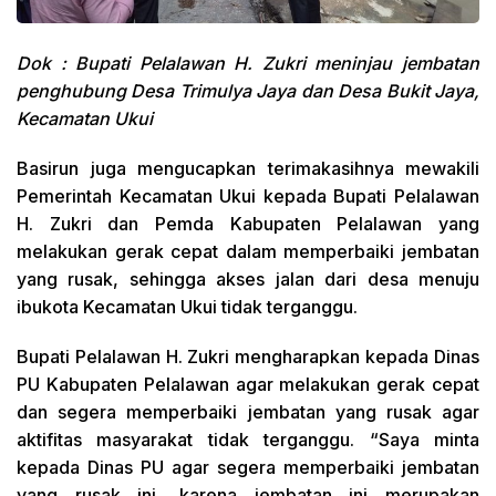
Dok : Bupati Pelalawan H. Zukri meninjau jembatan
penghubung Desa Trimulya Jaya dan Desa Bukit Jaya,
Kecamatan Ukui
Basirun juga mengucapkan terimakasihnya mewakili
Pemerintah Kecamatan Ukui kepada Bupati Pelalawan
H. Zukri dan Pemda Kabupaten Pelalawan yang
melakukan gerak cepat dalam memperbaiki jembatan
yang rusak, sehingga akses jalan dari desa menuju
ibukota Kecamatan Ukui tidak terganggu.
Bupati Pelalawan H. Zukri mengharapkan kepada Dinas
PU Kabupaten Pelalawan agar melakukan gerak cepat
dan segera memperbaiki jembatan yang rusak agar
aktifitas masyarakat tidak terganggu. “Saya minta
kepada Dinas PU agar segera memperbaiki jembatan
yang rusak ini, karena jembatan ini merupakan