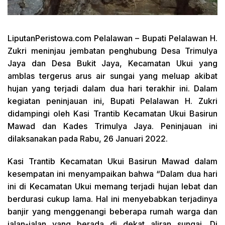
LiputanPeristowa.com Pelalawan –
Bupati Pelalawan H.
Zukri meninjau jembatan penghubung Desa Trimulya
Jaya dan Desa Bukit Jaya, Kecamatan Ukui yang
amblas tergerus arus air sungai yang meluap akibat
hujan yang terjadi dalam dua hari terakhir ini. Dalam
kegiatan peninjauan ini, Bupati Pelalawan H. Zukri
didampingi oleh Kasi Trantib Kecamatan Ukui Basirun
Mawad dan Kades Trimulya Jaya. Peninjauan ini
dilaksanakan pada Rabu, 26 Januari 2022.
Kasi Trantib Kecamatan Ukui Basirun Mawad dalam
kesempatan ini menyampaikan bahwa “Dalam dua hari
ini di Kecamatan Ukui memang terjadi hujan lebat dan
berdurasi cukup lama. Hal ini menyebabkan terjadinya
banjir yang menggenangi beberapa rumah warga dan
jalan-jalan yang berada di dekat aliran sungai. Di