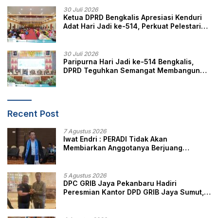
30 Juli 2026
Ketua DPRD Bengkalis Apresiasi Kenduri
Adat Hari Jadi ke-514, Perkuat Pelestarian
Budaya Melayu
30 Juli 2026
Paripurna Hari Jadi ke-514 Bengkalis,
DPRD Teguhkan Semangat Membangun
Negeri Junjungan
Recent Post
7 Agustus 2026
Iwat Endri : PERADI Tidak Akan
Membiarkan Anggotanya Berjuang
Sendiri, Perlindungan Advokat Adalah
Marwah Penegak Hukum
5 Agustus 2026
DPC GRIB Jaya Pekanbaru Hadiri
Peresmian Kantor DPD GRIB Jaya Sumut,
Ini Kata Ketua DPC GRIB Jaya Pekanbaru