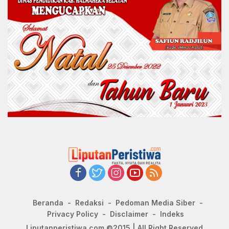
Beranda
Redaksi
Pedoman Media Siber
Privacy Policy
Disclaimer
Indeks
Liputanperistiwa.com ©2015 | All Right Reserved