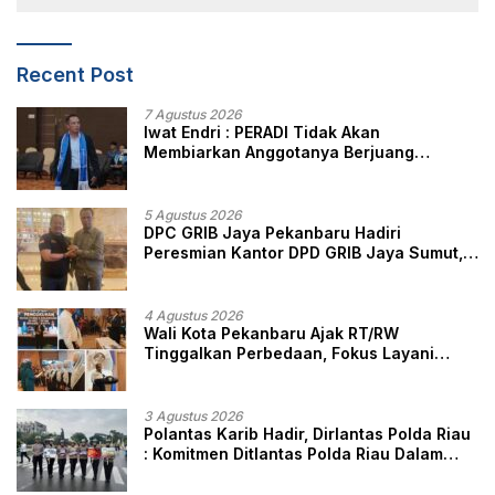
Recent Post
7 Agustus 2026
Iwat Endri : PERADI Tidak Akan
Membiarkan Anggotanya Berjuang
Sendiri, Perlindungan Advokat Adalah
Marwah Penegak Hukum
5 Agustus 2026
DPC GRIB Jaya Pekanbaru Hadiri
Peresmian Kantor DPD GRIB Jaya Sumut,
Ini Kata Ketua DPC GRIB Jaya Pekanbaru
4 Agustus 2026
Wali Kota Pekanbaru Ajak RT/RW
Tinggalkan Perbedaan, Fokus Layani
Masyarakat
3 Agustus 2026
Polantas Karib Hadir, Dirlantas Polda Riau
: Komitmen Ditlantas Polda Riau Dalam
Berikan Pelayanan, Perlindungan, dan
Edukasi Kepada Masyarakat