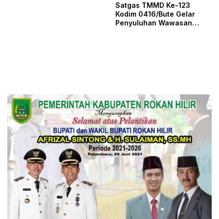
Satgas TMMD Ke-123
Kodim 0416/Bute Gelar
Penyuluhan Wawasan
Kebangsaan di SMA Negeri
1 Tebo