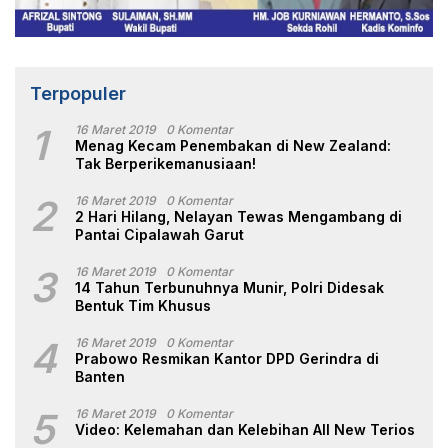
Terpopuler
1
16 Maret 2019
0 Komentar
Menag Kecam Penembakan di New Zealand:
Tak Berperikemanusiaan!
2
16 Maret 2019
0 Komentar
2 Hari Hilang, Nelayan Tewas Mengambang di
Pantai Cipalawah Garut
3
16 Maret 2019
0 Komentar
14 Tahun Terbunuhnya Munir, Polri Didesak
Bentuk Tim Khusus
4
16 Maret 2019
0 Komentar
Prabowo Resmikan Kantor DPD Gerindra di
Banten
5
16 Maret 2019
0 Komentar
Video: Kelemahan dan Kelebihan All New Terios