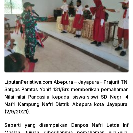
LiputanPeristiwa.com Abepura – Jayapura –
Prajurit TNI
Satgas Pamtas Yonif 131/Brs memberikan pemahaman
Nilai-nilai Pancasila kepada siswa-siswi SD Negri 4
Nafri Kampung Nafri Distrik Abepura kota Jayapura.
(2/9/2021).
Seperti yang disampaikan Danpos Nafri Letda Inf
Maslan, tujuan diberikannya pemahaman nilai-nilai