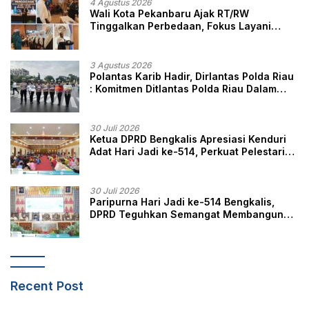
4 Agustus 2026
Wali Kota Pekanbaru Ajak RT/RW
Tinggalkan Perbedaan, Fokus Layani
Masyarakat
3 Agustus 2026
Polantas Karib Hadir, Dirlantas Polda Riau
: Komitmen Ditlantas Polda Riau Dalam
Berikan Pelayanan, Perlindungan, dan
Edukasi Kepada Masyarakat
30 Juli 2026
Ketua DPRD Bengkalis Apresiasi Kenduri
Adat Hari Jadi ke-514, Perkuat Pelestarian
Budaya Melayu
30 Juli 2026
Paripurna Hari Jadi ke-514 Bengkalis,
DPRD Teguhkan Semangat Membangun
Negeri Junjungan
Recent Post