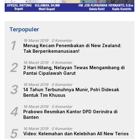
Terpopuler
1
16 Maret 2019
0 Komentar
Menag Kecam Penembakan di New Zealand:
Tak Berperikemanusiaan!
2
16 Maret 2019
0 Komentar
2 Hari Hilang, Nelayan Tewas Mengambang di
Pantai Cipalawah Garut
3
16 Maret 2019
0 Komentar
14 Tahun Terbunuhnya Munir, Polri Didesak
Bentuk Tim Khusus
4
16 Maret 2019
0 Komentar
Prabowo Resmikan Kantor DPD Gerindra di
Banten
5
16 Maret 2019
0 Komentar
Video: Kelemahan dan Kelebihan All New Terios