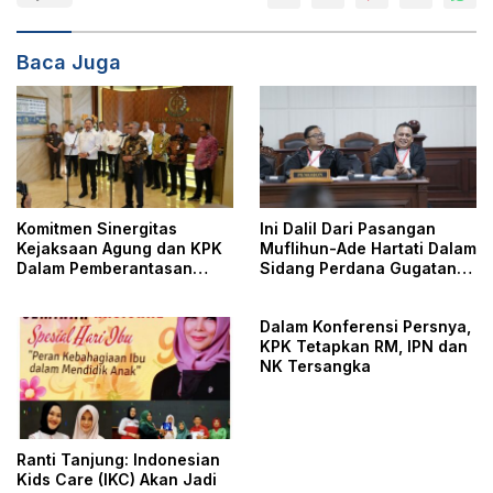
Baca Juga
Komitmen Sinergitas
Ini Dalil Dari Pasangan
Kejaksaan Agung dan KPK
Muflihun-Ade Hartati Dalam
Dalam Pemberantasan
Sidang Perdana Gugatan
Korupsi
PHPU Pilkada Serentak
Tahun 2024
Dalam Konferensi Persnya,
KPK Tetapkan RM, IPN dan
NK Tersangka
Ranti Tanjung: Indonesian
Kids Care (IKC) Akan Jadi