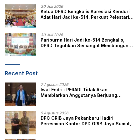
30 Juli 2026
Ketua DPRD Bengkalis Apresiasi Kenduri
Adat Hari Jadi ke-514, Perkuat Pelestarian
Budaya Melayu
30 Juli 2026
Paripurna Hari Jadi ke-514 Bengkalis,
DPRD Teguhkan Semangat Membangun
Negeri Junjungan
Recent Post
7 Agustus 2026
Iwat Endri : PERADI Tidak Akan
Membiarkan Anggotanya Berjuang
Sendiri, Perlindungan Advokat Adalah
Marwah Penegak Hukum
5 Agustus 2026
DPC GRIB Jaya Pekanbaru Hadiri
Peresmian Kantor DPD GRIB Jaya Sumut,
Ini Kata Ketua DPC GRIB Jaya Pekanbaru