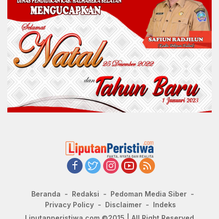
Beranda
Redaksi
Pedoman Media Siber
Privacy Policy
Disclaimer
Indeks
Liputanperistiwa.com ©2015 | All Right Reserved