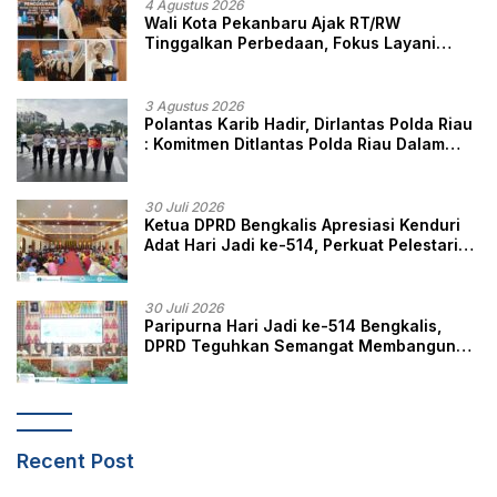
4 Agustus 2026
Wali Kota Pekanbaru Ajak RT/RW
Tinggalkan Perbedaan, Fokus Layani
Masyarakat
3 Agustus 2026
Polantas Karib Hadir, Dirlantas Polda Riau
: Komitmen Ditlantas Polda Riau Dalam
Berikan Pelayanan, Perlindungan, dan
Edukasi Kepada Masyarakat
30 Juli 2026
Ketua DPRD Bengkalis Apresiasi Kenduri
Adat Hari Jadi ke-514, Perkuat Pelestarian
Budaya Melayu
30 Juli 2026
Paripurna Hari Jadi ke-514 Bengkalis,
DPRD Teguhkan Semangat Membangun
Negeri Junjungan
Recent Post