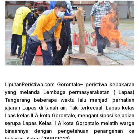
LiputanPeristiwa.com Gorontalo
– peristiwa kebakaran
yang melanda Lembaga permasyarakatan ( Lapas)
Tangerang beberapa waktu lalu menjadi perhatian
jajaran Lapas di tanah air. Tak terkecuali Lapas kelas
Laas kelas ll A kota Gorontalo, mengantisipasi kejadian
serupa Lapas Kelas ll A kota Gorontalo melatih warga
binaannya dengan pengetahuan penanganan ke
bakaran, Sabtu ( 18/9/2021).