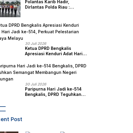
Polantas Karib Hadir,
Dirlantas Polda Riau :
Komitmen Ditlantas Polda
Riau Dalam Berikan
Pelayanan, Perlindungan,
dan Edukasi Kepada
Masyarakat
30 Juli 2026
Ketua DPRD Bengkalis
Apresiasi Kenduri Adat Hari
Jadi ke-514, Perkuat
Pelestarian Budaya Melayu
30 Juli 2026
Paripurna Hari Jadi ke-514
Bengkalis, DPRD Teguhkan
Semangat Membangun
Negeri Junjungan
ent Post