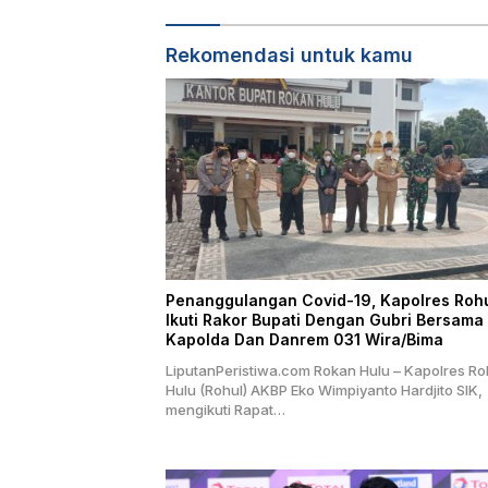
Rekomendasi untuk kamu
Penanggulangan Covid-19, Kapolres Roh
Ikuti Rakor Bupati Dengan Gubri Bersama
Kapolda Dan Danrem 031 Wira/Bima
LiputanPeristiwa.com Rokan Hulu – Kapolres R
Hulu (Rohul) AKBP Eko Wimpiyanto Hardjito SIK,
mengikuti Rapat…