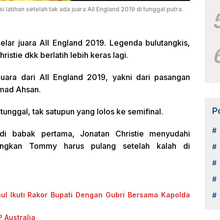
latihan setelah tak ada juara All England 2019 di tunggal putra.
elar juara All England 2019. Legenda bulutangkis,
istie dkk berlatih lebih keras lagi.
juara dari All England 2019, yakni dari pasangan
mad Ahsan.
P
unggal, tak satupun yang lolos ke semifinal.
r di babak pertama, Jonatan Christie menyudahi
ngkan Tommy harus pulang setelah kalah di
ul Ikuti Rakor Bupati Dengan Gubri Bersama Kapolda
 Australia