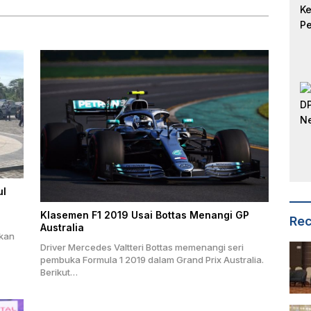
ul
Klasemen F1 2019 Usai Bottas Menangi GP
Rec
Australia
okan
Driver Mercedes Valtteri Bottas memenangi seri
pembuka Formula 1 2019 dalam Grand Prix Australia.
Berikut…