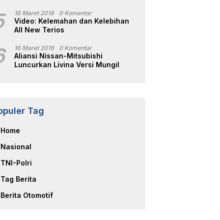
5
16 Maret 2019
0 Komentar
Video: Kelemahan dan Kelebihan
All New Terios
6
16 Maret 2019
0 Komentar
Aliansi Nissan-Mitsubishi
Luncurkan Livina Versi Mungil
opuler Tag
Home
Nasional
TNI-Polri
Tag Berita
Berita Otomotif