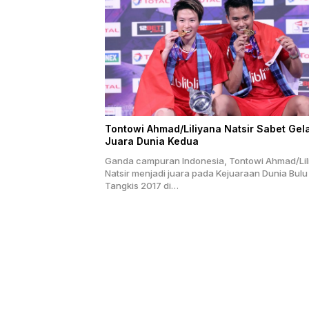
Tontowi Ahmad/Liliyana Natsir Sabet Gel
Juara Dunia Kedua
Ganda campuran Indonesia, Tontowi Ahmad/Lil
Natsir menjadi juara pada Kejuaraan Dunia Bulu
Tangkis 2017 di…