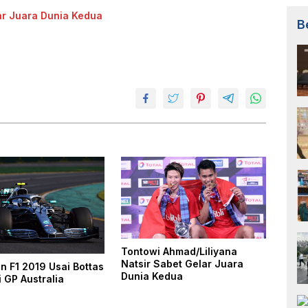
ar Juara Dunia Kedua
B
Tontowi Ahmad/Liliyana
Natsir Sabet Gelar Juara
n F1 2019 Usai Bottas
Dunia Kedua
 GP Australia