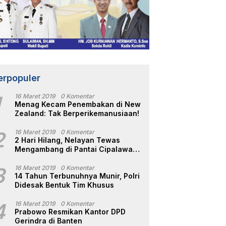
erpopuler
1
16 Maret 2019
0 Komentar
Menag Kecam Penembakan di New
Zealand: Tak Berperikemanusiaan!
2
16 Maret 2019
0 Komentar
2 Hari Hilang, Nelayan Tewas
Mengambang di Pantai Cipalawah
Garut
3
16 Maret 2019
0 Komentar
14 Tahun Terbunuhnya Munir, Polri
Didesak Bentuk Tim Khusus
4
16 Maret 2019
0 Komentar
Prabowo Resmikan Kantor DPD
Gerindra di Banten