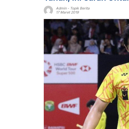
Admin
-
Topik Berita
17 Maret 2019