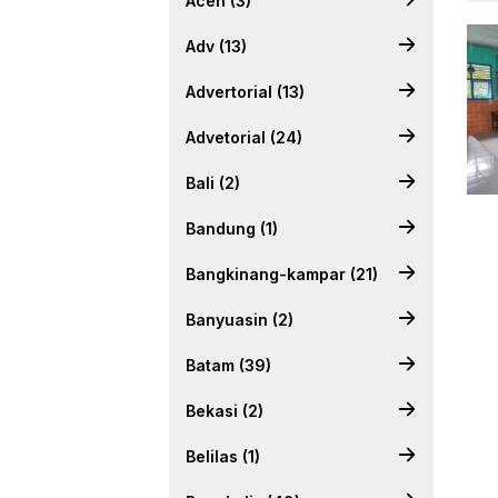
Aceh (3)
Adv (13)
Advertorial (13)
Advetorial (24)
Bali (2)
Bandung (1)
Bangkinang-kampar (21)
Banyuasin (2)
Batam (39)
Bekasi (2)
Belilas (1)