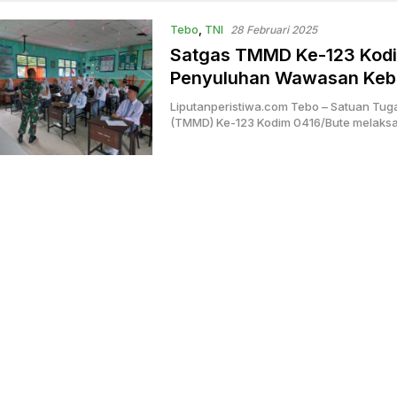
Tebo
,
TNI
28 Februari 2025
Satgas TMMD Ke-123 Kodi
Penyuluhan Wawasan Keba
Liputanperistiwa.com Tebo – Satuan Tu
(TMMD) Ke-123 Kodim 0416/Bute melak