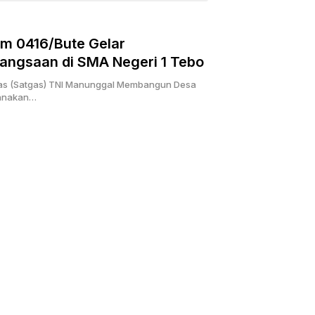
m 0416/Bute Gelar
ngsaan di SMA Negeri 1 Tebo
gas (Satgas) TNI Manunggal Membangun Desa
sanakan…