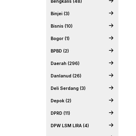
Bengkalis (48)
Binjei (3)
Bisnis (10)
Bogor (1)
BPBD (2)
Daerah (296)
Danlanud (26)
Deli Serdang (3)
Depok (2)
DPRD (11)
DPW LSM LIRA (4)